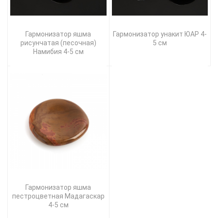
Гармонизатор яшма
Гармонизатор унакит ЮАР 4-
рисунчатая (песочная)
5 см
Намибия 4-5 см
Гармонизатор яшма
пестроцветная Мадагаскар
4-5 см