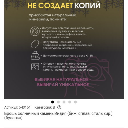
Артикул: 543151
Категория: B
Брошь солнечный камень Индия (биж. сплав, сталь хир.)
(булавка)