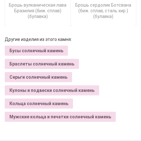
Брошь вулканическая лава
Брошь сердолик Ботсвана
Бразилия (биж. сплав)
(биж. сплав, сталь хир.)
(булавка)
(булавка)
Другие изделия из этого камня:
Бусы солнечный камень
Браслеты солнечный камень
Серьги солнечный камень
Кулоны и подвески солнечный камень
Кольца солнечный камень
Мужские кольца и печатки солнечный камень