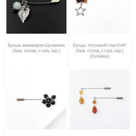
Брошь аквамарин Бразилия
Брошь тигровый глаз ЮАР
(биж. сплав, сталь хир.)
(биж. сплав, сталь хир.)
(булавка)