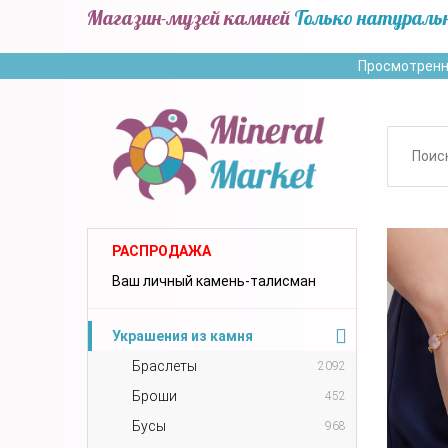
Магазин-музей камней
Только натураль
Просмотренн
РАСПРОДАЖА
Ваш личный камень-талисман
Украшения из камня
Браслеты
2092
Броши
452
Бусы
968