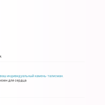
.
 ваш индивидуальный камень-талисман.
лезен для сердца
а