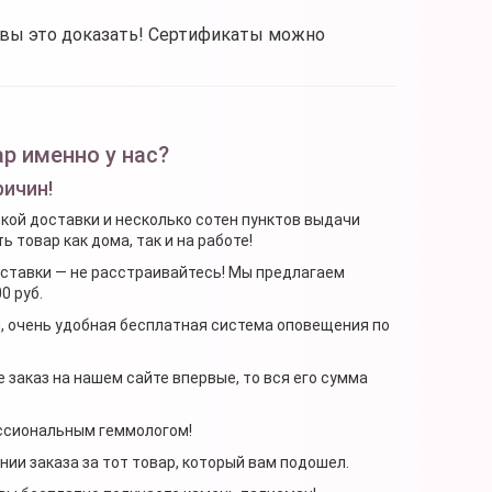
овы это доказать! Сертификаты можно
р именно у нас?
ричин!
ской доставки и несколько сотен пунктов выдачи
 товар как дома, так и на работе!
доставки — не расстраивайтесь! Мы предлагаем
0 руб.
я, очень удобная бесплатная система оповещения по
 заказ на нашем сайте впервые, то вся его сумма
ессиональным геммологом!
ении заказа за тот товар, который вам подошел.