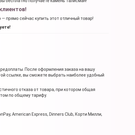
, вы бесплатно получаете камень талисман!
клиентов!
о — прямо сейчас купить этот отличный товар!
уете!
предоплаты. После оформления заказа на вашу
той ссылке, вы сможете выбрать наиболее удобный
стичного отказа от товара, при котором общая
нтом по общему тарифу.
nPay, American Express, Dinners Club, Корти Милли,