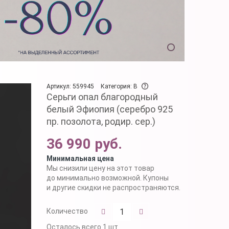
Артикул: 559945
Категория: B
Серьги опал благородный
белый Эфиопия (серебро 925
пр. позолота, родир. сер.)
36 990 руб.
Минимальная цена
Мы снизили цену на этот товар
до минимально возможной. Купоны
и другие скидки не распространяются.
Количество
Осталось
всего 1 шт