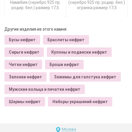
Намибия (серебро 925 пр.
(серебро 925 пр. родир. бел.)
родир. бел.) размер 17,5
огранка размер 17,5
Другие изделия из этого камня:
Бусы нефрит
Браслеты нефрит
Серьги нефрит
Кулоны и подвески нефрит
Четки нефрит
Броши нефрит
Запонки нефрит
Зажимы для галстука нефрит
Мужские кольца и печатки нефрит
Шармы нефрит
Наборы украшений нефрит
Москва