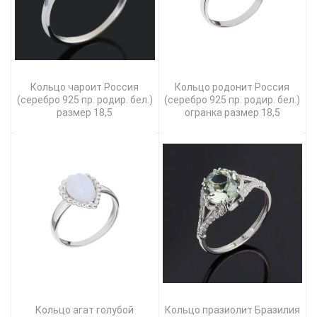
Кольцо чароит Россия
Кольцо родонит Россия
(серебро 925 пр. родир. бел.)
(серебро 925 пр. родир. бел.)
размер 18,5
огранка размер 18,5
Кольцо агат голубой
Кольцо празиолит Бразилия