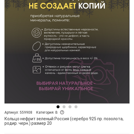
Артикул: 559908
Категория: B
Кольцо нефрит зеленый Россия (серебро 925 пр. позолота,
родир. черн.) размер 20