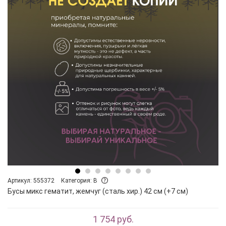
Артикул: 555372
Категория: B
Бусы микс гематит, жемчуг (сталь хир.) 42 см (+7 см)
1 754 руб.