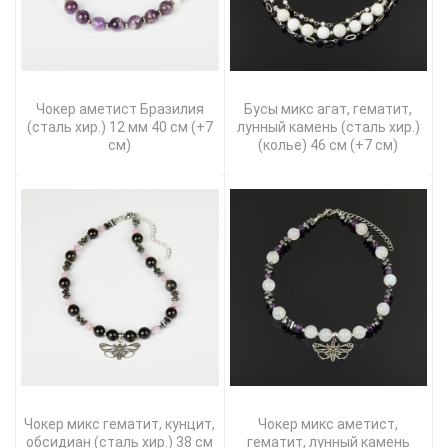
Чокер аметист Бразилия
Бусы микс агат, гематит,
(сталь хир.) 12 мм 40 см (+7
лунный камень (сталь хир.)
см)
(колье) 46 см (+7 см)
Чокер микс гематит, кунцит,
Чокер микс аметист,
обсидиан (сталь хир.) 38 см
гематит, лунный камень