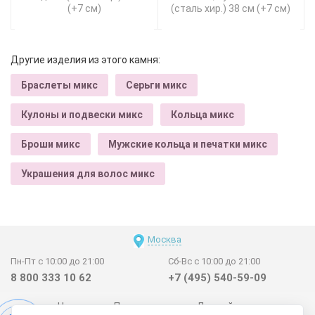
(+7 см)
(сталь хир.) 38 см (+7 см)
Другие изделия из этого камня:
Браслеты микс
Серьги микс
Кулоны и подвески микс
Кольца микс
Броши микс
Мужские кольца и печатки микс
Украшения для волос микс
Москва
Пн-Пт с 10:00 до 21:00
Сб-Вс с 10:00 до 21:00
8 800 333 10 62
+7 (495) 540-59-09
Новинки
Поставщикам
Личный счет