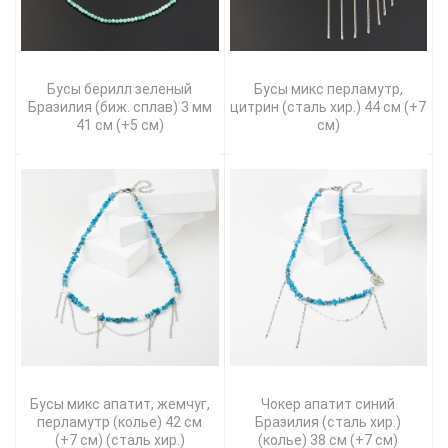
Бусы берилл зеленый
Бусы микс перламутр,
Бразилия (биж. сплав) 3 мм
цитрин (сталь хир.) 44 см (+7
41 см (+5 см)
см)
Бусы микс апатит, жемчуг,
Чокер апатит синий
перламутр (колье) 42 см
Бразилия (сталь хир.)
(+7 см) (сталь хир.)
(колье) 38 см (+7 см)