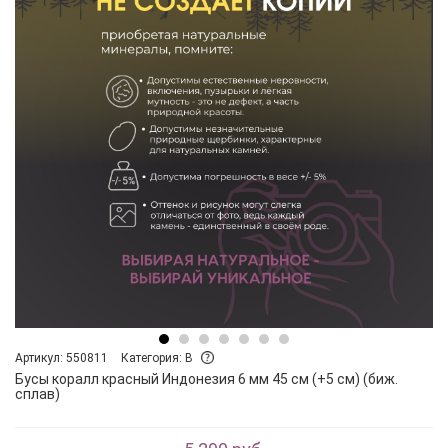
Артикул: 550811
Категория: B
Бусы коралл красный Индонезия 6 мм 45 см (+5 см) (биж.
сплав)