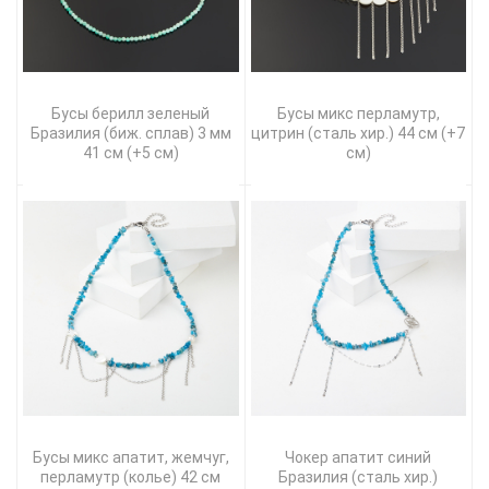
Бусы берилл зеленый
Бусы микс перламутр,
Бразилия (биж. сплав) 3 мм
цитрин (сталь хир.) 44 см (+7
41 см (+5 см)
см)
Бусы микс апатит, жемчуг,
Чокер апатит синий
перламутр (колье) 42 см
Бразилия (сталь хир.)