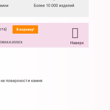
амни
Более 10 000 изделий
ота)
В корзину!
тавка и оплата
Наверх
на поверхности камня.