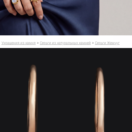
Украшения из камня
>
Серьги из натуральных камней
>
Серьги Жемчуг