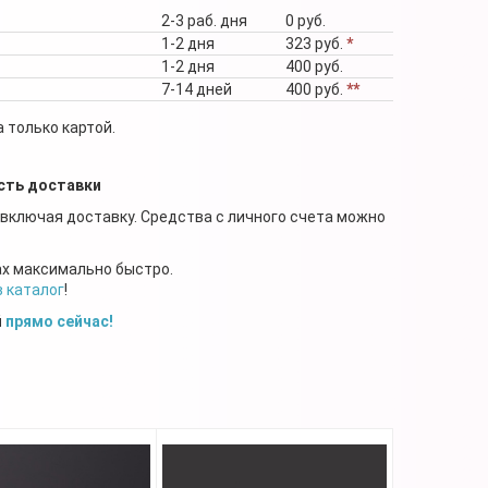
2-3 раб. дня
0 руб.
1-2 дня
323 руб.
*
1-2 дня
400 руб.
7-14 дней
400 руб.
**
 только картой.
сть доставки
 включая доставку. Средства с личного счета можно
ах максимально быстро.
в каталог
!
й
прямо сейчас!