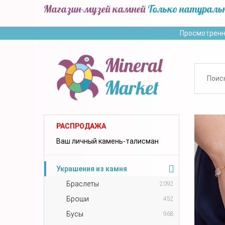
Магазин-музей камней
Только натураль
Просмотренн
РАСПРОДАЖА
Ваш личный камень-талисман
Украшения из камня
Браслеты
2092
Броши
452
Бусы
968