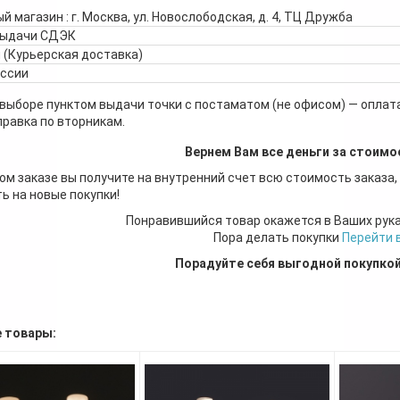
й магазин : г. Москва, ул. Новослободская, д. 4, ТЦ Дружба
выдачи СДЭК
 (Курьерская доставка)
оссии
 выборе пунктом выдачи точки с постаматом (не офисом) — оплата
правка по вторникам.
Вернем Вам все деньги за стоимо
ом заказе вы получите на внутренний счет всю стоимость заказа,
ь на новые покупки!
Понравившийся товар окажется в Ваших рук
Пора делать покупки
Перейти 
Порадуйте себя выгодной покупко
 товары: