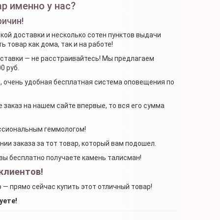
р именно у нас?
ричин!
ской доставки и несколько сотен пунктов выдачи
 товар как дома, так и на работе!
доставки — не расстраивайтесь! Мы предлагаем
0 руб.
я, очень удобная бесплатная система оповещения по
 заказ на нашем сайте впервые, то вся его сумма
ессиональным геммологом!
ении заказа за тот товар, который вам подошел.
, вы бесплатно получаете камень талисман!
клиентов!
о — прямо сейчас купить этот отличный товар!
уете!