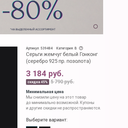
Артикул: 539484
Категория: B
Серьги жемчуг белый Гонконг
(серебро 925 пр. позолота)
3 184 руб.
5 790 руб.
скидка 45%
Минимальная цена
Мы снизили цену на этот товар
до минимально возможной. Купоны
и другие скидки не распространяются.
Выберите вариант: