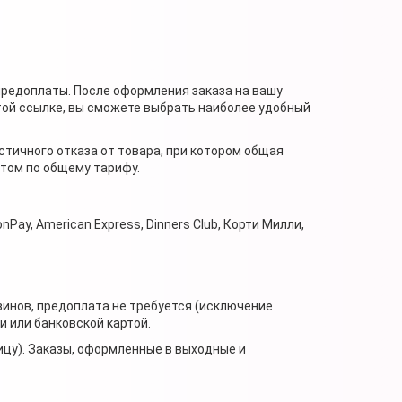
предоплаты. После оформления заказа на вашу
той ссылке, вы сможете выбрать наиболее удобный
стичного отказа от товара, при котором общая
нтом по общему тарифу.
nPay, American Express, Dinners Club, Корти Милли,
зинов, предоплата не требуется (исключение
 или банковской картой.
ицу). Заказы, оформленные в выходные и