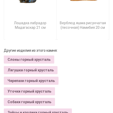
Лошадка лабрадор
Верблюд яшма рисунчатая
Мадагаскар 21 см
(песочная) Намибия 20 см
Другие изделия из этого камня:
Слоны горный хрусталь
Лягушки горный хрусталь
Черепахи горный хрусталь
Уточки горный хрусталь
Собаки горный хрусталь
Зайцы и кролики горный хрусталь