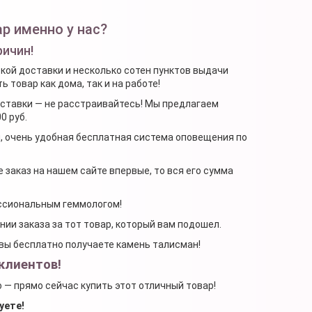
р именно у нас?
ричин!
ской доставки и несколько сотен пунктов выдачи
 товар как дома, так и на работе!
доставки — не расстраивайтесь! Мы предлагаем
0 руб.
я, очень удобная бесплатная система оповещения по
 заказ на нашем сайте впервые, то вся его сумма
ессиональным геммологом!
ении заказа за тот товар, который вам подошел.
, вы бесплатно получаете камень талисман!
клиентов!
о — прямо сейчас купить этот отличный товар!
уете!