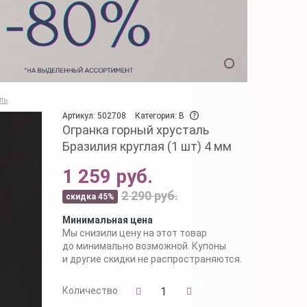
ль
Артикул: 502708
Категория: B
Огранка горный хрусталь
Бразилия круглая (1 шт) 4 мм
1 259 руб.
2 290 руб.
скидка 45%
Минимальная цена
Мы снизили цену на этот товар
до минимально возможной. Купоны
и другие скидки не распространяются.
Количество