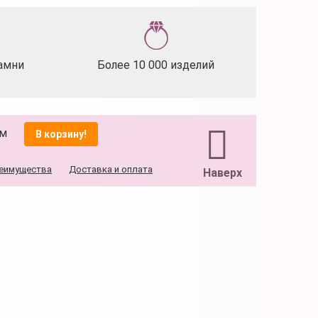
амни
Более 10 000 изделий
мм
В корзину!
еимущества
Доставка и оплата
Наверх