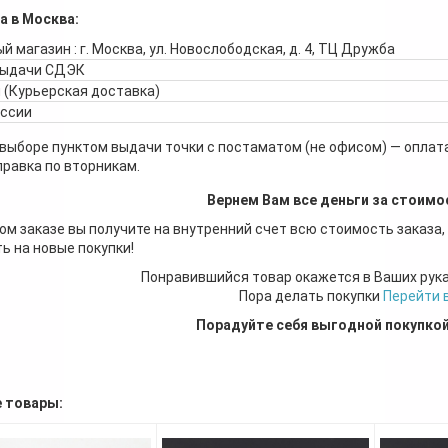
а в Москва:
й магазин : г. Москва, ул. Новослободская, д. 4, ТЦ Дружба
выдачи СДЭК
 (Курьерская доставка)
оссии
 выборе пунктом выдачи точки с постаматом (не офисом) — оплата
правка по вторникам.
Вернем Вам все деньги за стоимо
ом заказе вы получите на внутренний счет всю стоимость заказа,
ь на новые покупки!
Понравившийся товар окажется в Ваших рук
Пора делать покупки
Перейти 
Порадуйте себя выгодной покупко
 товары: