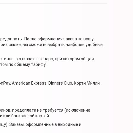
предоплаты. После оформления заказа на вашу
той ссылке, вы сможете выбрать наиболее удобный
стичного отказа от товара, при котором общая
нтом по общему тарифу.
nPay, American Express, Dinners Club, Корти Милли,
зинов, предоплата не требуется (исключение
 или банковской картой.
ицу). Заказы, оформленные в выходные и