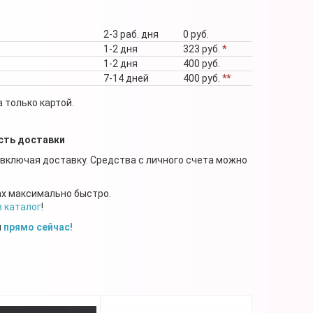
2-3 раб. дня
0 руб.
1-2 дня
323 руб.
*
1-2 дня
400 руб.
7-14 дней
400 руб.
**
 только картой.
сть доставки
 включая доставку. Средства с личного счета можно
ах максимально быстро.
в каталог
!
й
прямо сейчас!