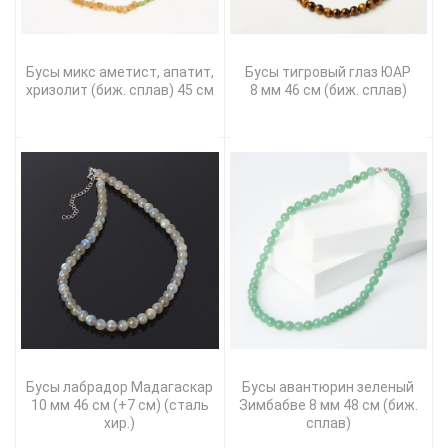
Бусы микс аметист, апатит,
Бусы тигровый глаз ЮАР
хризолит (биж. сплав) 45 см
8 мм 46 см (биж. сплав)
Бусы лабрадор Мадагаскар
Бусы авантюрин зеленый
10 мм 46 см (+7 см) (сталь
Зимбабве 8 мм 48 см (биж.
хир.)
сплав)