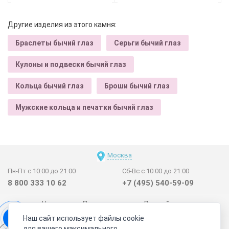
Другие изделия из этого камня:
Браслеты бычий глаз
Серьги бычий глаз
Кулоны и подвески бычий глаз
Кольца бычий глаз
Броши бычий глаз
Мужские кольца и печатки бычий глаз
Москва
Пн-Пт с 10:00 до 21:00
Сб-Вс с 10:00 до 21:00
8 800 333 10 62
+7 (495) 540-59-09
Новинки
Поставщикам
Личный счет
Наш сайт использует файлы cookie
Договор-оферта
О нас
Наши магазины
для вашего максимального