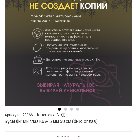
Артикул: 129366
Категория: B
Бусы бычий глаз ЮАР 6 мм 50 см (биж. сплав)