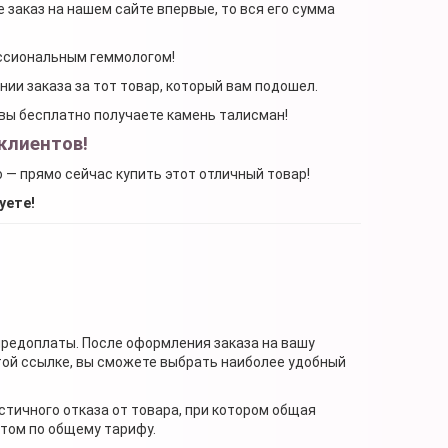
 заказ на нашем сайте впервые, то вся его сумма
ессиональным геммологом!
ении заказа за тот товар, который вам подошел.
, вы бесплатно получаете камень талисман!
клиентов!
о — прямо сейчас купить этот отличный товар!
уете!
предоплаты. После оформления заказа на вашу
той ссылке, вы сможете выбрать наиболее удобный
стичного отказа от товара, при котором общая
нтом по общему тарифу.