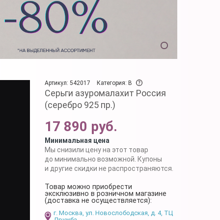
Артикул: 542017
Категория: B
Серьги азуромалахит Россия
(серебро 925 пр.)
17 890 руб.
Минимальная цена
Мы снизили цену на этот товар
до минимально возможной. Купоны
и другие скидки не распространяются.
Товар можно приобрести
эксклюзивно в розничном магазине
(доставка не осуществляется):
г. Москва, ул. Новослободская, д. 4, ТЦ
Дружба