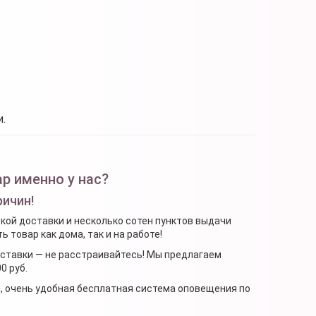
.
р именно у нас?
ричин!
ской доставки и несколько сотен пунктов выдачи
 товар как дома, так и на работе!
доставки — не расстраивайтесь! Мы предлагаем
0 руб.
я, очень удобная бесплатная система оповещения по