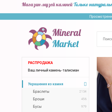
Магазин-музей камней
Только натураль
Просмотренн
РАСПРОДАЖА
Ваш личный камень-талисман
Украшения из камня
Браслеты
2134
Броши
456
Бусы
979