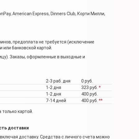
nPay, American Express, Dinners Club, Корти Милли,
зинов, предоплата не требуется (исключение
 или банковской картой.
ицу). Заказы, оформленные в выходные и
2-3 раб. дня
0 руб.
1-2 дня
323 руб.
*
1-2 дня
400 руб.
7-14 дней
400 руб.
**
 только картой.
сть доставки
 включая доставку. Средства с личного счета можно