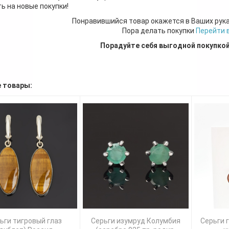
ь на новые покупки!
Понравившийся товар окажется в Ваших рук
Пора делать покупки
Перейти 
Порадуйте себя выгодной покупко
 товары:
ьги тигровый глаз
Серьги изумруд Колумбия
Серьги г