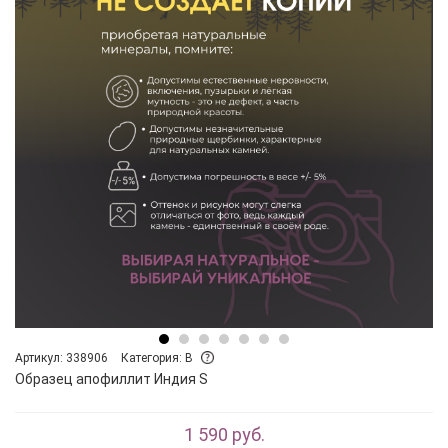
Артикул: 338906
Категория: B
Образец апофиллит Индия S
1 590 руб.