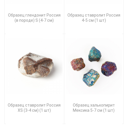
Образец глендонит Россия
Образец ставролит Россия
(в породе) S (4-7 см)
4-5 см (1 шт)
Образец ставролит Россия
Образец халькопирит
XS (3-4 см) (1 шт)
Мексика 5-7 см (1 шт)