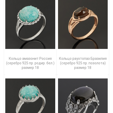
Кольцо амазонит Россия
Кольцо раухтопаз Бразилия
(серебро 925 пр. родир. бел.)
(серебро 925 пр. позолота)
размер 18
размер 18