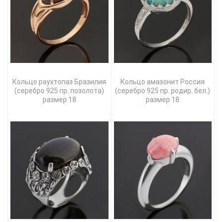
Кольцо раухтопаз Бразилия
Кольцо амазонит Россия
(серебро 925 пр. позолота)
(серебро 925 пр. родир. бел.)
размер 18
размер 18