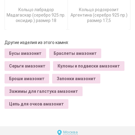
Кольцо лабрадор
Кольцо родохрозит
Мадагаскар (серебро 925 пр.
Аргентина (серебро 925 пр.)
оксидир.) размер 18
размер 17,5
Другие изделия из этого камня:
Бусы амазонит
Браслеты амазонит
Серьги амазонит
Кулоны и подвески амазонит
Броши амазонит
Запонки амазонит
Зажимы для галстука амазонит
Цепь для очков амазонит
Москва