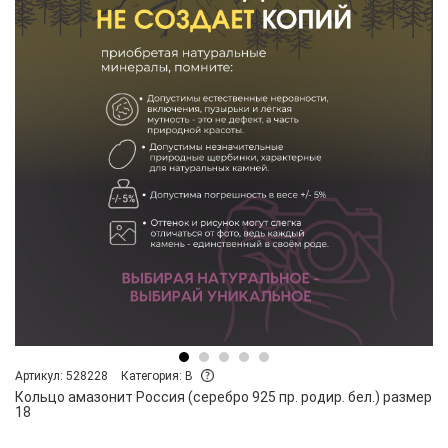
Артикул: 528228
Категория: B
Кольцо амазонит Россия (серебро 925 пр. родир. бел.) размер
18