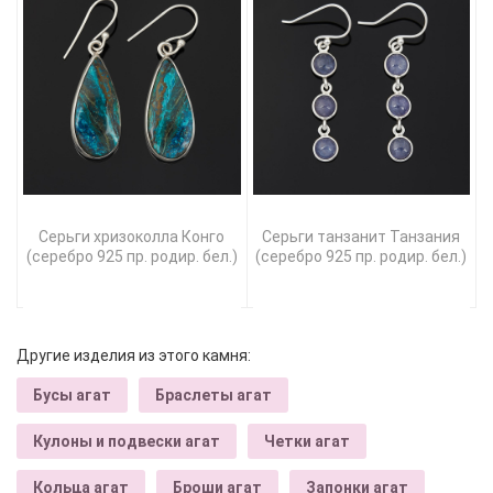
Серьги хризоколла Конго
Серьги танзанит Танзания
(серебро 925 пр. родир. бел.)
(серебро 925 пр. родир. бел.)
Другие изделия из этого камня:
Бусы агат
Браслеты агат
Кулоны и подвески агат
Четки агат
Кольца агат
Броши агат
Запонки агат