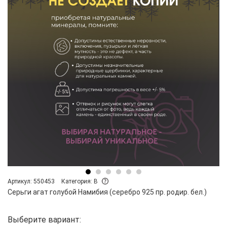
Артикул: 550453
Категория: B
Серьги агат голубой Намибия (серебро 925 пр. родир. бел.)
Выберите вариант: