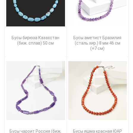
Бусы бирюза Казахстан
Бусы аметист Бразилия
(биж. сплав) 50 см
(сталь хир.) 8 мм 46 см
(+7 см)
Бусы чароит Россия (биж.
Бусы яшма красная ЮАР