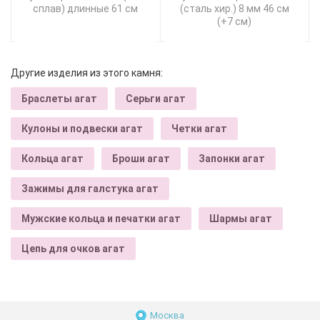
сплав) длинные 61 см
(сталь хир.) 8 мм 46 см
(+7 см)
Другие изделия из этого камня:
Браслеты агат
Серьги агат
Кулоны и подвески агат
Четки агат
Кольца агат
Броши агат
Запонки агат
Зажимы для галстука агат
Мужские кольца и печатки агат
Шармы агат
Цепь для очков агат
Москва