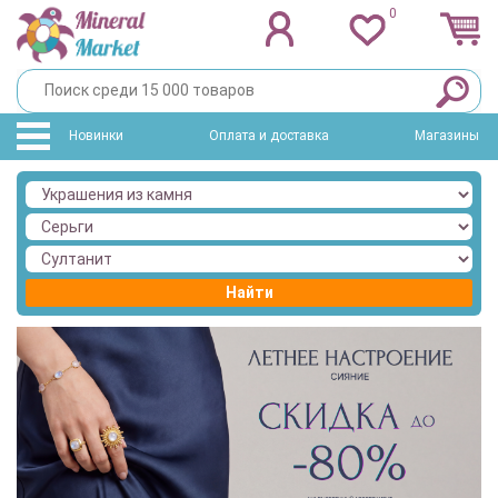
0
Новинки
Оплата и доставка
Магазины
Найти