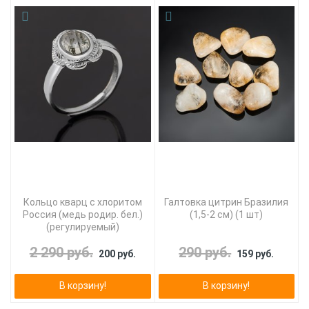
Кольцо кварц с хлоритом
Галтовка цитрин Бразилия
Россия (медь родир. бел.)
(1,5-2 см) (1 шт)
(регулируемый)
2 290 руб.
290 руб.
200 руб.
159 руб.
В корзину!
В корзину!