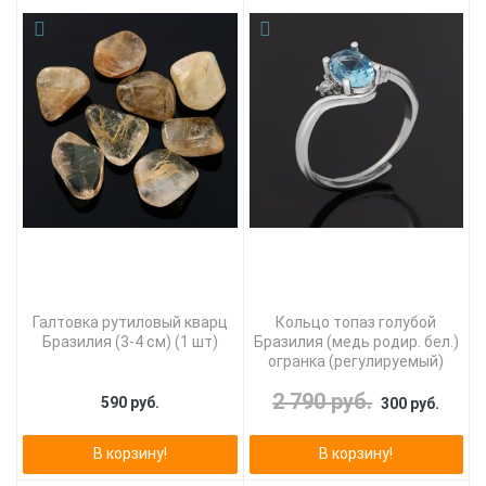
Галтовка рутиловый кварц
Кольцо топаз голубой
Бразилия (3-4 см) (1 шт)
Бразилия (медь родир. бел.)
огранка (регулируемый)
2 790 руб.
590 руб.
300 руб.
В корзину!
В корзину!