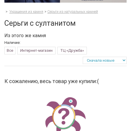
>
Украшения из камня
>
Серьги из натуральных камней
Серьги с султанитом
Из этого же камня
Наличие:
Все
Интернет-магазин
ТЦ «Дружба»
К сожалению, весь товар уже купили:(