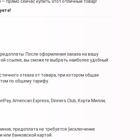
о — прямо сейчас купить этот отличный товар!
уете!
предоплаты. После оформления заказа на вашу
той ссылке, вы сможете выбрать наиболее удобный
стичного отказа от товара, при котором общая
нтом по общему тарифу.
nPay, American Express, Dinners Club, Корти Милли,
зинов, предоплата не требуется (исключение
 или банковской картой.