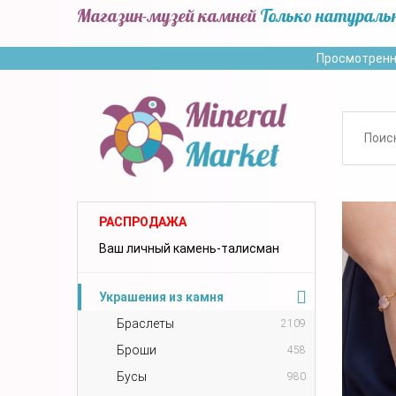
Магазин-музей камней
Только натураль
Просмотренн
РАСПРОДАЖА
Ваш личный камень-талисман
Украшения из камня
Браслеты
2109
Броши
458
Бусы
980