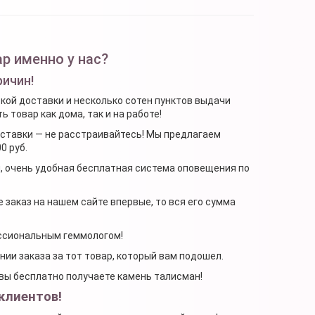
р именно у нас?
ричин!
ской доставки и несколько сотен пунктов выдачи
 товар как дома, так и на работе!
доставки — не расстраивайтесь! Мы предлагаем
0 руб.
я, очень удобная бесплатная система оповещения по
 заказ на нашем сайте впервые, то вся его сумма
ессиональным геммологом!
ении заказа за тот товар, который вам подошел.
, вы бесплатно получаете камень талисман!
клиентов!