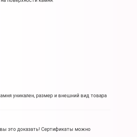
на поверхности камня.
камня уникален, размер и внешний вид товара
овы это доказать! Сертификаты можно