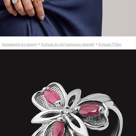
Украшения из камня
>
Кольца из натуральных камней
>
Кольца Рубин