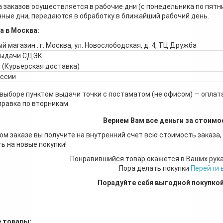
 заказов осуществляется в рабочие дни (с понедельника по пятн
ные дни, передаются в обработку в ближайший рабочий день.
а в Москва:
й магазин : г. Москва, ул. Новослободская, д. 4, ТЦ Дружба
выдачи СДЭК
 (Курьерская доставка)
оссии
 выборе пунктом выдачи точки с постаматом (не офисом) — оплата
правка по вторникам.
Вернем Вам все деньги за стоимо
ом заказе вы получите на внутренний счет всю стоимость заказа,
ь на новые покупки!
Понравившийся товар окажется в Ваших рук
Пора делать покупки
Перейти 
Порадуйте себя выгодной покупко
 товары: