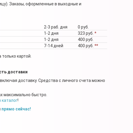
ицу). Заказы, оформленные в выходные и
2-3 раб. дня
0 руб.
1-2 дня
323 руб.
*
1-2 дня
400 руб.
7-14 дней
400 руб.
**
 только картой.
сть доставки
 включая доставку. Средства с личного счета можно
ах максимально быстро.
в каталог
!
й
прямо сейчас!