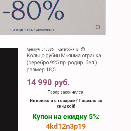
Артикул: 545586
Категория: B
Кольцо рубин Мьянма огранка
(серебро 925 пр. родир. бел.)
размер 18,5
14 990 руб.
Товар закончился.
Не повезло с товаром? Повезло со
скидкой!
Купон на скидку 5%:
4kd12n3p19