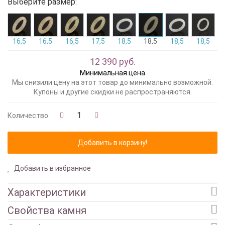
Выберите размер:
16,5
16,5
16,5
17,5
18,5
18,5
18,5
18,5
12 390 руб.
Минимальная цена
Мы снизили цену на этот товар до минимально возможной.
Купоны и другие скидки не распространяются.
Количество
Добавить в избранное
Характеристики
Свойства камня