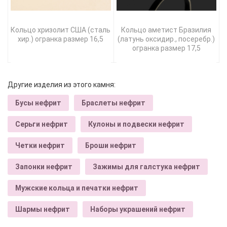
Кольцо хризолит США (сталь
Кольцо аметист Бразилия
хир.) огранка размер 16,5
(латунь оксидир., посеребр.)
огранка размер 17,5
Другие изделия из этого камня:
Бусы нефрит
Браслеты нефрит
Серьги нефрит
Кулоны и подвески нефрит
Четки нефрит
Броши нефрит
Запонки нефрит
Зажимы для галстука нефрит
Мужские кольца и печатки нефрит
Шармы нефрит
Наборы украшений нефрит