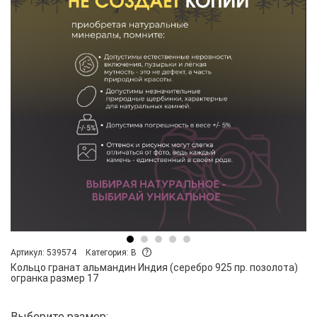
Артикул: 539574
Категория: B
Кольцо гранат альмандин Индия (серебро 925 пр. позолота)
огранка размер 17
Выберите размер: