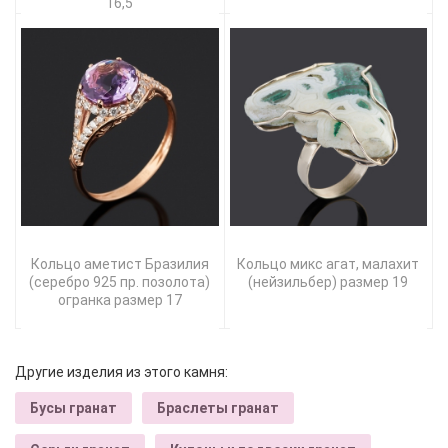
16,5
Кольцо аметист Бразилия
Кольцо микс агат, малахит
(серебро 925 пр. позолота)
(нейзильбер) размер 19
огранка размер 17
Другие изделия из этого камня:
Бусы гранат
Браслеты гранат