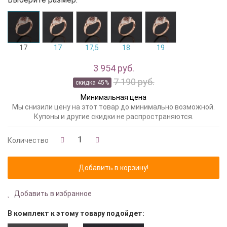
17
17
17,5
18
19
3 954 руб.
7 190 руб.
скидка 45%
Минимальная цена
Мы снизили цену на этот товар до минимально возможной.
Купоны и другие скидки не распространяются.
Количество
Добавить в избранное
В комплект к этому товару подойдет: