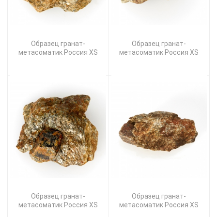
Образец гранат-
Образец гранат-
метасоматик Россия XS
метасоматик Россия XS
Образец гранат-
Образец гранат-
метасоматик Россия XS
метасоматик Россия XS