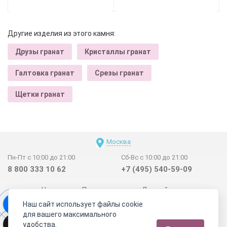
Другие изделия из этого камня:
Друзы гранат
Кристаллы гранат
Галтовка гранат
Срезы гранат
Щетки гранат
Москва
Пн-Пт с 10:00 до 21:00
Сб-Вс с 10:00 до 21:00
8 800 333 10 62
+7 (495) 540-59-09
Новинки
Поставщикам
Личный счет
Наш сайт использует файлы cookie
Договор-оферта
О нас
Наши магазины
для вашего максимального
Отзывы покупателей
Сертификаты
Статьи
удобства.