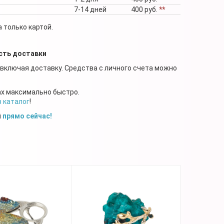
7-14 дней
400 руб.
**
 только картой.
сть доставки
 включая доставку. Средства с личного счета можно
ах максимально быстро.
в каталог
!
й
прямо сейчас!