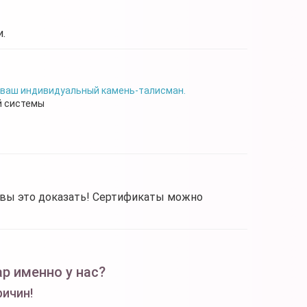
.
 ваш индивидуальный камень-талисман.
й системы
овы это доказать! Сертификаты можно
р именно у нас?
ричин!