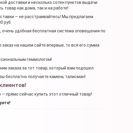
ской доставки и несколько сотен пунктов выдачи
 товар как дома, так и на работе!
доставки — не расстраивайтесь! Мы предлагаем
0 руб.
я, очень удобная бесплатная система оповещения по
 заказ на нашем сайте впервые, то вся его сумма
ессиональным геммологом!
ении заказа за тот товар, который вам подошел.
, вы бесплатно получаете камень талисман!
клиентов!
о — прямо сейчас купить этот отличный товар!
уете!