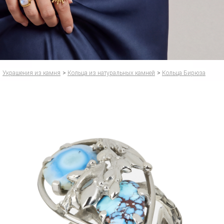
Украшения из камня
>
Кольца из натуральных камней
>
Кольца Бирюза