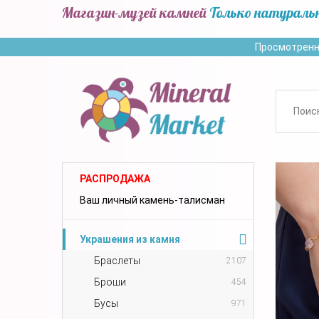
Магазин-музей камней
Только натураль
Просмотренн
РАСПРОДАЖА
Ваш личный камень-талисман
Украшения из камня
Браслеты
2107
Броши
454
Бусы
971