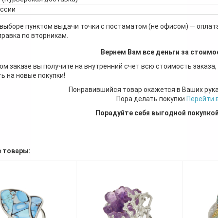
оссии
 выборе пунктом выдачи точки с постаматом (не офисом) — оплата
правка по вторникам.
Вернем Вам все деньги за стоимо
ом заказе вы получите на внутренний счет всю стоимость заказа,
ь на новые покупки!
Понравившийся товар окажется в Ваших рук
Пора делать покупки
Перейти 
Порадуйте себя выгодной покупко
 товары: