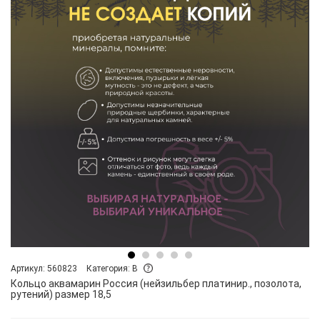
Артикул: 560823
Категория: B
Кольцо аквамарин Россия (нейзильбер платинир., позолота,
рутений) размер 18,5