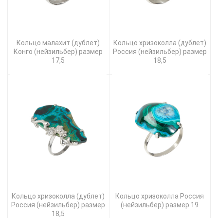
Кольцо малахит (дублет)
Кольцо хризоколла (дублет)
Конго (нейзильбер) размер
Россия (нейзильбер) размер
17,5
18,5
Кольцо хризоколла (дублет)
Кольцо хризоколла Россия
Россия (нейзильбер) размер
(нейзильбер) размер 19
18,5