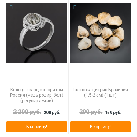
Кольцо кварц с хлоритом
Галтовка цитрин Бразилия
Россия (медь родир. бел.)
(1,5-2 см) (1 шт)
(регулируемый)
2 290 руб.
290 руб.
200 руб.
159 руб.
В корзину!
В корзину!