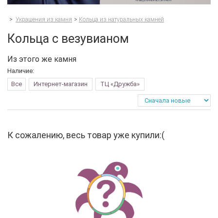
>
Украшения из камня
>
Кольца из натуральных камней
Кольца с везувианом
Из этого же камня
Наличие:
Все
Интернет-магазин
ТЦ «Дружба»
К сожалению, весь товар уже купили:(