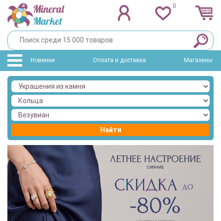
0
Новинки
Оплата и доставка
Магазины
Найти