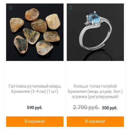
Галтовка рутиловый кварц
Кольцо топаз голубой
Бразилия (3-4 см) (1 шт)
Бразилия (медь родир. бел.)
огранка (регулируемый)
2 790 руб.
590 руб.
300 руб.
В корзину!
В корзину!