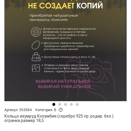
Артикул: 553084
Категория: B
Кольцо изумруд Колумбия (серебро 925 пр. родир. бел.)
огранка размер 18,5