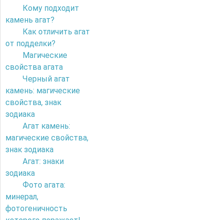
Кому подходит
камень агат?
Как отличить агат
от подделки?
Магические
свойства агата
Черный агат
камень: магические
свойства, знак
зодиака
Агат камень:
магические свойства,
знак зодиака
Агат: знаки
зодиака
Фото агата:
минерал,
фотогеничность