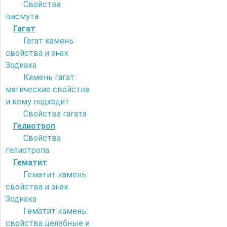
Свойства
висмута
Гагат
Гагат камень:
свойства и знак
Зодиака
Камень гагат:
магические свойства
и кому подходит
Свойства гагата
Гелиотроп
Свойства
гелиотропа
Гематит
Гематит камень:
свойства и знак
Зодиака
Гематит камень:
свойства целебные и