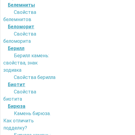
Белемниты
Свойства
белемнитов
Беломорит
Свойства
беломорита
Берилл
Берилл камень:
свойства, знак
зодиака
Свойства берилла
Биотит
Свойства
биотита
Бирюза
Камень бирюза.
Как отличить
подделку?