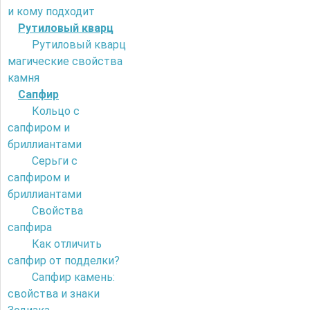
и кому подходит
Рутиловый кварц
Рутиловый кварц
магические свойства
камня
Сапфир
Кольцо с
сапфиром и
бриллиантами
Серьги с
сапфиром и
бриллиантами
Свойства
сапфира
Как отличить
сапфир от подделки?
Сапфир камень:
свойства и знаки