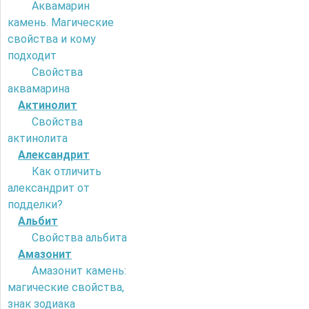
Аквамарин
камень. Магические
свойства и кому
подходит
Свойства
аквамарина
Актинолит
Свойства
актинолита
Александрит
Как отличить
александрит от
подделки?
Альбит
Свойства альбита
Амазонит
Амазонит камень:
магические свойства,
знак зодиака