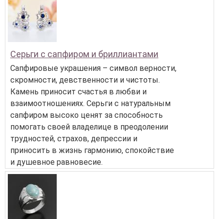
Серьги с сапфиром и бриллиантами
Сапфировые украшения – символ верности,
скромности, девственности и чистоты.
Камень приносит счастья в любви и
взаимоотношениях. Серьги с натуральным
сапфиром высоко ценят за способность
помогать своей владелице в преодолении
трудностей, страхов, депрессии и
приносить в жизнь гармонию, спокойствие
и душевное равновесие.