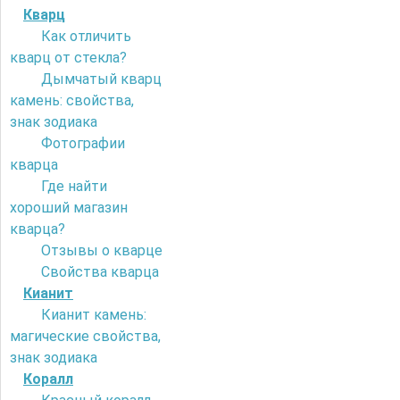
Кварц
Как отличить
кварц от стекла?
Дымчатый кварц
камень: свойства,
знак зодиака
Фотографии
кварца
Где найти
хороший магазин
кварца?
Отзывы о кварце
Свойства кварца
Кианит
Кианит камень:
магические свойства,
знак зодиака
Коралл