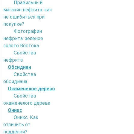
Правильный
магазин нефрита: как
не ошибиться при
покупке?
Фотографии
нефрита: зеленое
золото Востока
Свойства
нефрита
Обсидиан
Свойства
обсидиана
Окаменелое дерево
Свойства
окаменелого дерева
Оникс
Оникс. Как
отличить от
подделки?