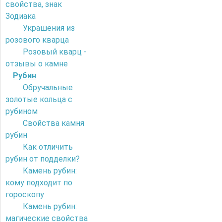
свойства, знак
Зодиака
Украшения из
розового кварца
Розовый кварц -
отзывы о камне
Рубин
Обручальные
золотые кольца с
рубином
Свойства камня
рубин
Как отличить
рубин от подделки?
Камень рубин:
кому подходит по
гороскопу
Камень рубин:
магические свойства