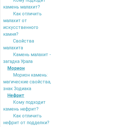
Кому подходит
камень малахит?
Как отличить
малахит от
искусственного
камня?
Свойства
малахита
Камень малахит -
загадка Урала
Морион
Морион камень:
магические свойства,
знак Зодиака
Нефрит
Кому подходит
камень нефрит?
Как отличить
нефрит от подделки?