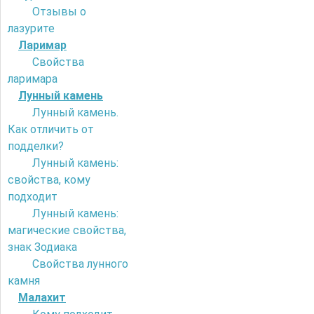
Отзывы о
лазурите
Ларимар
Свойства
ларимара
Лунный камень
Лунный камень.
Как отличить от
подделки?
Лунный камень:
свойства, кому
подходит
Лунный камень:
магические свойства,
знак Зодиака
Свойства лунного
камня
Малахит