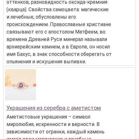
оттенков, разновидность оксида-кремния
(кварца). Свойства самоцвета: магические
и лечебные, обусловлены его
происхождением. Православные христиане
связывают его с апостолом Матфеем, во
времена Древней Руси минерал называли
архиерейским камнем, а в Европе, он носил
имя Бахус, в знак способности оберегать от
опьянения и искушения выпивки.
Украшения из серебра с аметистом
Аметистовые украшения – символ
миролюбия, искренности и верности. В
зависимости от огранки, каждый камень