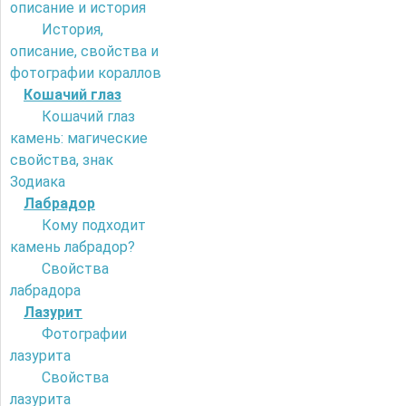
описание и история
История,
описание, свойства и
фотографии кораллов
Кошачий глаз
Кошачий глаз
камень: магические
свойства, знак
Зодиака
Лабрадор
Кому подходит
камень лабрадор?
Свойства
лабрадора
Лазурит
Фотографии
лазурита
Свойства
лазурита