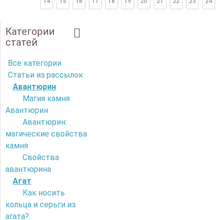
14
15
16
17
18
19
20
21
22
23
24
Категории
статей
Все категории
Статьи из рассылок
Авантюрин
Магия камня
Авантюрин
Авантюрин:
магические свойства
камня
Свойства
авантюрина
Агат
Как носить
кольца и серьги из
агата?