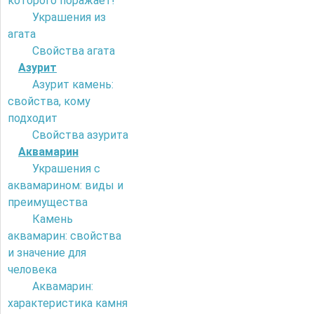
которого поражает!
Украшения из
агата
Свойства агата
Азурит
Азурит камень:
свойства, кому
подходит
Свойства азурита
Аквамарин
Украшения с
аквамарином: виды и
преимущества
Камень
аквамарин: свойства
и значение для
человека
Аквамарин:
характеристика камня