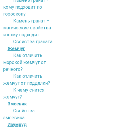
Камень гранат -
кому подходит по
гороскопу
Камень гранат –
магические свойства
и кому подходит
Свойства граната
Жемчуг
Как отличить
морской жемчуг от
речного?
Как отличить
жемчуг от подделки?
К чему снится
жемчуг?
Змеевик
Свойства
змеевика
Изумруд