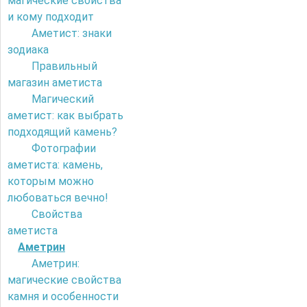
магические свойства
и кому подходит
Аметист: знаки
зодиака
Правильный
магазин аметиста
Магический
аметист: как выбрать
подходящий камень?
Фотографии
аметиста: камень,
которым можно
любоваться вечно!
Свойства
аметиста
Аметрин
Аметрин:
магические свойства
камня и особенности