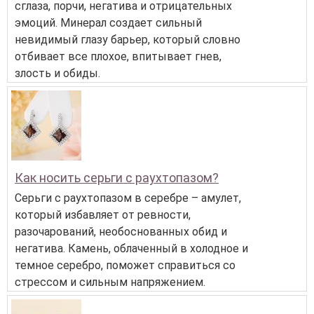
сглаза, порчи, негатива и отрицательных
эмоций. Минерал создает сильный
невидимый глазу барьер, который словно
отбивает все плохое, впитывает гнев,
злость и обиды.
Как носить серьги с раухтопазом?
Серьги с раухтопазом в серебре – амулет,
который избавляет от ревности,
разочарований, необоснованных обид и
негатива. Камень, облаченный в холодное и
темное серебро, поможет справиться со
стрессом и сильным напряжением.