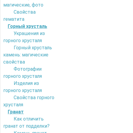
магические, фото
Свойства
гематита
Горный хрусталь
Украшения из
горного хрусталя
Горный хрусталь
камень: магические
свойства
Фотографии
горного хрусталя
Изделия из
горного хрусталя
Свойства горного
хрусталя
Гранат
Как отличить
гранат от подделки?