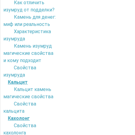
Как отличить
изумруд от подделки?
Камень для денег:
миф или реальность
Характеристика
изумруда
Камень изумруд
магические свойства
и кому подходит
Свойства
изумруда
Кальцит
Кальцит камень
магические свойства
Свойства
кальцита
Кахолонг
Свойства
кахолонга