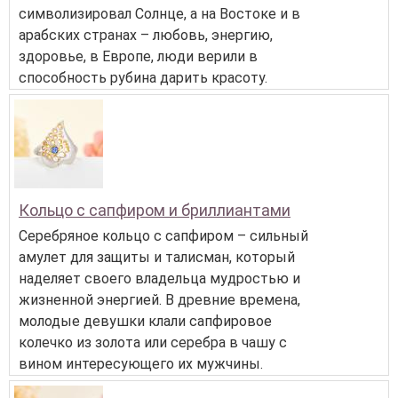
символизировал Солнце, а на Востоке и в
арабских странах – любовь, энергию,
здоровье, в Европе, люди верили в
способность рубина дарить красоту.
Кольцо с сапфиром и бриллиантами
Серебряное кольцо с сапфиром – сильный
амулет для защиты и талисман, который
наделяет своего владельца мудростью и
жизненной энергией. В древние времена,
молодые девушки клали сапфировое
колечко из золота или серебра в чашу с
вином интересующего их мужчины.