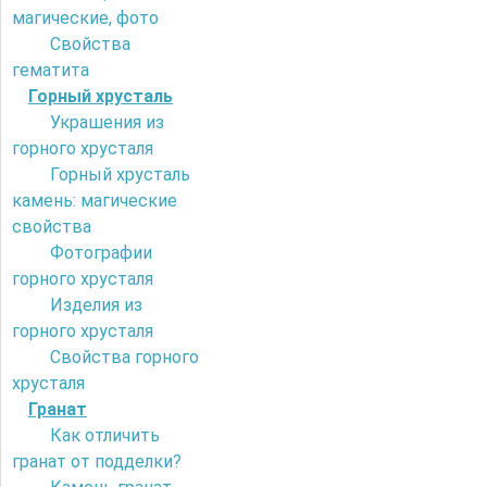
магические, фото
Свойства
гематита
Горный хрусталь
Украшения из
горного хрусталя
Горный хрусталь
камень: магические
свойства
Фотографии
горного хрусталя
Изделия из
горного хрусталя
Свойства горного
хрусталя
Гранат
Как отличить
гранат от подделки?