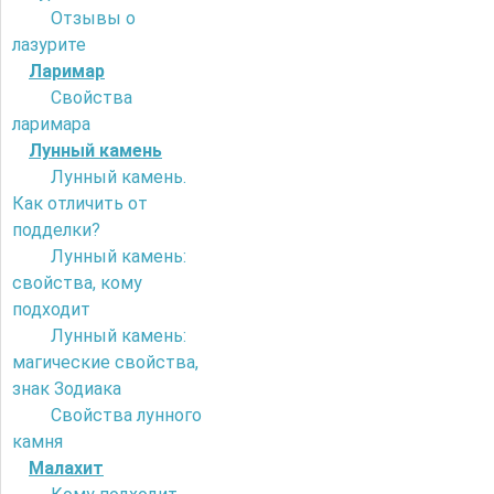
Отзывы о
лазурите
Ларимар
Свойства
ларимара
Лунный камень
Лунный камень.
Как отличить от
подделки?
Лунный камень:
свойства, кому
подходит
Лунный камень:
магические свойства,
знак Зодиака
Свойства лунного
камня
Малахит