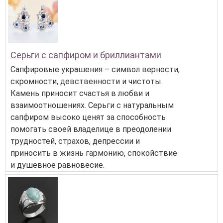
Серьги с сапфиром и бриллиантами
Сапфировые украшения – символ верности,
скромности, девственности и чистоты.
Камень приносит счастья в любви и
взаимоотношениях. Серьги с натуральным
сапфиром высоко ценят за способность
помогать своей владелице в преодолении
трудностей, страхов, депрессии и
приносить в жизнь гармонию, спокойствие
и душевное равновесие.