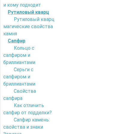
и кому подходит
Рутиловый кварц
Рутиловый кварц
магические свойства
камня
Сапфир
Кольцо с
сапфиром и
бриллиантами
Серьги с
сапфиром и
бриллиантами
Свойства
сапфира
Как отличить
сапфир от подделки?
Сапфир камень:
свойства и знаки