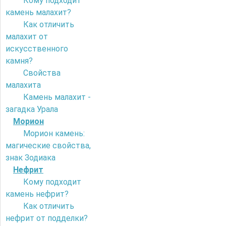
Кому подходит
камень малахит?
Как отличить
малахит от
искусственного
камня?
Свойства
малахита
Камень малахит -
загадка Урала
Морион
Морион камень:
магические свойства,
знак Зодиака
Нефрит
Кому подходит
камень нефрит?
Как отличить
нефрит от подделки?