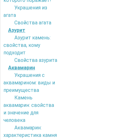
которого поражает!
Украшения из
агата
Свойства агата
Азурит
Азурит камень:
свойства, кому
подходит
Свойства азурита
Аквамарин
Украшения с
аквамарином: виды и
преимущества
Камень
аквамарин: свойства
и значение для
человека
Аквамарин:
характеристика камня