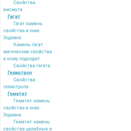
Свойства
висмута
Гагат
Гагат камень:
свойства и знак
Зодиака
Камень гагат:
магические свойства
и кому подходит
Свойства гагата
Гелиотроп
Свойства
гелиотропа
Гематит
Гематит камень:
свойства и знак
Зодиака
Гематит камень:
свойства целебные и