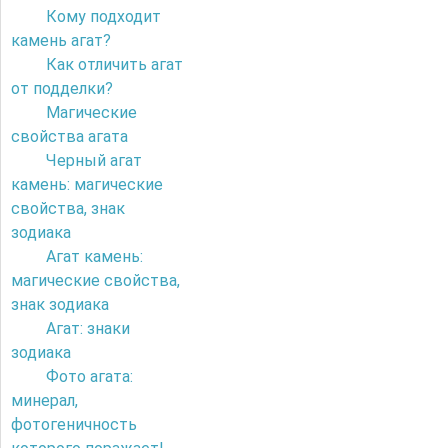
Кому подходит
камень агат?
Как отличить агат
от подделки?
Магические
свойства агата
Черный агат
камень: магические
свойства, знак
зодиака
Агат камень:
магические свойства,
знак зодиака
Агат: знаки
зодиака
Фото агата:
минерал,
фотогеничность