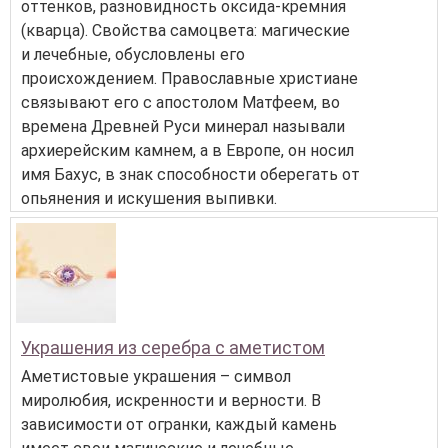
оттенков, разновидность оксида-кремния
(кварца). Свойства самоцвета: магические
и лечебные, обусловлены его
происхождением. Православные христиане
связывают его с апостолом Матфеем, во
времена Древней Руси минерал называли
архиерейским камнем, а в Европе, он носил
имя Бахус, в знак способности оберегать от
опьянения и искушения выпивки.
Украшения из серебра с аметистом
Аметистовые украшения – символ
миролюбия, искренности и верности. В
зависимости от огранки, каждый камень