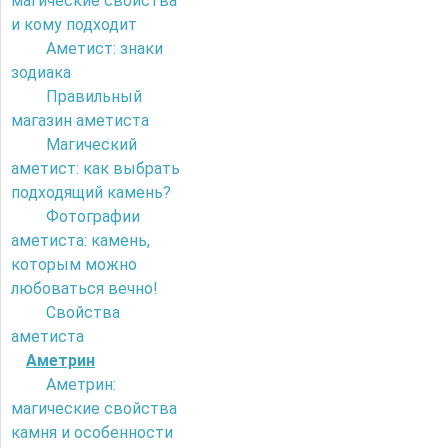
магические свойства
и кому подходит
Аметист: знаки
зодиака
Правильный
магазин аметиста
Магический
аметист: как выбрать
подходящий камень?
Фотографии
аметиста: камень,
которым можно
любоваться вечно!
Свойства
аметиста
Аметрин
Аметрин:
магические свойства
камня и особенности