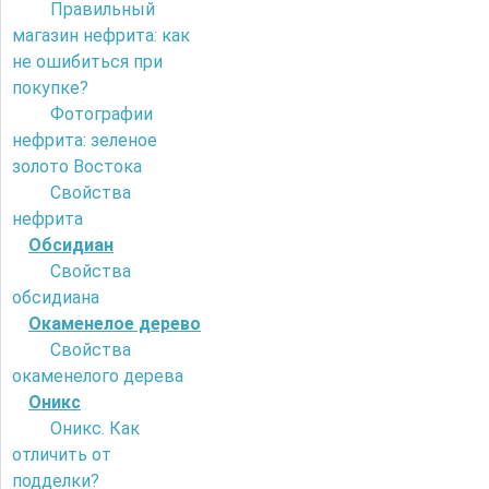
Правильный
магазин нефрита: как
не ошибиться при
покупке?
Фотографии
нефрита: зеленое
золото Востока
Свойства
нефрита
Обсидиан
Свойства
обсидиана
Окаменелое дерево
Свойства
окаменелого дерева
Оникс
Оникс. Как
отличить от
подделки?