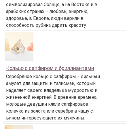
символизировал Солнце, а на Востоке и в
арабских странах – любовь, энергию,
здоровье, в Европе, люди верили в
способность рубина дарить красоту.
Кольцо с сапфиром и бриллиантами
Серебряное кольцо с сапфиром – сильный
амулет для защиты и талисман, который
наделяет своего владельца мудростью и
жизненной энергией. В древние времена,
молодые девушки клали сапфировое
колечко из золота или серебра в чашу с
вином интересующего их мужчины.