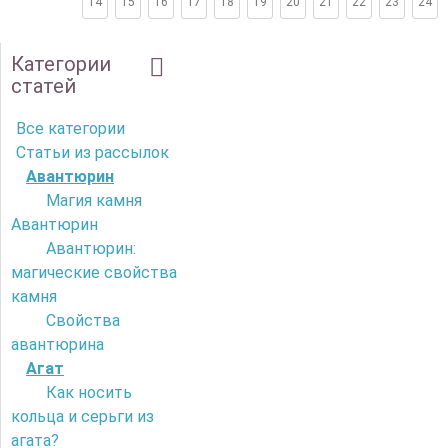
14
15
16
17
18
19
20
21
22
23
24
Категории
статей
Все категории
Статьи из рассылок
Авантюрин
Магия камня
Авантюрин
Авантюрин:
магические свойства
камня
Свойства
авантюрина
Агат
Как носить
кольца и серьги из
агата?