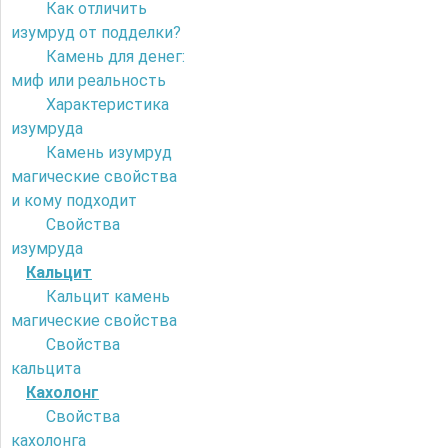
Как отличить
изумруд от подделки?
Камень для денег:
миф или реальность
Характеристика
изумруда
Камень изумруд
магические свойства
и кому подходит
Свойства
изумруда
Кальцит
Кальцит камень
магические свойства
Свойства
кальцита
Кахолонг
Свойства
кахолонга