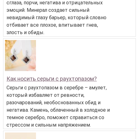
сглаза, порчи, негатива и отрицательных
эмоций. Минерал создает сильный
невидимый глазу барьер, который словно
отбивает все плохое, впитывает гнев,
злость и обиды.
Как носить серьги с раухтопазом?
Серьги с раухтопазом в серебре – амулет,
который избавляет от ревности,
разочарований, необоснованных обид и
негатива. Камень, облаченный в холодное и
темное серебро, поможет справиться со
стрессом и сильным напряжением.