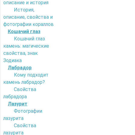
описание и история
История,
описание, свойства и
фотографии кораллов
Кошачий глаз
Кошачий глаз
камень: магические
свойства, знак
Зодиака
Лабрадор
Кому подходит
камень лабрадор?
Свойства
лабрадора
Лазурит
Фотографии
лазурита
Свойства
лазурита