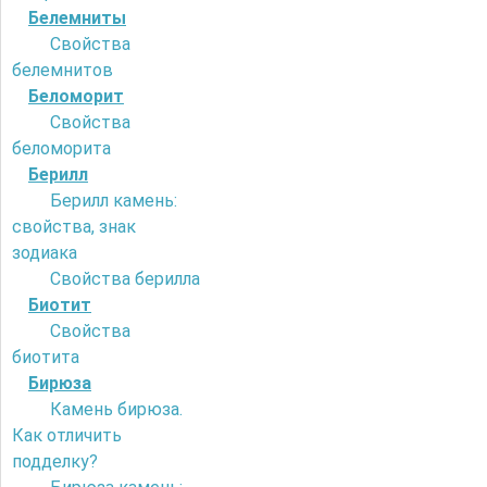
Белемниты
Свойства
белемнитов
Беломорит
Свойства
беломорита
Берилл
Берилл камень:
свойства, знак
зодиака
Свойства берилла
Биотит
Свойства
биотита
Бирюза
Камень бирюза.
Как отличить
подделку?