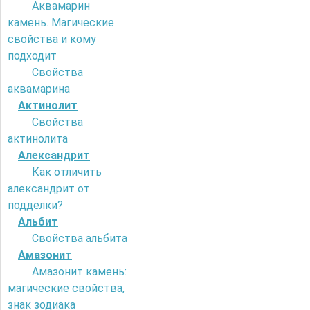
Аквамарин
камень. Магические
свойства и кому
подходит
Свойства
аквамарина
Актинолит
Свойства
актинолита
Александрит
Как отличить
александрит от
подделки?
Альбит
Свойства альбита
Амазонит
Амазонит камень:
магические свойства,
знак зодиака