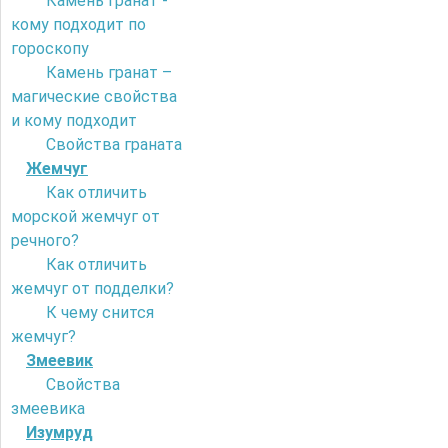
Камень гранат -
кому подходит по
гороскопу
Камень гранат –
магические свойства
и кому подходит
Свойства граната
Жемчуг
Как отличить
морской жемчуг от
речного?
Как отличить
жемчуг от подделки?
К чему снится
жемчуг?
Змеевик
Свойства
змеевика
Изумруд