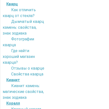
Кварц
Как отличить
кварц от стекла?
Дымчатый кварц
камень: свойства,
знак зодиака
Фотографии
кварца
Где найти
хороший магазин
кварца?
Отзывы о кварце
Свойства кварца
Кианит
Кианит камень:
магические свойства,
знак зодиака
Коралл