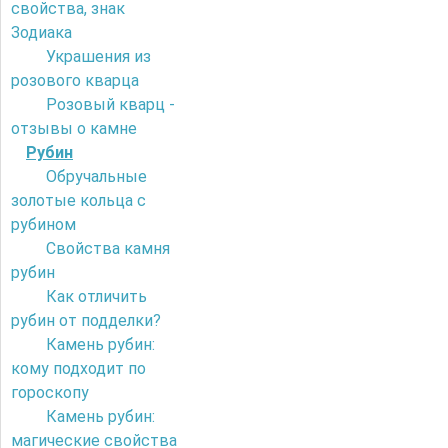
свойства, знак
Зодиака
Украшения из
розового кварца
Розовый кварц -
отзывы о камне
Рубин
Обручальные
золотые кольца с
рубином
Свойства камня
рубин
Как отличить
рубин от подделки?
Камень рубин:
кому подходит по
гороскопу
Камень рубин:
магические свойства