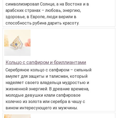
символизировал Солнце, а на Востоке и в
арабских странах – любовь, энергию,
здоровье, в Европе, люди верили в
способность рубина дарить красоту.
Кольцо с сапфиром и бриллиантами
Серебряное кольцо с сапфиром – сильный
амулет для защиты и талисман, который
наделяет своего владельца мудростью и
жизненной энергией. В древние времена,
молодые девушки клали сапфировое
колечко из золота или серебра в чашу с
вином интересующего их мужчины.