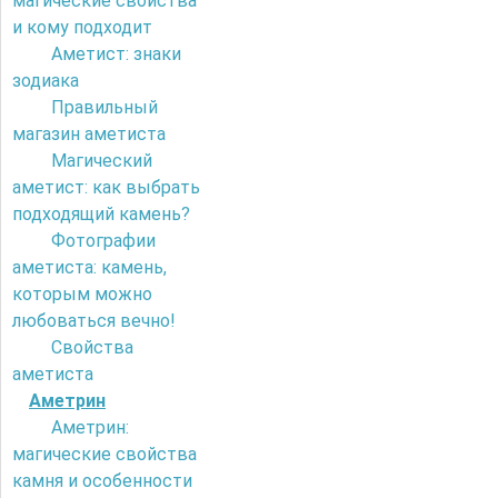
магические свойства
и кому подходит
Аметист: знаки
зодиака
Правильный
магазин аметиста
Магический
аметист: как выбрать
подходящий камень?
Фотографии
аметиста: камень,
которым можно
любоваться вечно!
Свойства
аметиста
Аметрин
Аметрин:
магические свойства
камня и особенности