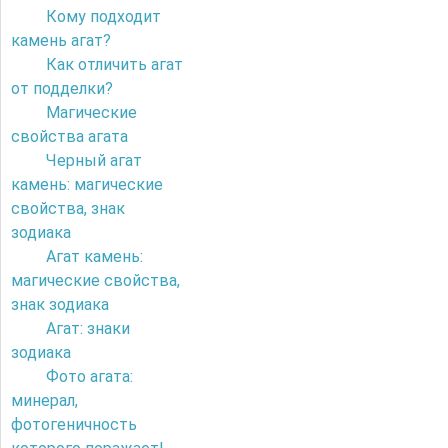
Кому подходит
камень агат?
Как отличить агат
от подделки?
Магические
свойства агата
Черный агат
камень: магические
свойства, знак
зодиака
Агат камень:
магические свойства,
знак зодиака
Агат: знаки
зодиака
Фото агата:
минерал,
фотогеничность