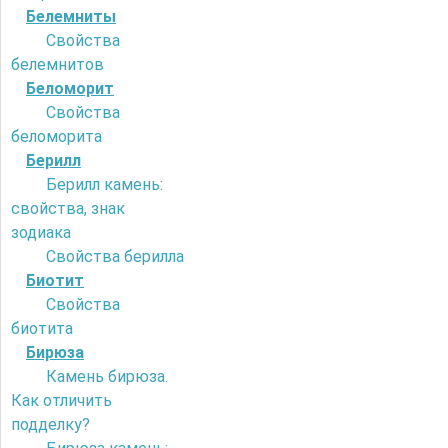
Белемниты
Свойства
белемнитов
Беломорит
Свойства
беломорита
Берилл
Берилл камень:
свойства, знак
зодиака
Свойства берилла
Биотит
Свойства
биотита
Бирюза
Камень бирюза.
Как отличить
подделку?