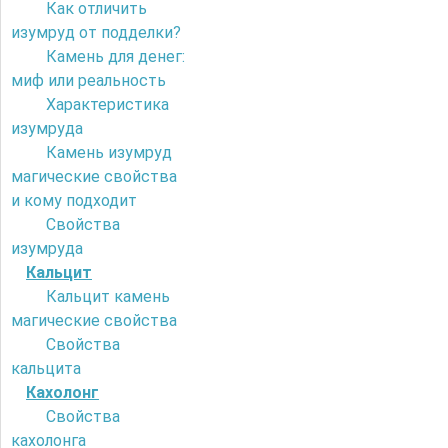
Как отличить
изумруд от подделки?
Камень для денег:
миф или реальность
Характеристика
изумруда
Камень изумруд
магические свойства
и кому подходит
Свойства
изумруда
Кальцит
Кальцит камень
магические свойства
Свойства
кальцита
Кахолонг
Свойства
кахолонга