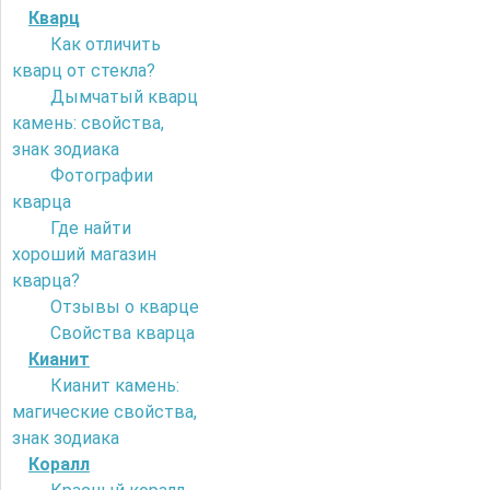
Кварц
Как отличить
кварц от стекла?
Дымчатый кварц
камень: свойства,
знак зодиака
Фотографии
кварца
Где найти
хороший магазин
кварца?
Отзывы о кварце
Свойства кварца
Кианит
Кианит камень:
магические свойства,
знак зодиака
Коралл