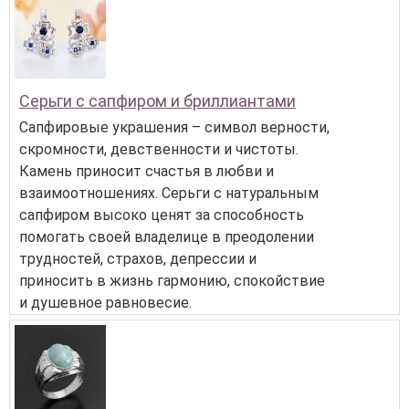
Серьги с сапфиром и бриллиантами
Сапфировые украшения – символ верности,
скромности, девственности и чистоты.
Камень приносит счастья в любви и
взаимоотношениях. Серьги с натуральным
сапфиром высоко ценят за способность
помогать своей владелице в преодолении
трудностей, страхов, депрессии и
приносить в жизнь гармонию, спокойствие
и душевное равновесие.