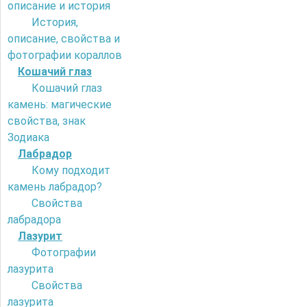
описание и история
История,
описание, свойства и
фотографии кораллов
Кошачий глаз
Кошачий глаз
камень: магические
свойства, знак
Зодиака
Лабрадор
Кому подходит
камень лабрадор?
Свойства
лабрадора
Лазурит
Фотографии
лазурита
Свойства
лазурита