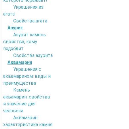
которого поражает!
Украшения из
агата
Свойства агата
Азурит
Азурит камень:
свойства, кому
подходит
Свойства азурита
Аквамарин
Украшения с
аквамарином: виды и
преимущества
Камень
аквамарин: свойства
и значение для
человека
Аквамарин:
характеристика камня