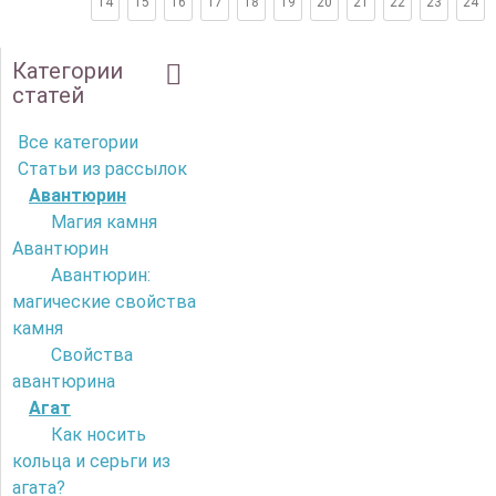
14
15
16
17
18
19
20
21
22
23
24
Категории
статей
Все категории
Статьи из рассылок
Авантюрин
Магия камня
Авантюрин
Авантюрин:
магические свойства
камня
Свойства
авантюрина
Агат
Как носить
кольца и серьги из
агата?