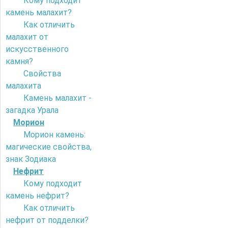
Кому подходит
камень малахит?
Как отличить
малахит от
искусственного
камня?
Свойства
малахита
Камень малахит -
загадка Урала
Морион
Морион камень:
магические свойства,
знак Зодиака
Нефрит
Кому подходит
камень нефрит?
Как отличить
нефрит от подделки?