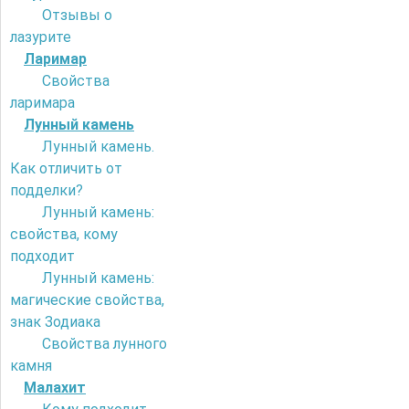
Отзывы о
лазурите
Ларимар
Свойства
ларимара
Лунный камень
Лунный камень.
Как отличить от
подделки?
Лунный камень:
свойства, кому
подходит
Лунный камень:
магические свойства,
знак Зодиака
Свойства лунного
камня
Малахит