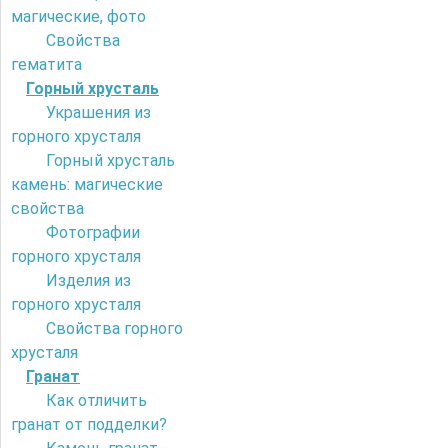
магические, фото
Свойства
гематита
Горный хрусталь
Украшения из
горного хрусталя
Горный хрусталь
камень: магические
свойства
Фотографии
горного хрусталя
Изделия из
горного хрусталя
Свойства горного
хрусталя
Гранат
Как отличить
гранат от подделки?