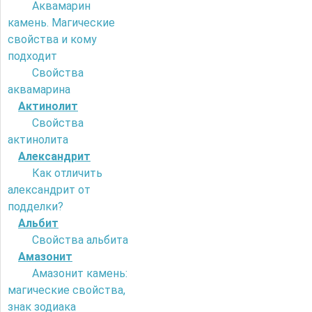
Аквамарин
камень. Магические
свойства и кому
подходит
Свойства
аквамарина
Актинолит
Свойства
актинолита
Александрит
Как отличить
александрит от
подделки?
Альбит
Свойства альбита
Амазонит
Амазонит камень:
магические свойства,
знак зодиака