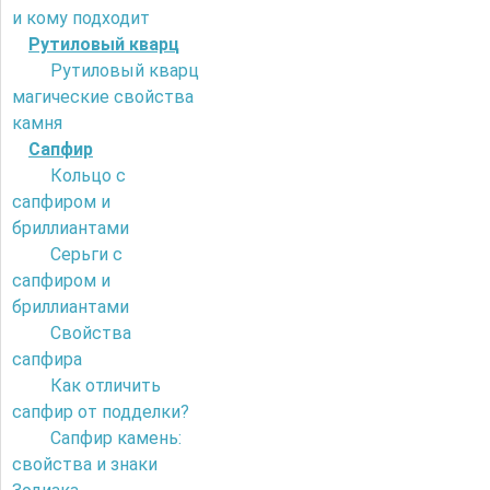
и кому подходит
Рутиловый кварц
Рутиловый кварц
магические свойства
камня
Сапфир
Кольцо с
сапфиром и
бриллиантами
Серьги с
сапфиром и
бриллиантами
Свойства
сапфира
Как отличить
сапфир от подделки?
Сапфир камень:
свойства и знаки