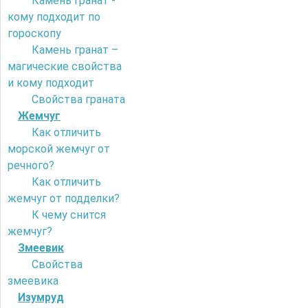
Камень гранат -
кому подходит по
гороскопу
Камень гранат –
магические свойства
и кому подходит
Свойства граната
Жемчуг
Как отличить
морской жемчуг от
речного?
Как отличить
жемчуг от подделки?
К чему снится
жемчуг?
Змеевик
Свойства
змеевика
Изумруд