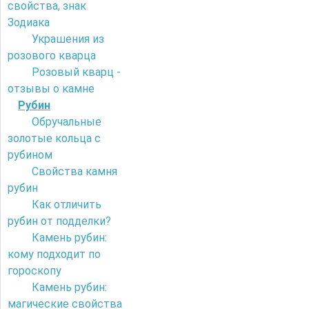
свойства, знак
Зодиака
Украшения из
розового кварца
Розовый кварц -
отзывы о камне
Рубин
Обручальные
золотые кольца с
рубином
Свойства камня
рубин
Как отличить
рубин от подделки?
Камень рубин:
кому подходит по
гороскопу
Камень рубин:
магические свойства