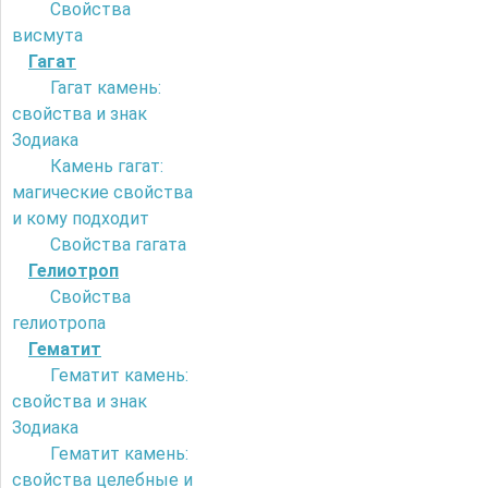
Свойства
висмута
Гагат
Гагат камень:
свойства и знак
Зодиака
Камень гагат:
магические свойства
и кому подходит
Свойства гагата
Гелиотроп
Свойства
гелиотропа
Гематит
Гематит камень:
свойства и знак
Зодиака
Гематит камень:
свойства целебные и