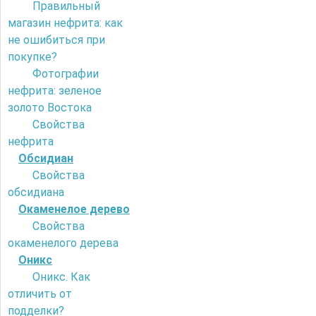
Правильный
магазин нефрита: как
не ошибиться при
покупке?
Фотографии
нефрита: зеленое
золото Востока
Свойства
нефрита
Обсидиан
Свойства
обсидиана
Окаменелое дерево
Свойства
окаменелого дерева
Оникс
Оникс. Как
отличить от
подделки?