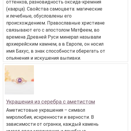
оттенков, разновидность оксида-кремния
(кварца). Свойства самоцвета: магические
и лечебные, обусловлены его
происхождением. Православные христиане
связывают его с апостолом Матфеем, во
времена Древней Руси минерал называли
архиерейским камнем, а в Европе, он носил
имя Бахус, в знак способности оберегать от
опьянения и искушения выпивки.
Украшения из серебра с аметистом
Аметистовые украшения – символ
миролюбия, искренности и верности. В
зависимости от огранки, каждый камень