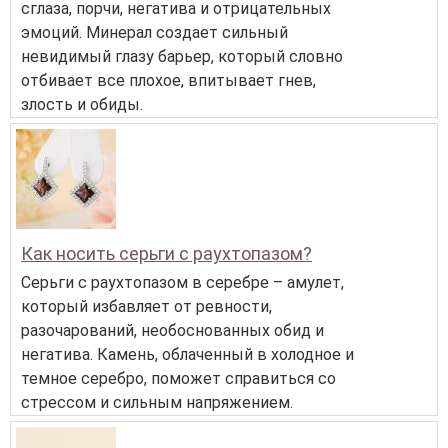
сглаза, порчи, негатива и отрицательных
эмоций. Минерал создает сильный
невидимый глазу барьер, который словно
отбивает все плохое, впитывает гнев,
злость и обиды.
Как носить серьги с раухтопазом?
Серьги с раухтопазом в серебре – амулет,
который избавляет от ревности,
разочарований, необоснованных обид и
негатива. Камень, облаченный в холодное и
темное серебро, поможет справиться со
стрессом и сильным напряжением.