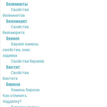
Белемниты
Свойства
белемнитов
Беломорит
Свойства
беломорита
Берилл
Берилл камень:
свойства, знак
зодиака
Свойства берилла
Биотит
Свойства
биотита
Бирюза
Камень бирюза.
Как отличить
подделку?