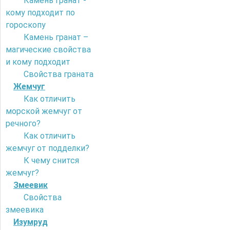
Камень гранат -
кому подходит по
гороскопу
Камень гранат –
магические свойства
и кому подходит
Свойства граната
Жемчуг
Как отличить
морской жемчуг от
речного?
Как отличить
жемчуг от подделки?
К чему снится
жемчуг?
Змеевик
Свойства
змеевика
Изумруд