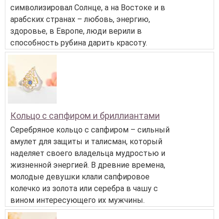
символизировал Солнце, а на Востоке и в
арабских странах – любовь, энергию,
здоровье, в Европе, люди верили в
способность рубина дарить красоту.
Кольцо с сапфиром и бриллиантами
Серебряное кольцо с сапфиром – сильный
амулет для защиты и талисман, который
наделяет своего владельца мудростью и
жизненной энергией. В древние времена,
молодые девушки клали сапфировое
колечко из золота или серебра в чашу с
вином интересующего их мужчины.