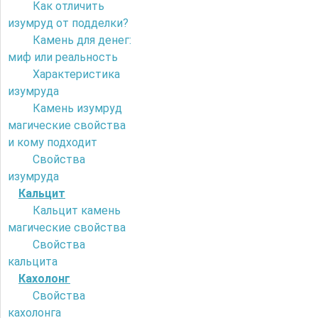
Как отличить
изумруд от подделки?
Камень для денег:
миф или реальность
Характеристика
изумруда
Камень изумруд
магические свойства
и кому подходит
Свойства
изумруда
Кальцит
Кальцит камень
магические свойства
Свойства
кальцита
Кахолонг
Свойства
кахолонга