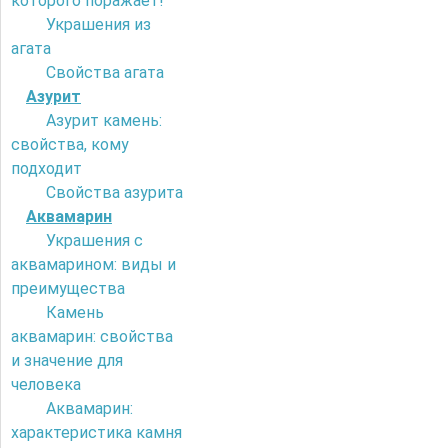
которого поражает!
Украшения из
агата
Свойства агата
Азурит
Азурит камень:
свойства, кому
подходит
Свойства азурита
Аквамарин
Украшения с
аквамарином: виды и
преимущества
Камень
аквамарин: свойства
и значение для
человека
Аквамарин:
характеристика камня