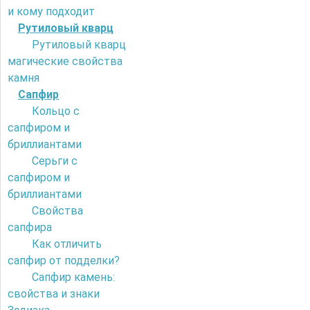
и кому подходит
Рутиловый кварц
Рутиловый кварц
магические свойства
камня
Сапфир
Кольцо с
сапфиром и
бриллиантами
Серьги с
сапфиром и
бриллиантами
Свойства
сапфира
Как отличить
сапфир от подделки?
Сапфир камень:
свойства и знаки