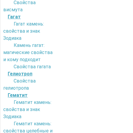
Свойства
висмута
Гагат
Гагат камень:
свойства и знак
Зодиака
Камень гагат:
магические свойства
и кому подходит
Свойства гагата
Гелиотроп
Свойства
гелиотропа
Гематит
Гематит камень:
свойства и знак
Зодиака
Гематит камень:
свойства целебные и