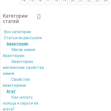
14
15
16
17
18
19
20
21
22
23
24
Категории
статей
Все категории
Статьи из рассылок
Авантюрин
Магия камня
Авантюрин
Авантюрин:
магические свойства
камня
Свойства
авантюрина
Агат
Как носить
кольца и серьги из
агата?