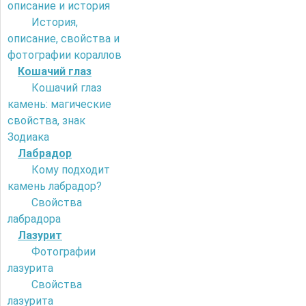
описание и история
История,
описание, свойства и
фотографии кораллов
Кошачий глаз
Кошачий глаз
камень: магические
свойства, знак
Зодиака
Лабрадор
Кому подходит
камень лабрадор?
Свойства
лабрадора
Лазурит
Фотографии
лазурита
Свойства
лазурита