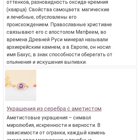
оттенков, разновидность оксида-кремния
(кварца). Свойства самоцвета: магические
и лечебные, обусловлены его
происхождением. Православные христиане
связывают его с апостолом Матфеем, во
времена Древней Руси минерал называли
архиерейским камнем, а в Европе, он носил
имя Бахус, в знак способности оберегать от
опьянения и искушения выпивки.
Украшения из серебра с аметистом
Аметистовые украшения – символ
миролюбия, искренности и верности. В
зависимости от огранки, каждый камень