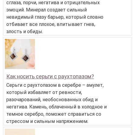
сглаза, порчи, негатива и отрицательных
эмоций. Минерал создает сильный
невидимый глазу барьер, который словно
отбивает все плохое, впитывает гнев,
злость и обиды.
Как носить серьги с раухтопазом?
Серьги с раухтопазом в серебре – амулет,
который избавляет от ревности,
разочарований, необоснованных обид и
негатива. Камень, облаченный в холодное и
темное серебро, поможет справиться со
стрессом и сильным напряжением.