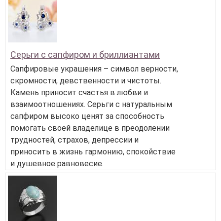
Серьги с сапфиром и бриллиантами
Сапфировые украшения – символ верности,
скромности, девственности и чистоты.
Камень приносит счастья в любви и
взаимоотношениях. Серьги с натуральным
сапфиром высоко ценят за способность
помогать своей владелице в преодолении
трудностей, страхов, депрессии и
приносить в жизнь гармонию, спокойствие
и душевное равновесие.