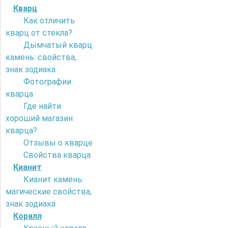
Кварц
Как отличить
кварц от стекла?
Дымчатый кварц
камень: свойства,
знак зодиака
Фотографии
кварца
Где найти
хороший магазин
кварца?
Отзывы о кварце
Свойства кварца
Кианит
Кианит камень:
магические свойства,
знак зодиака
Коралл