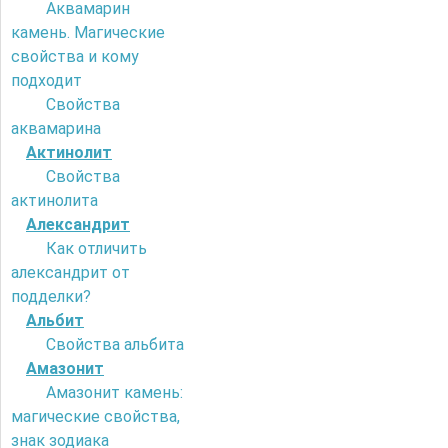
Аквамарин
камень. Магические
свойства и кому
подходит
Свойства
аквамарина
Актинолит
Свойства
актинолита
Александрит
Как отличить
александрит от
подделки?
Альбит
Свойства альбита
Амазонит
Амазонит камень:
магические свойства,
знак зодиака