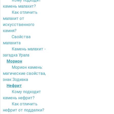
Кому подходит
камень малахит?
Как отличить
малахит от
искусственного
камня?
Свойства
малахита
Камень малахит -
загадка Урала
Морион
Морион камень:
магические свойства,
знак Зодиака
Нефрит
Кому подходит
камень нефрит?
Как отличить
нефрит от подделки?