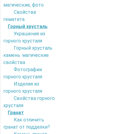
магические, фото
Свойства
гематита
Горный хрусталь
Украшения из
горного хрусталя
Горный хрусталь
камень: магические
свойства
Фотографии
горного хрусталя
Изделия из
горного хрусталя
Свойства горного
хрусталя
Гранат
Как отличить
гранат от подделки?