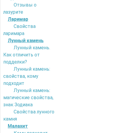
Отзывы о
лазурите
Ларимар
Свойства
ларимара
Лунный камень
Лунный камень.
Как отличить от
подделки?
Лунный камень:
свойства, кому
подходит
Лунный камень:
магические свойства,
знак Зодиака
Свойства лунного
камня
Малахит