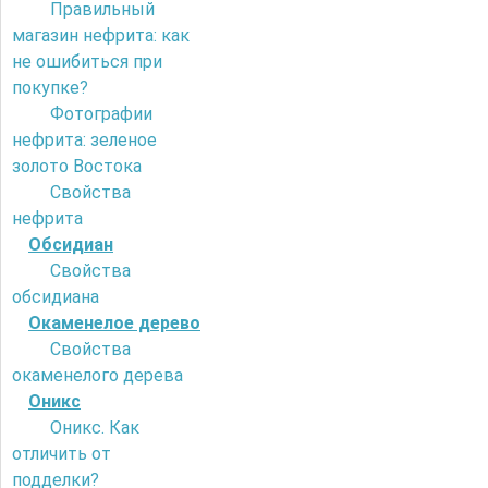
Правильный
магазин нефрита: как
не ошибиться при
покупке?
Фотографии
нефрита: зеленое
золото Востока
Свойства
нефрита
Обсидиан
Свойства
обсидиана
Окаменелое дерево
Свойства
окаменелого дерева
Оникс
Оникс. Как
отличить от
подделки?