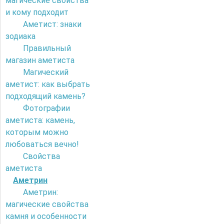
магические свойства
и кому подходит
Аметист: знаки
зодиака
Правильный
магазин аметиста
Магический
аметист: как выбрать
подходящий камень?
Фотографии
аметиста: камень,
которым можно
любоваться вечно!
Свойства
аметиста
Аметрин
Аметрин:
магические свойства
камня и особенности