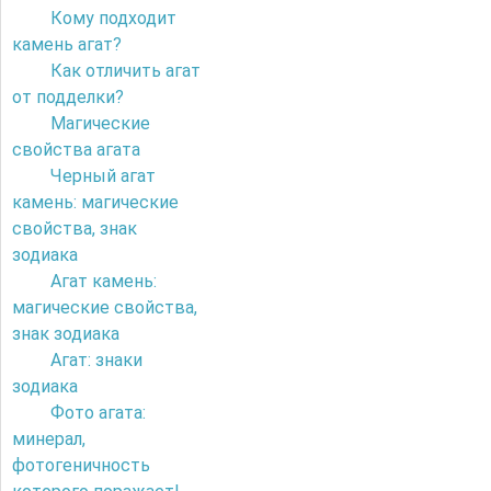
Кому подходит
камень агат?
Как отличить агат
от подделки?
Магические
свойства агата
Черный агат
камень: магические
свойства, знак
зодиака
Агат камень:
магические свойства,
знак зодиака
Агат: знаки
зодиака
Фото агата:
минерал,
фотогеничность