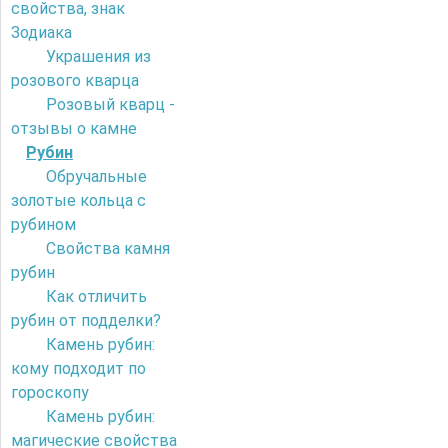
свойства, знак
Зодиака
Украшения из
розового кварца
Розовый кварц -
отзывы о камне
Рубин
Обручальные
золотые кольца с
рубином
Свойства камня
рубин
Как отличить
рубин от подделки?
Камень рубин:
кому подходит по
гороскопу
Камень рубин:
магические свойства