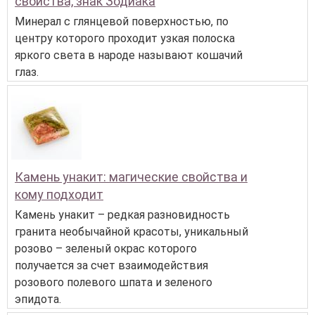
свойства, знак Зодиака
Минерал с глянцевой поверхностью, по
центру которого проходит узкая полоска
яркого света в народе называют кошачий
глаз.
Камень унакит: магические свойства и
кому подходит
Камень унакит – редкая разновидность
гранита необычайной красоты, уникальный
розово – зеленый окрас которого
получается за счет взаимодействия
розового полевого шпата и зеленого
эпидота.