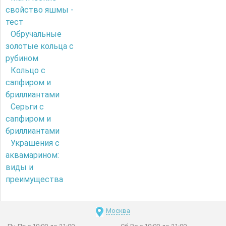
свойство яшмы -
тест
Обручальные
золотые кольца с
рубином
Кольцо с
сапфиром и
бриллиантами
Серьги с
сапфиром и
бриллиантами
Украшения с
аквамарином:
виды и
преимущества
Москва