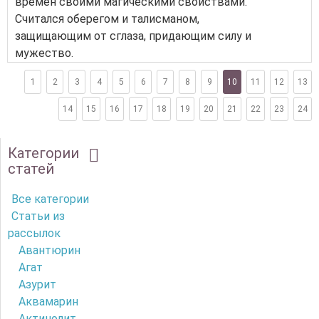
времен своими магическими свойствами.
Считался оберегом и талисманом,
защищающим от сглаза, придающим силу и
мужество.
1
2
3
4
5
6
7
8
9
10
11
12
13
14
15
16
17
18
19
20
21
22
23
24
Категории
статей
Все категории
Статьи из
рассылок
Авантюрин
Агат
Азурит
Аквамарин
Актинолит