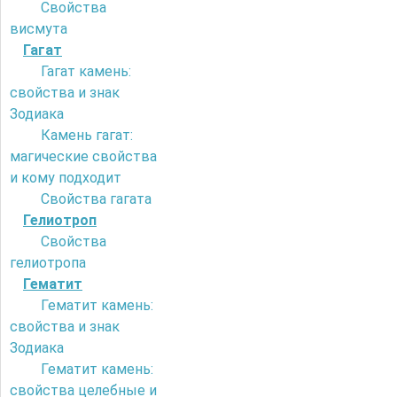
Свойства
висмута
Гагат
Гагат камень:
свойства и знак
Зодиака
Камень гагат:
магические свойства
и кому подходит
Свойства гагата
Гелиотроп
Свойства
гелиотропа
Гематит
Гематит камень:
свойства и знак
Зодиака
Гематит камень:
свойства целебные и