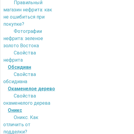
Правильный
магазин нефрита: как
не ошибиться при
покупке?
Фотографии
нефрита: зеленое
золото Востока
Свойства
нефрита
Обсидиан
Свойства
обсидиана
Окаменелое дерево
Свойства
окаменелого дерева
Оникс
Оникс. Как
отличить от
подделки?