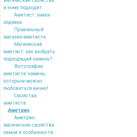
магические свойства
и кому подходит
Аметист: знаки
зодиака
Правильный
магазин аметиста
Магический
аметист: как выбрать
подходящий камень?
Фотографии
аметиста: камень,
которым можно
любоваться вечно!
Свойства
аметиста
Аметрин
Аметрин:
магические свойства
камня и особенности