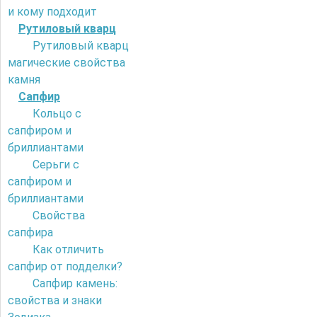
и кому подходит
Рутиловый кварц
Рутиловый кварц
магические свойства
камня
Сапфир
Кольцо с
сапфиром и
бриллиантами
Серьги с
сапфиром и
бриллиантами
Свойства
сапфира
Как отличить
сапфир от подделки?
Сапфир камень:
свойства и знаки