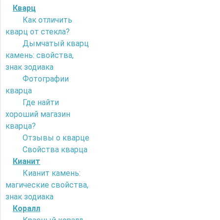
Кварц
Как отличить
кварц от стекла?
Дымчатый кварц
камень: свойства,
знак зодиака
Фотографии
кварца
Где найти
хороший магазин
кварца?
Отзывы о кварце
Свойства кварца
Кианит
Кианит камень:
магические свойства,
знак зодиака
Коралл