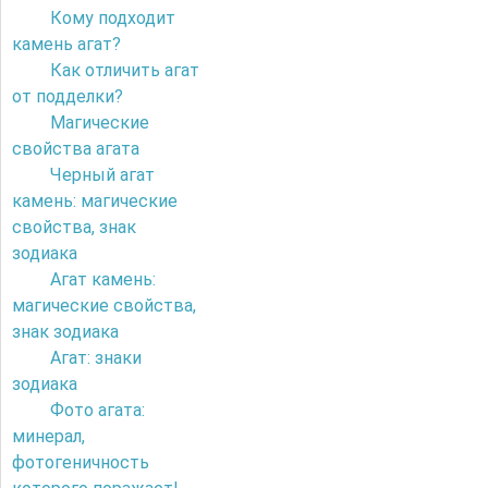
Кому подходит
камень агат?
Как отличить агат
от подделки?
Магические
свойства агата
Черный агат
камень: магические
свойства, знак
зодиака
Агат камень:
магические свойства,
знак зодиака
Агат: знаки
зодиака
Фото агата:
минерал,
фотогеничность