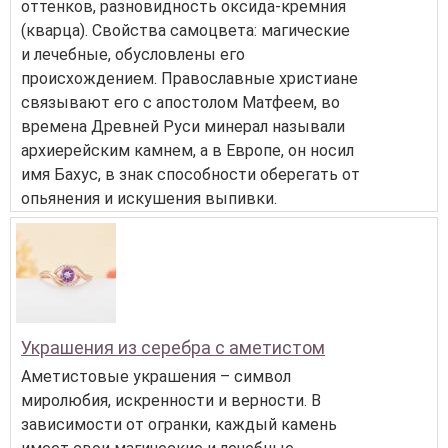
оттенков, разновидность оксида-кремния
(кварца). Свойства самоцвета: магические
и лечебные, обусловлены его
происхождением. Православные христиане
связывают его с апостолом Матфеем, во
времена Древней Руси минерал называли
архиерейским камнем, а в Европе, он носил
имя Бахус, в знак способности оберегать от
опьянения и искушения выпивки.
Украшения из серебра с аметистом
Аметистовые украшения – символ
миролюбия, искренности и верности. В
зависимости от огранки, каждый камень