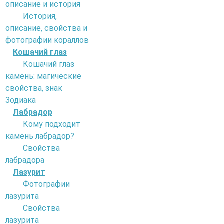
описание и история
История,
описание, свойства и
фотографии кораллов
Кошачий глаз
Кошачий глаз
камень: магические
свойства, знак
Зодиака
Лабрадор
Кому подходит
камень лабрадор?
Свойства
лабрадора
Лазурит
Фотографии
лазурита
Свойства
лазурита