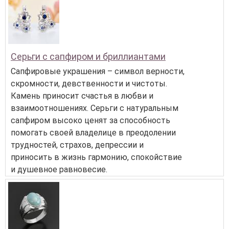
Серьги с сапфиром и бриллиантами
Сапфировые украшения – символ верности,
скромности, девственности и чистоты.
Камень приносит счастья в любви и
взаимоотношениях. Серьги с натуральным
сапфиром высоко ценят за способность
помогать своей владелице в преодолении
трудностей, страхов, депрессии и
приносить в жизнь гармонию, спокойствие
и душевное равновесие.