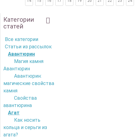
14
15
16
17
18
19
20
21
22
23
24
Категории
статей
Все категории
Статьи из рассылок
Авантюрин
Магия камня
Авантюрин
Авантюрин:
магические свойства
камня
Свойства
авантюрина
Агат
Как носить
кольца и серьги из
агата?