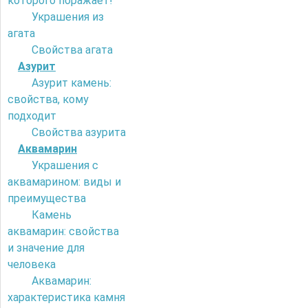
которого поражает!
Украшения из
агата
Свойства агата
Азурит
Азурит камень:
свойства, кому
подходит
Свойства азурита
Аквамарин
Украшения с
аквамарином: виды и
преимущества
Камень
аквамарин: свойства
и значение для
человека
Аквамарин:
характеристика камня