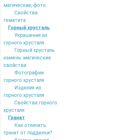
магические, фото
Свойства
гематита
Горный хрусталь
Украшения из
горного хрусталя
Горный хрусталь
камень: магические
свойства
Фотографии
горного хрусталя
Изделия из
горного хрусталя
Свойства горного
хрусталя
Гранат
Как отличить
гранат от подделки?