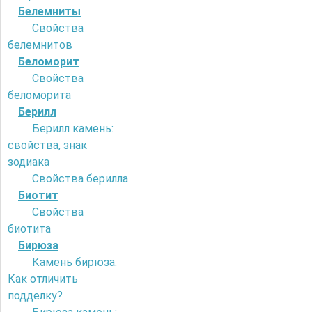
Белемниты
Свойства
белемнитов
Беломорит
Свойства
беломорита
Берилл
Берилл камень:
свойства, знак
зодиака
Свойства берилла
Биотит
Свойства
биотита
Бирюза
Камень бирюза.
Как отличить
подделку?