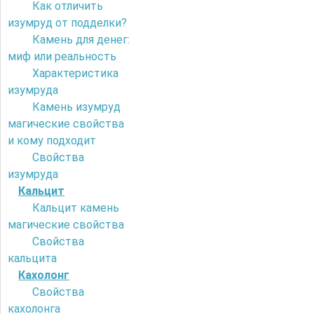
Как отличить
изумруд от подделки?
Камень для денег:
миф или реальность
Характеристика
изумруда
Камень изумруд
магические свойства
и кому подходит
Свойства
изумруда
Кальцит
Кальцит камень
магические свойства
Свойства
кальцита
Кахолонг
Свойства
кахолонга