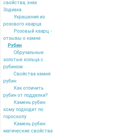
свойства, знак
Зодиака
Украшения из
розового кварца
Розовый кварц -
отзывы о камне
Рубин
Обручальные
золотые кольца с
рубином
Свойства камня
рубин
Как отличить
рубин от подделки?
Камень рубин:
кому подходит по
гороскопу
Камень рубин:
магические свойства