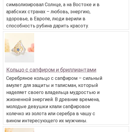
символизировал Солнце, а на Востоке и в
арабских странах – любовь, энергию,
здоровье, в Европе, люди верили в
способность рубина дарить красоту.
Кольцо с сапфиром и бриллиантами
Серебряное кольцо с сапфиром – сильный
амулет для защиты и талисман, который
наделяет своего владельца мудростью и
жизненной энергией. В древние времена,
молодые девушки клали сапфировое
колечко из золота или серебра в чашу с
вином интересующего их мужчины.