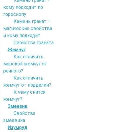
Камень гранат -
кому подходит по
гороскопу
Камень гранат –
магические свойства
и кому подходит
Свойства граната
Жемчуг
Как отличить
морской жемчуг от
речного?
Как отличить
жемчуг от подделки?
К чему снится
жемчуг?
Змеевик
Свойства
змеевика
Изумруд