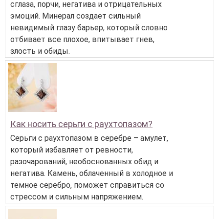
сглаза, порчи, негатива и отрицательных
эмоций. Минерал создает сильный
невидимый глазу барьер, который словно
отбивает все плохое, впитывает гнев,
злость и обиды.
Как носить серьги с раухтопазом?
Серьги с раухтопазом в серебре – амулет,
который избавляет от ревности,
разочарований, необоснованных обид и
негатива. Камень, облаченный в холодное и
темное серебро, поможет справиться со
стрессом и сильным напряжением.