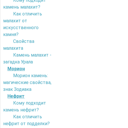
Кому подходит
камень малахит?
Как отличить
малахит от
искусственного
камня?
Свойства
малахита
Камень малахит -
загадка Урала
Морион
Морион камень:
магические свойства,
знак Зодиака
Нефрит
Кому подходит
камень нефрит?
Как отличить
нефрит от подделки?