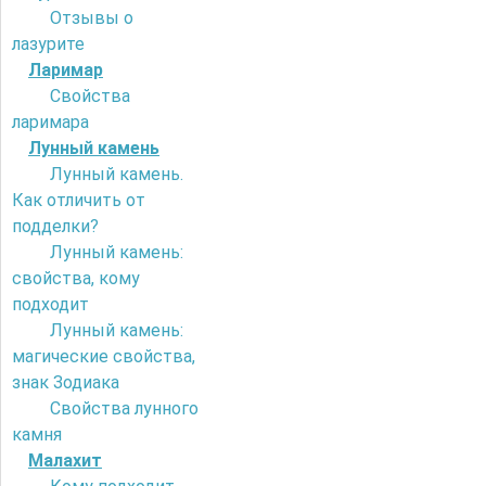
Отзывы о
лазурите
Ларимар
Свойства
ларимара
Лунный камень
Лунный камень.
Как отличить от
подделки?
Лунный камень:
свойства, кому
подходит
Лунный камень:
магические свойства,
знак Зодиака
Свойства лунного
камня
Малахит