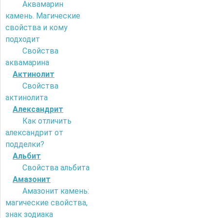
Аквамарин
камень. Магические
свойства и кому
подходит
Свойства
аквамарина
Актинолит
Свойства
актинолита
Александрит
Как отличить
александрит от
подделки?
Альбит
Свойства альбита
Амазонит
Амазонит камень:
магические свойства,
знак зодиака