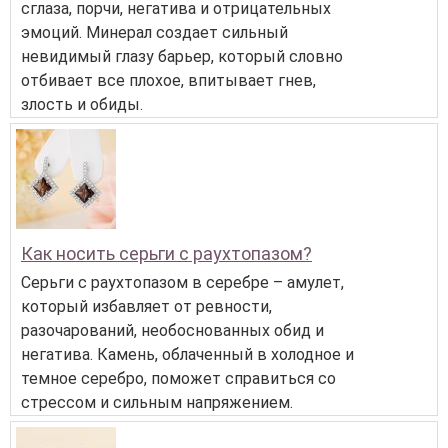
сглаза, порчи, негатива и отрицательных
эмоций. Минерал создает сильный
невидимый глазу барьер, который словно
отбивает все плохое, впитывает гнев,
злость и обиды.
Как носить серьги с раухтопазом?
Серьги с раухтопазом в серебре – амулет,
который избавляет от ревности,
разочарований, необоснованных обид и
негатива. Камень, облаченный в холодное и
темное серебро, поможет справиться со
стрессом и сильным напряжением.