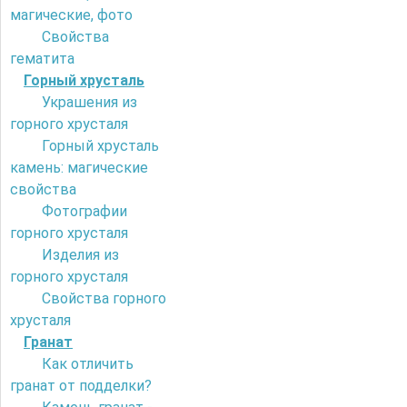
магические, фото
Свойства
гематита
Горный хрусталь
Украшения из
горного хрусталя
Горный хрусталь
камень: магические
свойства
Фотографии
горного хрусталя
Изделия из
горного хрусталя
Свойства горного
хрусталя
Гранат
Как отличить
гранат от подделки?