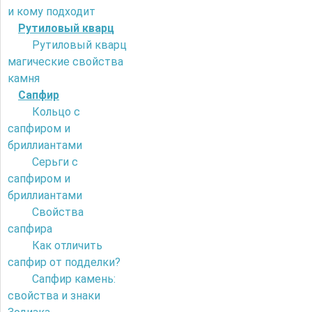
и кому подходит
Рутиловый кварц
Рутиловый кварц
магические свойства
камня
Сапфир
Кольцо с
сапфиром и
бриллиантами
Серьги с
сапфиром и
бриллиантами
Свойства
сапфира
Как отличить
сапфир от подделки?
Сапфир камень:
свойства и знаки