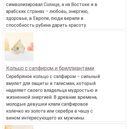
символизировал Солнце, а на Востоке и в
арабских странах – любовь, энергию,
здоровье, в Европе, люди верили в
способность рубина дарить красоту.
Кольцо с сапфиром и бриллиантами
Серебряное кольцо с сапфиром – сильный
амулет для защиты и талисман, который
наделяет своего владельца мудростью и
жизненной энергией. В древние времена,
молодые девушки клали сапфировое
колечко из золота или серебра в чашу с
вином интересующего их мужчины.