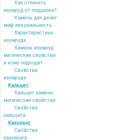
Как отличить
изумруд от подделки?
Камень для денег:
миф или реальность
Характеристика
изумруда
Камень изумруд
магические свойства
и кому подходит
Свойства
изумруда
Кальцит
Кальцит камень
магические свойства
Свойства
кальцита
Кахолонг
Свойства
кахолонга