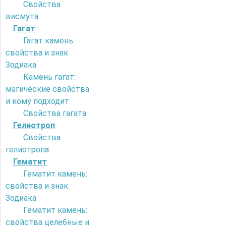
Свойства
висмута
Гагат
Гагат камень:
свойства и знак
Зодиака
Камень гагат:
магические свойства
и кому подходит
Свойства гагата
Гелиотроп
Свойства
гелиотропа
Гематит
Гематит камень:
свойства и знак
Зодиака
Гематит камень:
свойства целебные и