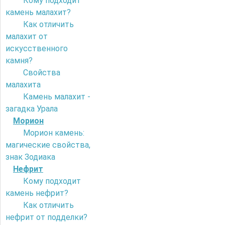
Кому подходит
камень малахит?
Как отличить
малахит от
искусственного
камня?
Свойства
малахита
Камень малахит -
загадка Урала
Морион
Морион камень:
магические свойства,
знак Зодиака
Нефрит
Кому подходит
камень нефрит?
Как отличить
нефрит от подделки?