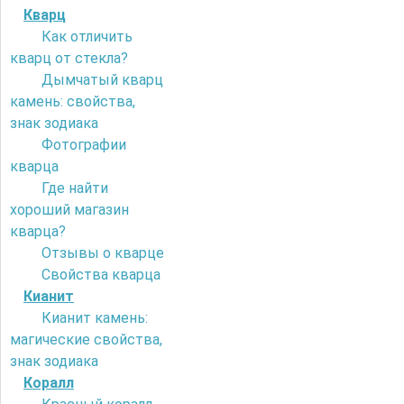
Кварц
Как отличить
кварц от стекла?
Дымчатый кварц
камень: свойства,
знак зодиака
Фотографии
кварца
Где найти
хороший магазин
кварца?
Отзывы о кварце
Свойства кварца
Кианит
Кианит камень:
магические свойства,
знак зодиака
Коралл