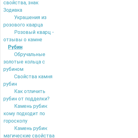
свойства, знак
Зодиака
Украшения из
розового кварца
Розовый кварц -
отзывы о камне
Рубин
Обручальные
золотые кольца с
рубином
Свойства камня
рубин
Как отличить
рубин от подделки?
Камень рубин:
кому подходит по
гороскопу
Камень рубин:
магические свойства