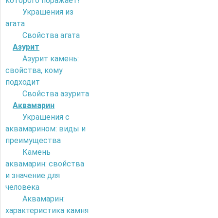
которого поражает!
Украшения из
агата
Свойства агата
Азурит
Азурит камень:
свойства, кому
подходит
Свойства азурита
Аквамарин
Украшения с
аквамарином: виды и
преимущества
Камень
аквамарин: свойства
и значение для
человека
Аквамарин:
характеристика камня