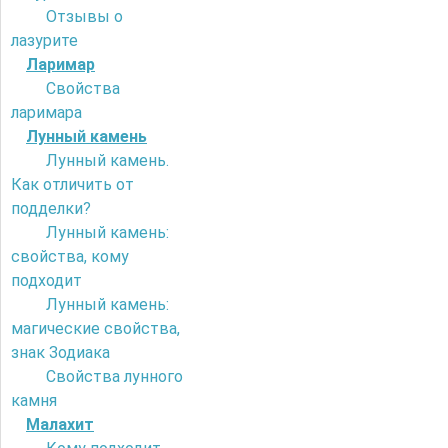
Отзывы о
лазурите
Ларимар
Свойства
ларимара
Лунный камень
Лунный камень.
Как отличить от
подделки?
Лунный камень:
свойства, кому
подходит
Лунный камень:
магические свойства,
знак Зодиака
Свойства лунного
камня
Малахит