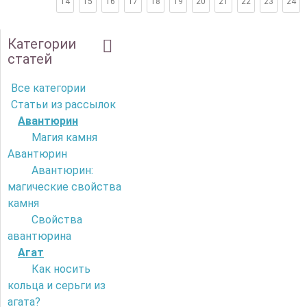
14
15
16
17
18
19
20
21
22
23
24
Категории
статей
Все категории
Статьи из рассылок
Авантюрин
Магия камня
Авантюрин
Авантюрин:
магические свойства
камня
Свойства
авантюрина
Агат
Как носить
кольца и серьги из
агата?