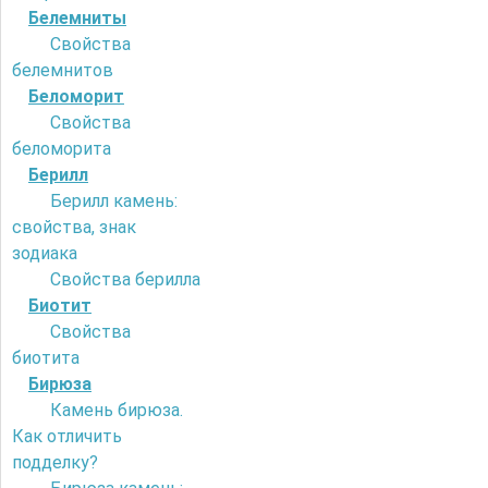
Белемниты
Свойства
белемнитов
Беломорит
Свойства
беломорита
Берилл
Берилл камень:
свойства, знак
зодиака
Свойства берилла
Биотит
Свойства
биотита
Бирюза
Камень бирюза.
Как отличить
подделку?