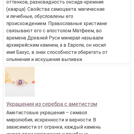
оттенков, разновидность оксида-кремния
(кварца). Свойства самоцвета: магические
и лечебные, обусловлены его
происхождением. Православные христиане
связывают его с апостолом Матфеем, во
времена Древней Руси минерал называли
архиерейским камнем, а в Европе, он носил
имя Бахус, в знак способности оберегать от
опьянения и искушения выпивки.
Украшения из серебра с аметистом
Аметистовые украшения – символ
миролюбия, искренности и верности. В
зависимости от огранки, каждый камень