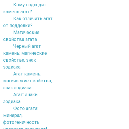
Кому подходит
камень агат?
Как отличить агат
от подделки?
Магические
свойства агата
Черный агат
камень: магические
свойства, знак
зодиака
Агат камень:
магические свойства,
знак зодиака
Агат: знаки
зодиака
Фото агата:
минерал,
фотогеничность