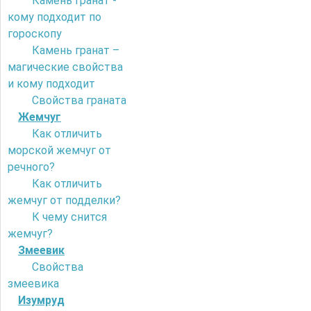
Камень гранат -
кому подходит по
гороскопу
Камень гранат –
магические свойства
и кому подходит
Свойства граната
Жемчуг
Как отличить
морской жемчуг от
речного?
Как отличить
жемчуг от подделки?
К чему снится
жемчуг?
Змеевик
Свойства
змеевика
Изумруд