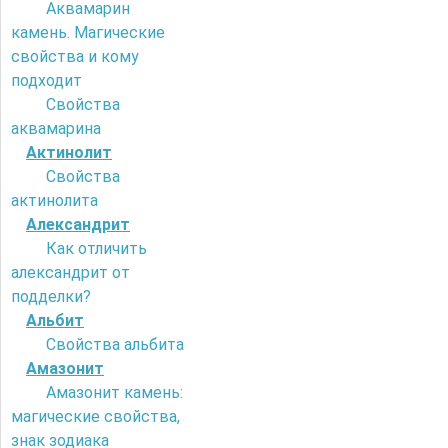
Аквамарин
камень. Магические
свойства и кому
подходит
Свойства
аквамарина
Актинолит
Свойства
актинолита
Александрит
Как отличить
александрит от
подделки?
Альбит
Свойства альбита
Амазонит
Амазонит камень:
магические свойства,
знак зодиака