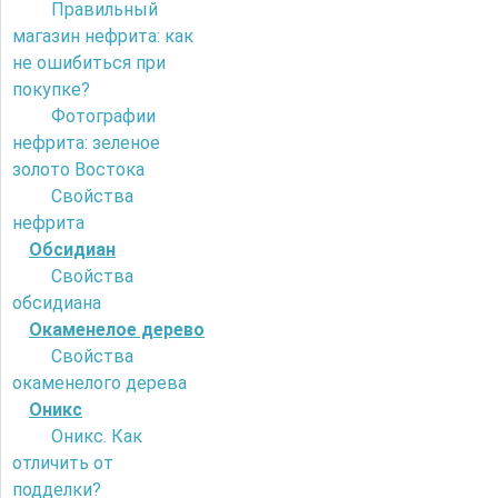
Правильный
магазин нефрита: как
не ошибиться при
покупке?
Фотографии
нефрита: зеленое
золото Востока
Свойства
нефрита
Обсидиан
Свойства
обсидиана
Окаменелое дерево
Свойства
окаменелого дерева
Оникс
Оникс. Как
отличить от
подделки?