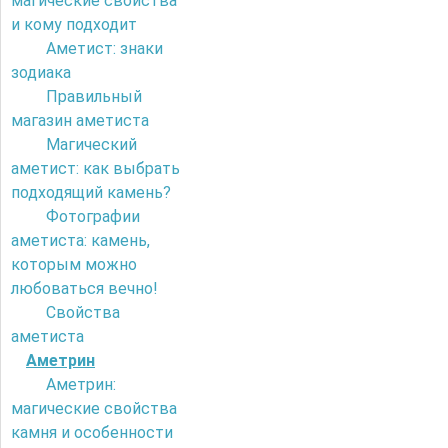
магические свойства
и кому подходит
Аметист: знаки
зодиака
Правильный
магазин аметиста
Магический
аметист: как выбрать
подходящий камень?
Фотографии
аметиста: камень,
которым можно
любоваться вечно!
Свойства
аметиста
Аметрин
Аметрин:
магические свойства
камня и особенности