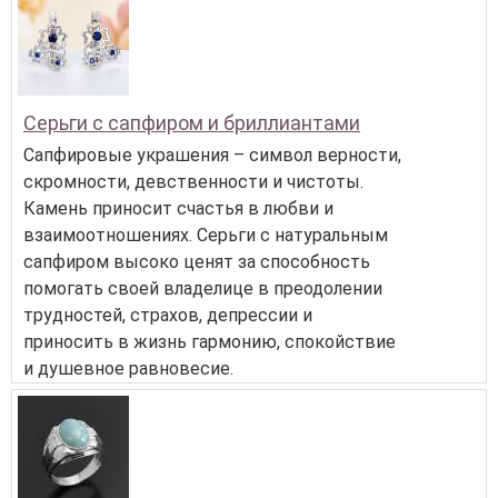
Серьги с сапфиром и бриллиантами
Сапфировые украшения – символ верности,
скромности, девственности и чистоты.
Камень приносит счастья в любви и
взаимоотношениях. Серьги с натуральным
сапфиром высоко ценят за способность
помогать своей владелице в преодолении
трудностей, страхов, депрессии и
приносить в жизнь гармонию, спокойствие
и душевное равновесие.