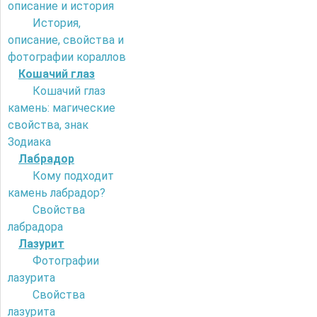
описание и история
История,
описание, свойства и
фотографии кораллов
Кошачий глаз
Кошачий глаз
камень: магические
свойства, знак
Зодиака
Лабрадор
Кому подходит
камень лабрадор?
Свойства
лабрадора
Лазурит
Фотографии
лазурита
Свойства
лазурита