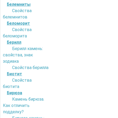
Белемниты
Свойства
белемнитов
Беломорит
Свойства
беломорита
Берилл
Берилл камень:
свойства, знак
зодиака
Свойства берилла
Биотит
Свойства
биотита
Бирюза
Камень бирюза.
Как отличить
подделку?