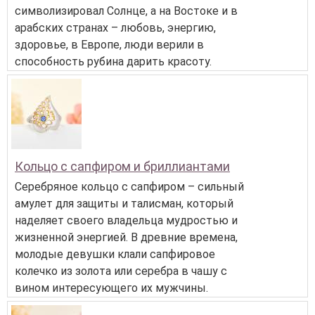
символизировал Солнце, а на Востоке и в
арабских странах – любовь, энергию,
здоровье, в Европе, люди верили в
способность рубина дарить красоту.
Кольцо с сапфиром и бриллиантами
Серебряное кольцо с сапфиром – сильный
амулет для защиты и талисман, который
наделяет своего владельца мудростью и
жизненной энергией. В древние времена,
молодые девушки клали сапфировое
колечко из золота или серебра в чашу с
вином интересующего их мужчины.