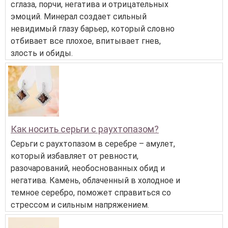
сглаза, порчи, негатива и отрицательных
эмоций. Минерал создает сильный
невидимый глазу барьер, который словно
отбивает все плохое, впитывает гнев,
злость и обиды.
Как носить серьги с раухтопазом?
Серьги с раухтопазом в серебре – амулет,
который избавляет от ревности,
разочарований, необоснованных обид и
негатива. Камень, облаченный в холодное и
темное серебро, поможет справиться со
стрессом и сильным напряжением.