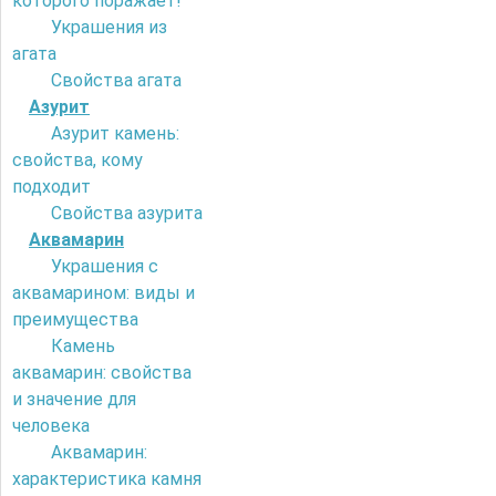
которого поражает!
Украшения из
агата
Свойства агата
Азурит
Азурит камень:
свойства, кому
подходит
Свойства азурита
Аквамарин
Украшения с
аквамарином: виды и
преимущества
Камень
аквамарин: свойства
и значение для
человека
Аквамарин:
характеристика камня