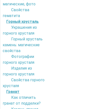
магические, фото
Свойства
гематита
Горный хрусталь
Украшения из
горного хрусталя
Горный хрусталь
камень: магические
свойства
Фотографии
горного хрусталя
Изделия из
горного хрусталя
Свойства горного
хрусталя
Гранат
Как отличить
гранат от подделки?