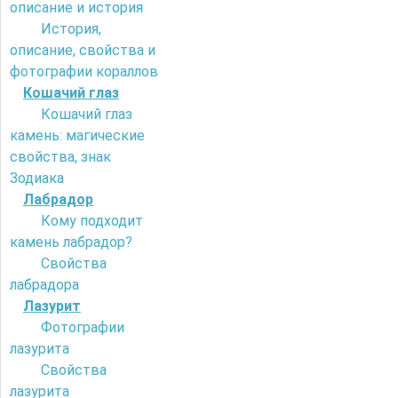
описание и история
История,
описание, свойства и
фотографии кораллов
Кошачий глаз
Кошачий глаз
камень: магические
свойства, знак
Зодиака
Лабрадор
Кому подходит
камень лабрадор?
Свойства
лабрадора
Лазурит
Фотографии
лазурита
Свойства
лазурита