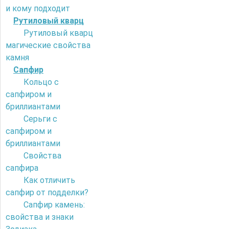
и кому подходит
Рутиловый кварц
Рутиловый кварц
магические свойства
камня
Сапфир
Кольцо с
сапфиром и
бриллиантами
Серьги с
сапфиром и
бриллиантами
Свойства
сапфира
Как отличить
сапфир от подделки?
Сапфир камень:
свойства и знаки