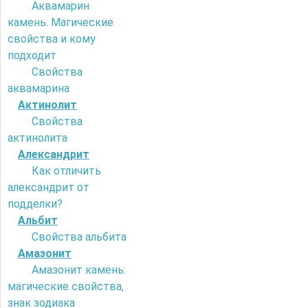
Аквамарин
камень. Магические
свойства и кому
подходит
Свойства
аквамарина
Актинолит
Свойства
актинолита
Александрит
Как отличить
александрит от
подделки?
Альбит
Свойства альбита
Амазонит
Амазонит камень:
магические свойства,
знак зодиака