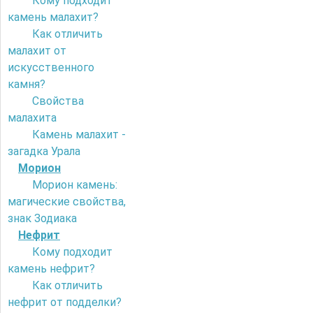
Кому подходит
камень малахит?
Как отличить
малахит от
искусственного
камня?
Свойства
малахита
Камень малахит -
загадка Урала
Морион
Морион камень:
магические свойства,
знак Зодиака
Нефрит
Кому подходит
камень нефрит?
Как отличить
нефрит от подделки?