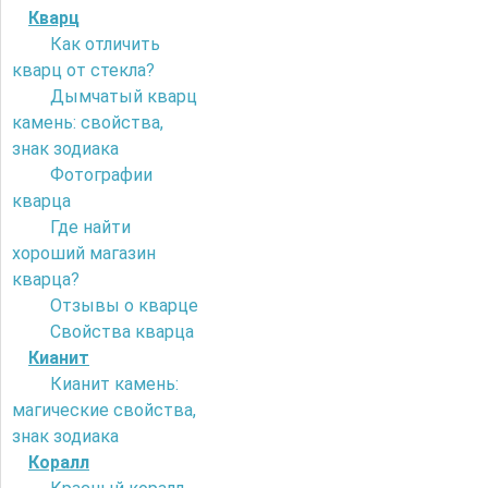
Кварц
Как отличить
кварц от стекла?
Дымчатый кварц
камень: свойства,
знак зодиака
Фотографии
кварца
Где найти
хороший магазин
кварца?
Отзывы о кварце
Свойства кварца
Кианит
Кианит камень:
магические свойства,
знак зодиака
Коралл