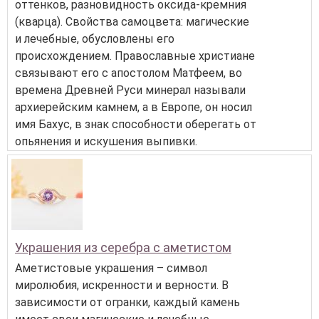
оттенков, разновидность оксида-кремния
(кварца). Свойства самоцвета: магические
и лечебные, обусловлены его
происхождением. Православные христиане
связывают его с апостолом Матфеем, во
времена Древней Руси минерал называли
архиерейским камнем, а в Европе, он носил
имя Бахус, в знак способности оберегать от
опьянения и искушения выпивки.
Украшения из серебра с аметистом
Аметистовые украшения – символ
миролюбия, искренности и верности. В
зависимости от огранки, каждый камень