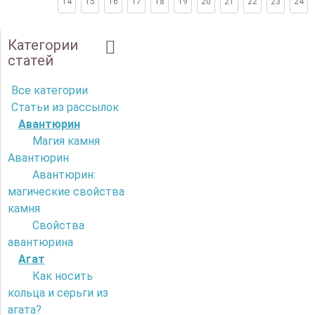
14
15
16
17
18
19
20
21
22
23
24
Категории
статей
Все категории
Статьи из рассылок
Авантюрин
Магия камня
Авантюрин
Авантюрин:
магические свойства
камня
Свойства
авантюрина
Агат
Как носить
кольца и серьги из
агата?