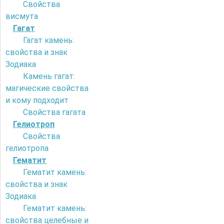
Свойства
висмута
Гагат
Гагат камень:
свойства и знак
Зодиака
Камень гагат:
магические свойства
и кому подходит
Свойства гагата
Гелиотроп
Свойства
гелиотропа
Гематит
Гематит камень:
свойства и знак
Зодиака
Гематит камень:
свойства целебные и