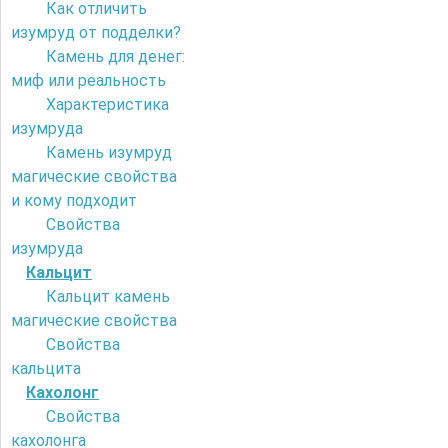
Как отличить
изумруд от подделки?
Камень для денег:
миф или реальность
Характеристика
изумруда
Камень изумруд
магические свойства
и кому подходит
Свойства
изумруда
Кальцит
Кальцит камень
магические свойства
Свойства
кальцита
Кахолонг
Свойства
кахолонга