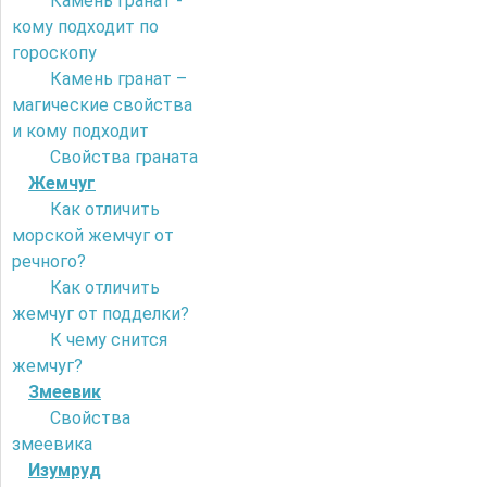
Камень гранат -
кому подходит по
гороскопу
Камень гранат –
магические свойства
и кому подходит
Свойства граната
Жемчуг
Как отличить
морской жемчуг от
речного?
Как отличить
жемчуг от подделки?
К чему снится
жемчуг?
Змеевик
Свойства
змеевика
Изумруд