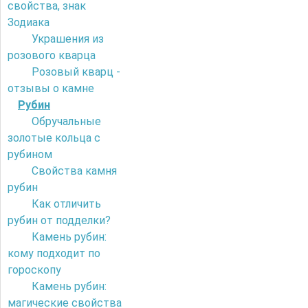
свойства, знак
Зодиака
Украшения из
розового кварца
Розовый кварц -
отзывы о камне
Рубин
Обручальные
золотые кольца с
рубином
Свойства камня
рубин
Как отличить
рубин от подделки?
Камень рубин:
кому подходит по
гороскопу
Камень рубин:
магические свойства