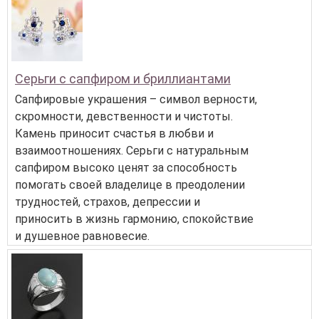
Серьги с сапфиром и бриллиантами
Сапфировые украшения – символ верности,
скромности, девственности и чистоты.
Камень приносит счастья в любви и
взаимоотношениях. Серьги с натуральным
сапфиром высоко ценят за способность
помогать своей владелице в преодолении
трудностей, страхов, депрессии и
приносить в жизнь гармонию, спокойствие
и душевное равновесие.