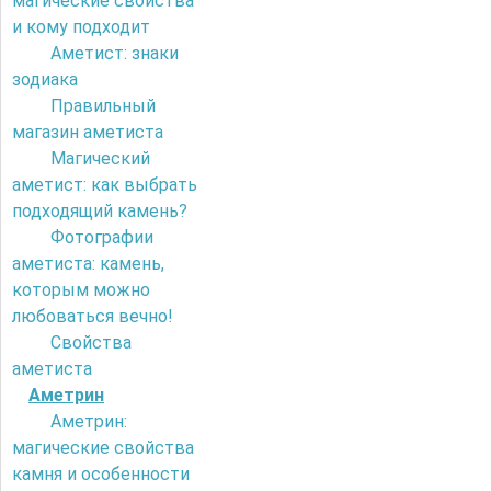
магические свойства
и кому подходит
Аметист: знаки
зодиака
Правильный
магазин аметиста
Магический
аметист: как выбрать
подходящий камень?
Фотографии
аметиста: камень,
которым можно
любоваться вечно!
Свойства
аметиста
Аметрин
Аметрин:
магические свойства
камня и особенности