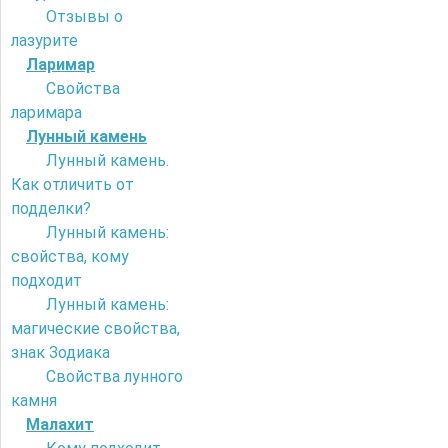
Отзывы о
лазурите
Ларимар
Свойства
ларимара
Лунный камень
Лунный камень.
Как отличить от
подделки?
Лунный камень:
свойства, кому
подходит
Лунный камень:
магические свойства,
знак Зодиака
Свойства лунного
камня
Малахит