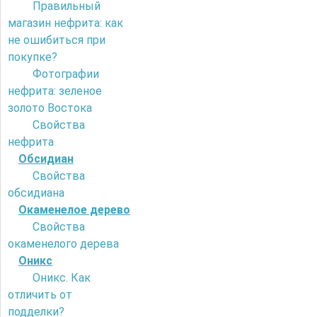
Правильный
магазин нефрита: как
не ошибиться при
покупке?
Фотографии
нефрита: зеленое
золото Востока
Свойства
нефрита
Обсидиан
Свойства
обсидиана
Окаменелое дерево
Свойства
окаменелого дерева
Оникс
Оникс. Как
отличить от
подделки?