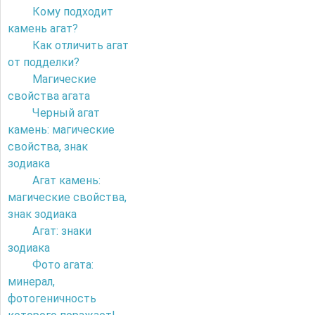
Кому подходит
камень агат?
Как отличить агат
от подделки?
Магические
свойства агата
Черный агат
камень: магические
свойства, знак
зодиака
Агат камень:
магические свойства,
знак зодиака
Агат: знаки
зодиака
Фото агата:
минерал,
фотогеничность