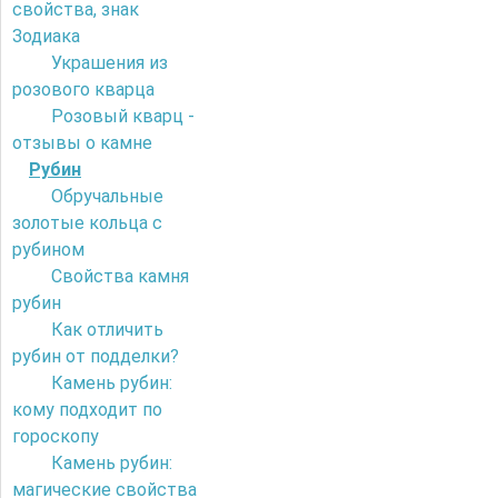
свойства, знак
Зодиака
Украшения из
розового кварца
Розовый кварц -
отзывы о камне
Рубин
Обручальные
золотые кольца с
рубином
Свойства камня
рубин
Как отличить
рубин от подделки?
Камень рубин:
кому подходит по
гороскопу
Камень рубин:
магические свойства