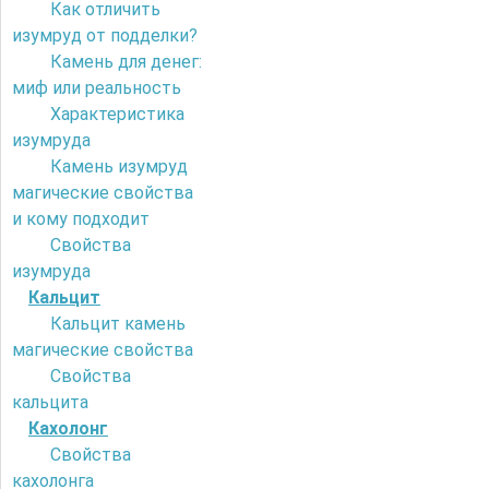
Как отличить
изумруд от подделки?
Камень для денег:
миф или реальность
Характеристика
изумруда
Камень изумруд
магические свойства
и кому подходит
Свойства
изумруда
Кальцит
Кальцит камень
магические свойства
Свойства
кальцита
Кахолонг
Свойства
кахолонга