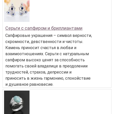
Серьги с сапфиром и бриллиантами
Сапфировые украшения – символ верности,
скромности, девственности и чистоты.
Камень приносит счастья в любви и
взаимоотношениях. Серьги с натуральным
сапфиром высоко ценят за способность
помогать своей владелице в преодолении
трудностей, страхов, депрессии и
приносить в жизнь гармонию, спокойствие
и душевное равновесие.