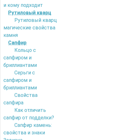
и кому подходит
Рутиловый кварц
Рутиловый кварц
магические свойства
камня
Сапфир
Кольцо с
сапфиром и
бриллиантами
Серьги с
сапфиром и
бриллиантами
Свойства
сапфира
Как отличить
сапфир от подделки?
Сапфир камень:
свойства и знаки