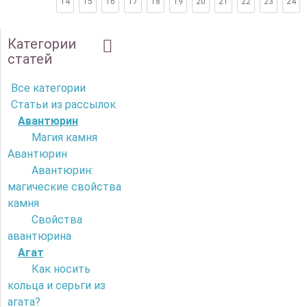
14
15
16
17
18
19
20
21
22
23
24
Категории
статей
Все категории
Статьи из рассылок
Авантюрин
Магия камня
Авантюрин
Авантюрин:
магические свойства
камня
Свойства
авантюрина
Агат
Как носить
кольца и серьги из
агата?