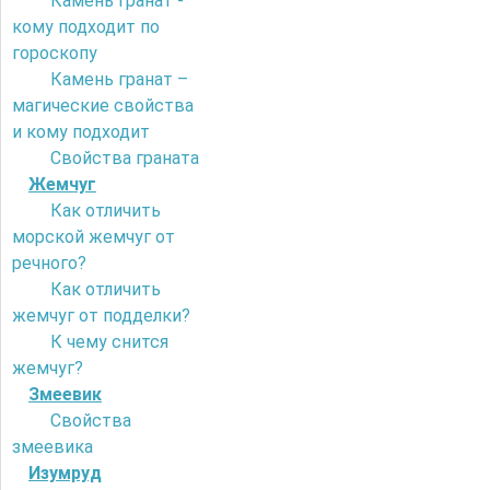
Камень гранат -
кому подходит по
гороскопу
Камень гранат –
магические свойства
и кому подходит
Свойства граната
Жемчуг
Как отличить
морской жемчуг от
речного?
Как отличить
жемчуг от подделки?
К чему снится
жемчуг?
Змеевик
Свойства
змеевика
Изумруд