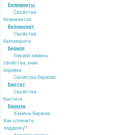
Белемниты
Свойства
белемнитов
Беломорит
Свойства
беломорита
Берилл
Берилл камень:
свойства, знак
зодиака
Свойства берилла
Биотит
Свойства
биотита
Бирюза
Камень бирюза.
Как отличить
подделку?