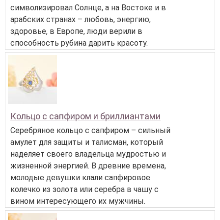
символизировал Солнце, а на Востоке и в
арабских странах – любовь, энергию,
здоровье, в Европе, люди верили в
способность рубина дарить красоту.
Кольцо с сапфиром и бриллиантами
Серебряное кольцо с сапфиром – сильный
амулет для защиты и талисман, который
наделяет своего владельца мудростью и
жизненной энергией. В древние времена,
молодые девушки клали сапфировое
колечко из золота или серебра в чашу с
вином интересующего их мужчины.