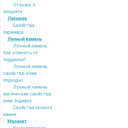
Отзывы о
лазурите
Ларимар
Свойства
ларимара
Лунный камень
Лунный камень.
Как отличить от
подделки?
Лунный камень:
свойства, кому
подходит
Лунный камень:
магические свойства,
знак Зодиака
Свойства лунного
камня
Малахит