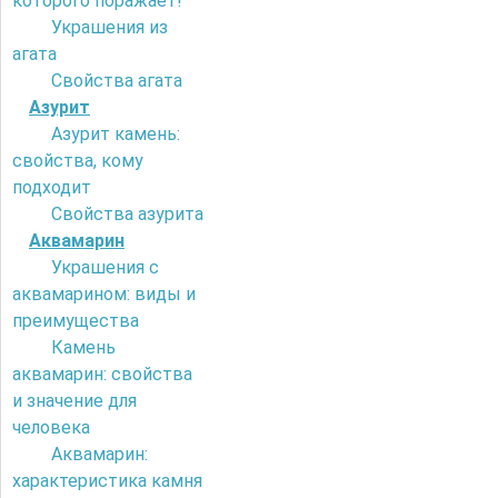
которого поражает!
Украшения из
агата
Свойства агата
Азурит
Азурит камень:
свойства, кому
подходит
Свойства азурита
Аквамарин
Украшения с
аквамарином: виды и
преимущества
Камень
аквамарин: свойства
и значение для
человека
Аквамарин:
характеристика камня