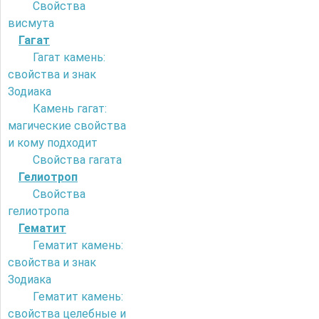
Свойства
висмута
Гагат
Гагат камень:
свойства и знак
Зодиака
Камень гагат:
магические свойства
и кому подходит
Свойства гагата
Гелиотроп
Свойства
гелиотропа
Гематит
Гематит камень:
свойства и знак
Зодиака
Гематит камень:
свойства целебные и