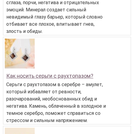
сглаза, порчи, негатива и отрицательных
эмоций. Минерал создает сильный
невидимый глазу барьер, который словно
отбивает все плохое, впитывает гнев,
злость и обиды.
Как носить серьги с раухтопазом?
Серьги с раухтопазом в серебре – амулет,
который избавляет от ревности,
разочарований, необоснованных обид и
негатива. Камень, облаченный в холодное и
темное серебро, поможет справиться со
стрессом и сильным напряжением.