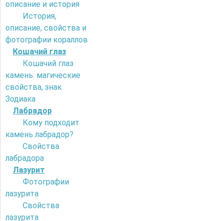
описание и история
История,
описание, свойства и
фотографии кораллов
Кошачий глаз
Кошачий глаз
камень: магические
свойства, знак
Зодиака
Лабрадор
Кому подходит
камень лабрадор?
Свойства
лабрадора
Лазурит
Фотографии
лазурита
Свойства
лазурита