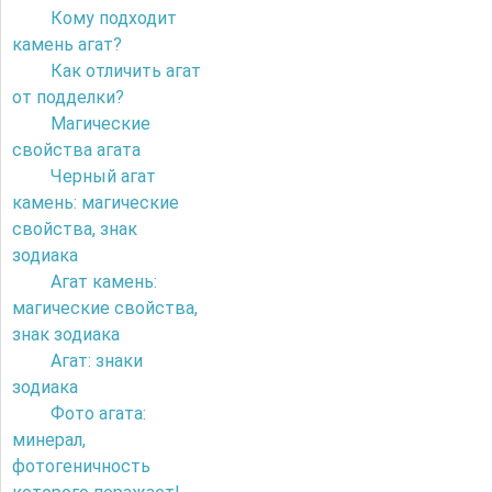
Кому подходит
камень агат?
Как отличить агат
от подделки?
Магические
свойства агата
Черный агат
камень: магические
свойства, знак
зодиака
Агат камень:
магические свойства,
знак зодиака
Агат: знаки
зодиака
Фото агата:
минерал,
фотогеничность