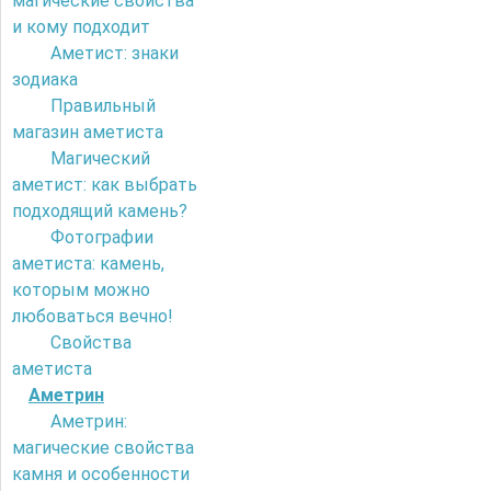
магические свойства
и кому подходит
Аметист: знаки
зодиака
Правильный
магазин аметиста
Магический
аметист: как выбрать
подходящий камень?
Фотографии
аметиста: камень,
которым можно
любоваться вечно!
Свойства
аметиста
Аметрин
Аметрин:
магические свойства
камня и особенности