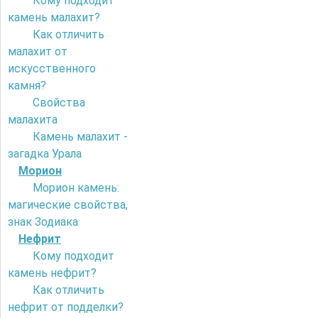
Кому подходит
камень малахит?
Как отличить
малахит от
искусственного
камня?
Свойства
малахита
Камень малахит -
загадка Урала
Морион
Морион камень:
магические свойства,
знак Зодиака
Нефрит
Кому подходит
камень нефрит?
Как отличить
нефрит от подделки?