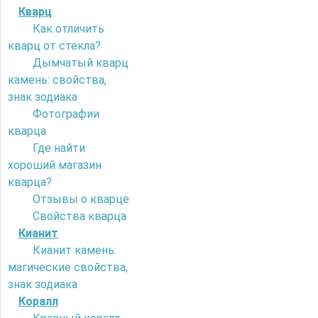
Кварц
Как отличить
кварц от стекла?
Дымчатый кварц
камень: свойства,
знак зодиака
Фотографии
кварца
Где найти
хороший магазин
кварца?
Отзывы о кварце
Свойства кварца
Кианит
Кианит камень:
магические свойства,
знак зодиака
Коралл