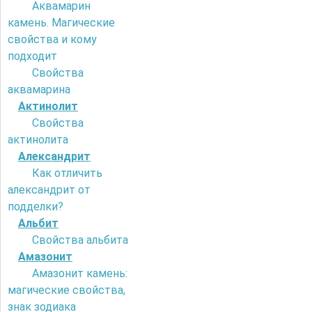
Аквамарин
камень. Магические
свойства и кому
подходит
Свойства
аквамарина
Актинолит
Свойства
актинолита
Александрит
Как отличить
александрит от
подделки?
Альбит
Свойства альбита
Амазонит
Амазонит камень:
магические свойства,
знак зодиака