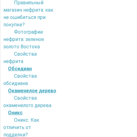
Правильный
магазин нефрита: как
не ошибиться при
покупке?
Фотографии
нефрита: зеленое
золото Востока
Свойства
нефрита
Обсидиан
Свойства
обсидиана
Окаменелое дерево
Свойства
окаменелого дерева
Оникс
Оникс. Как
отличить от
подделки?