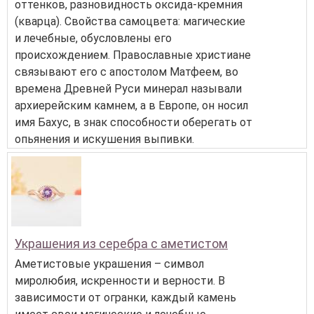
оттенков, разновидность оксида-кремния
(кварца). Свойства самоцвета: магические
и лечебные, обусловлены его
происхождением. Православные христиане
связывают его с апостолом Матфеем, во
времена Древней Руси минерал называли
архиерейским камнем, а в Европе, он носил
имя Бахус, в знак способности оберегать от
опьянения и искушения выпивки.
Украшения из серебра с аметистом
Аметистовые украшения – символ
миролюбия, искренности и верности. В
зависимости от огранки, каждый камень