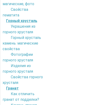
магические, фото
Свойства
гематита
Горный хрусталь
Украшения из
горного хрусталя
Горный хрусталь
камень: магические
свойства
Фотографии
горного хрусталя
Изделия из
горного хрусталя
Свойства горного
хрусталя
Гранат
Как отличить
гранат от подделки?