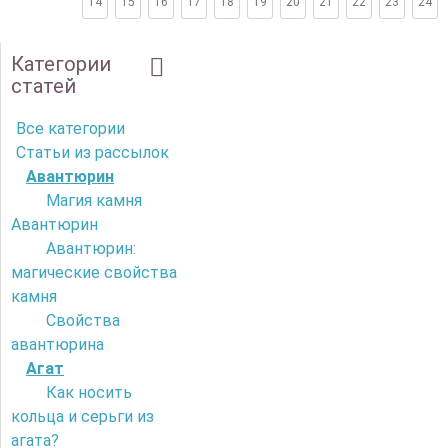
14
15
16
17
18
19
20
21
22
23
24
Категории
статей
Все категории
Статьи из рассылок
Авантюрин
Магия камня
Авантюрин
Авантюрин:
магические свойства
камня
Свойства
авантюрина
Агат
Как носить
кольца и серьги из
агата?