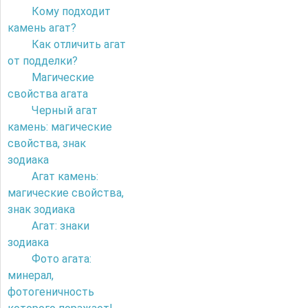
Кому подходит
камень агат?
Как отличить агат
от подделки?
Магические
свойства агата
Черный агат
камень: магические
свойства, знак
зодиака
Агат камень:
магические свойства,
знак зодиака
Агат: знаки
зодиака
Фото агата:
минерал,
фотогеничность