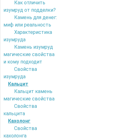
Как отличить
изумруд от подделки?
Камень для денег:
миф или реальность
Характеристика
изумруда
Камень изумруд
магические свойства
и кому подходит
Свойства
изумруда
Кальцит
Кальцит камень
магические свойства
Свойства
кальцита
Кахолонг
Свойства
кахолонга