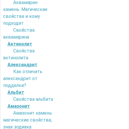
Аквамарин
камень. Магические
свойства и кому
подходит
Свойства
аквамарина
Актинолит
Свойства
актинолита
Александрит
Как отличить
александрит от
подделки?
Альбит
Свойства альбита
Амазонит
Амазонит камень:
магические свойства,
знак зодиака