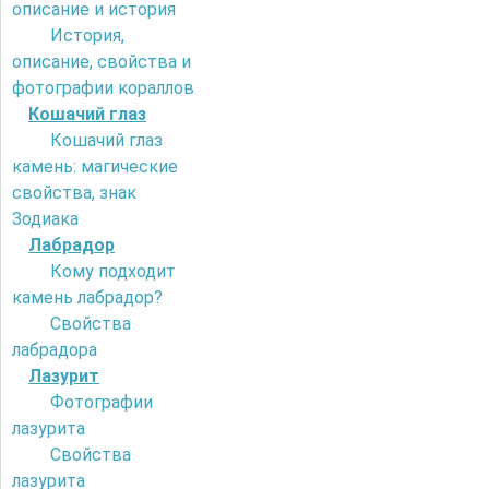
описание и история
История,
описание, свойства и
фотографии кораллов
Кошачий глаз
Кошачий глаз
камень: магические
свойства, знак
Зодиака
Лабрадор
Кому подходит
камень лабрадор?
Свойства
лабрадора
Лазурит
Фотографии
лазурита
Свойства
лазурита