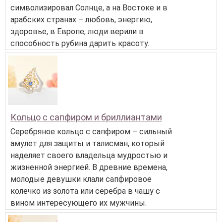
символизировал Солнце, а на Востоке и в
арабских странах – любовь, энергию,
здоровье, в Европе, люди верили в
способность рубина дарить красоту.
Кольцо с сапфиром и бриллиантами
Серебряное кольцо с сапфиром – сильный
амулет для защиты и талисман, который
наделяет своего владельца мудростью и
жизненной энергией. В древние времена,
молодые девушки клали сапфировое
колечко из золота или серебра в чашу с
вином интересующего их мужчины.