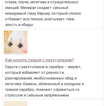
сглаза, порчи, негатива и отрицательных
эмоций. Минерал создает сильный
невидимый глазу барьер, который словно
отбивает все плохое, впитывает гнев,
злость и обиды.
Как носить серьги с раухтопазом?
Серьги с раухтопазом в серебре – амулет,
который избавляет от ревности,
разочарований, необоснованных обид и
негатива. Камень, облаченный в холодное и
темное серебро, поможет справиться со
стрессом и сильным напряжением.