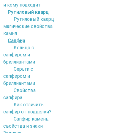
и кому подходит
Рутиловый кварц
Рутиловый кварц
магические свойства
камня
Сапфир
Кольцо с
сапфиром и
бриллиантами
Серьги с
сапфиром и
бриллиантами
Свойства
сапфира
Как отличить
сапфир от подделки?
Сапфир камень:
свойства и знаки