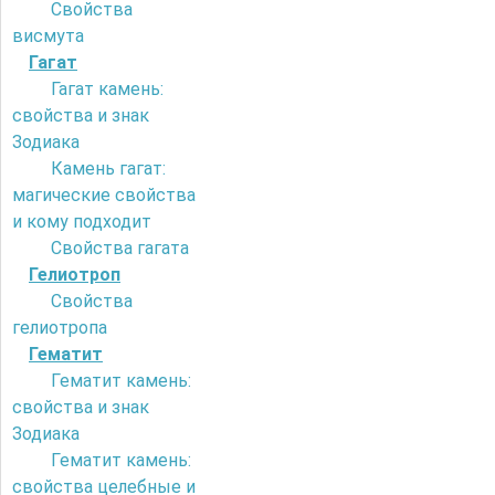
Свойства
висмута
Гагат
Гагат камень:
свойства и знак
Зодиака
Камень гагат:
магические свойства
и кому подходит
Свойства гагата
Гелиотроп
Свойства
гелиотропа
Гематит
Гематит камень:
свойства и знак
Зодиака
Гематит камень:
свойства целебные и