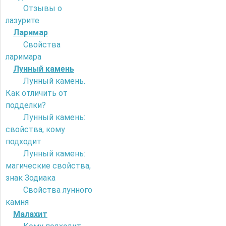
Отзывы о
лазурите
Ларимар
Свойства
ларимара
Лунный камень
Лунный камень.
Как отличить от
подделки?
Лунный камень:
свойства, кому
подходит
Лунный камень:
магические свойства,
знак Зодиака
Свойства лунного
камня
Малахит