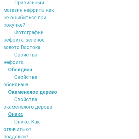
Правильный
магазин нефрита: как
не ошибиться при
покупке?
Фотографии
нефрита: зеленое
золото Востока
Свойства
нефрита
Обсидиан
Свойства
обсидиана
Окаменелое дерево
Свойства
окаменелого дерева
Оникс
Оникс. Как
отличить от
подделки?