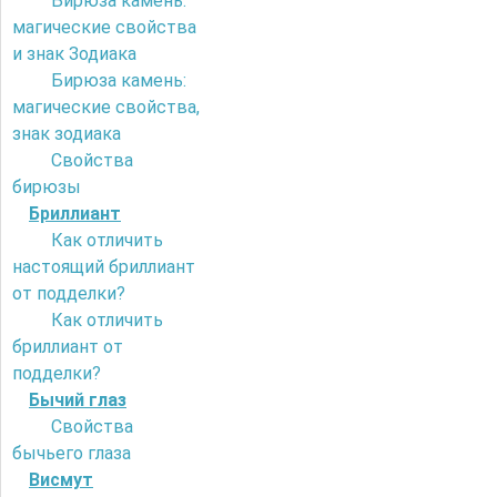
Бирюза камень:
магические свойства
и знак Зодиака
Бирюза камень:
магические свойства,
знак зодиака
Свойства
бирюзы
Бриллиант
Как отличить
настоящий бриллиант
от подделки?
Как отличить
бриллиант от
подделки?
Бычий глаз
Свойства
бычьего глаза
Висмут