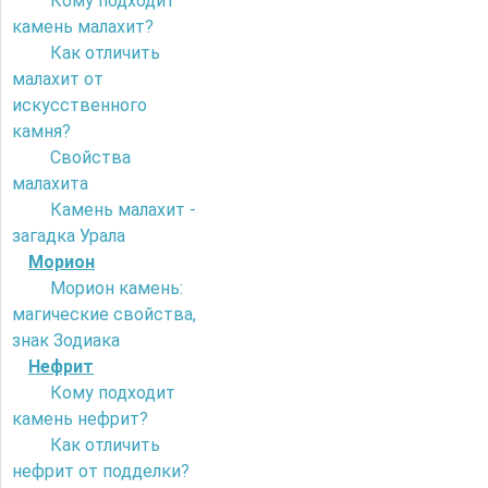
Кому подходит
камень малахит?
Как отличить
малахит от
искусственного
камня?
Свойства
малахита
Камень малахит -
загадка Урала
Морион
Морион камень:
магические свойства,
знак Зодиака
Нефрит
Кому подходит
камень нефрит?
Как отличить
нефрит от подделки?