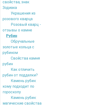
свойства, знак
Зодиака
Украшения из
розового кварца
Розовый кварц -
отзывы о камне
Рубин
Обручальные
золотые кольца с
рубином
Свойства камня
рубин
Как отличить
рубин от подделки?
Камень рубин:
кому подходит по
гороскопу
Камень рубин:
магические свойства