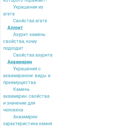
которого поражает!
Украшения из
агата
Свойства агата
Азурит
Азурит камень:
свойства, кому
подходит
Свойства азурита
Аквамарин
Украшения с
аквамарином: виды и
преимущества
Камень
аквамарин: свойства
и значение для
человека
Аквамарин:
характеристика камня