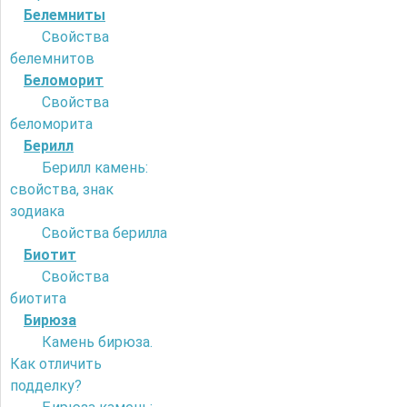
Белемниты
Свойства
белемнитов
Беломорит
Свойства
беломорита
Берилл
Берилл камень:
свойства, знак
зодиака
Свойства берилла
Биотит
Свойства
биотита
Бирюза
Камень бирюза.
Как отличить
подделку?