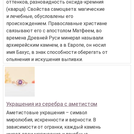
оттенков, разновидность оксида-кремния
(кварца). Свойства самоцвета: магические
и лечебные, обусловлены его
происхождением. Православные христиане
связывают его с апостолом Матфеем, во
времена Древней Руси минерал называли
архиерейским камнем, а в Европе, он носил
имя Бахус, в знак способности оберегать от
опьянения и искушения выпивки.
Украшения из серебра с аметистом
Аметистовые украшения – символ
миролюбия, искренности и верности. В
зависимости от огранки, каждый камень