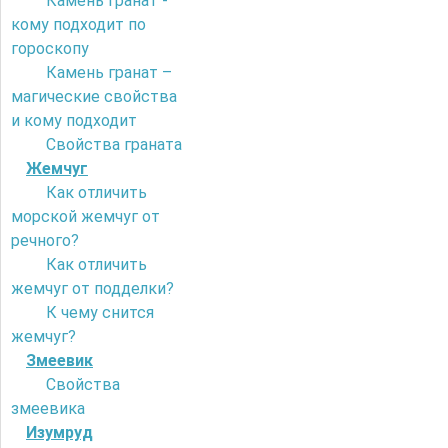
Камень гранат -
кому подходит по
гороскопу
Камень гранат –
магические свойства
и кому подходит
Свойства граната
Жемчуг
Как отличить
морской жемчуг от
речного?
Как отличить
жемчуг от подделки?
К чему снится
жемчуг?
Змеевик
Свойства
змеевика
Изумруд