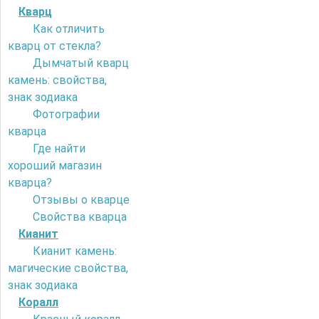
Кварц
Как отличить
кварц от стекла?
Дымчатый кварц
камень: свойства,
знак зодиака
Фотографии
кварца
Где найти
хороший магазин
кварца?
Отзывы о кварце
Свойства кварца
Кианит
Кианит камень:
магические свойства,
знак зодиака
Коралл