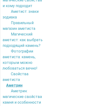
магические свойства
и кому подходит
Аметист: знаки
зодиака
Правильный
магазин аметиста
Магический
аметист: как выбрать
подходящий камень?
Фотографии
аметиста: камень,
которым можно
любоваться вечно!
Свойства
аметиста
Аметрин
Аметрин:
магические свойства
камня и особенности