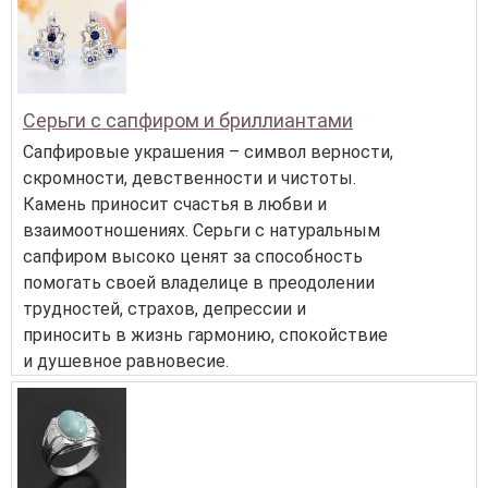
Серьги с сапфиром и бриллиантами
Сапфировые украшения – символ верности,
скромности, девственности и чистоты.
Камень приносит счастья в любви и
взаимоотношениях. Серьги с натуральным
сапфиром высоко ценят за способность
помогать своей владелице в преодолении
трудностей, страхов, депрессии и
приносить в жизнь гармонию, спокойствие
и душевное равновесие.