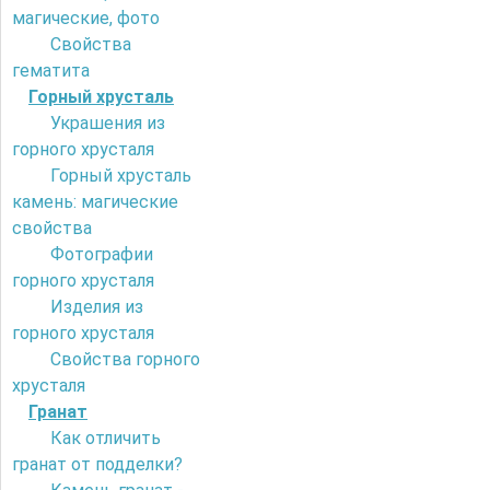
магические, фото
Свойства
гематита
Горный хрусталь
Украшения из
горного хрусталя
Горный хрусталь
камень: магические
свойства
Фотографии
горного хрусталя
Изделия из
горного хрусталя
Свойства горного
хрусталя
Гранат
Как отличить
гранат от подделки?