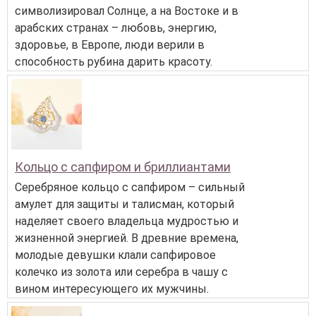
символизировал Солнце, а на Востоке и в
арабских странах – любовь, энергию,
здоровье, в Европе, люди верили в
способность рубина дарить красоту.
Кольцо с сапфиром и бриллиантами
Серебряное кольцо с сапфиром – сильный
амулет для защиты и талисман, который
наделяет своего владельца мудростью и
жизненной энергией. В древние времена,
молодые девушки клали сапфировое
колечко из золота или серебра в чашу с
вином интересующего их мужчины.