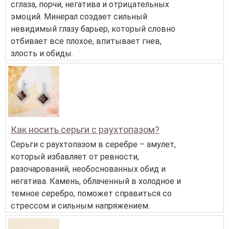
сглаза, порчи, негатива и отрицательных
эмоций. Минерал создает сильный
невидимый глазу барьер, который словно
отбивает все плохое, впитывает гнев,
злость и обиды.
Как носить серьги с раухтопазом?
Серьги с раухтопазом в серебре – амулет,
который избавляет от ревности,
разочарований, необоснованных обид и
негатива. Камень, облаченный в холодное и
темное серебро, поможет справиться со
стрессом и сильным напряжением.