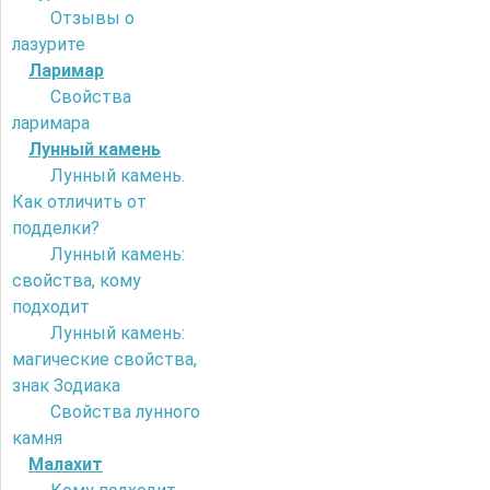
Отзывы о
лазурите
Ларимар
Свойства
ларимара
Лунный камень
Лунный камень.
Как отличить от
подделки?
Лунный камень:
свойства, кому
подходит
Лунный камень:
магические свойства,
знак Зодиака
Свойства лунного
камня
Малахит