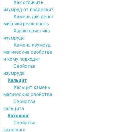
Как отличить
изумруд от подделки?
Камень для денег:
миф или реальность
Характеристика
изумруда
Камень изумруд
магические свойства
и кому подходит
Свойства
изумруда
Кальцит
Кальцит камень
магические свойства
Свойства
кальцита
Кахолонг
Свойства
кахолонга