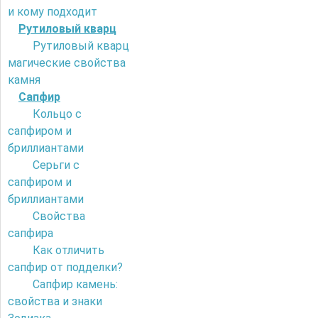
и кому подходит
Рутиловый кварц
Рутиловый кварц
магические свойства
камня
Сапфир
Кольцо с
сапфиром и
бриллиантами
Серьги с
сапфиром и
бриллиантами
Свойства
сапфира
Как отличить
сапфир от подделки?
Сапфир камень:
свойства и знаки