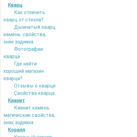
Кварц
Как отличить
кварц от стекла?
Дымчатый кварц
камень: свойства,
знак зодиака
Фотографии
кварца
Где найти
хороший магазин
кварца?
Отзывы о кварце
Свойства кварца
Кианит
Кианит камень:
магические свойства,
знак зодиака
Коралл