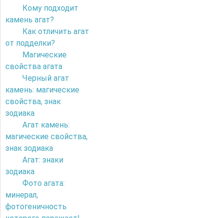
Кому подходит
камень агат?
Как отличить агат
от подделки?
Магические
свойства агата
Черный агат
камень: магические
свойства, знак
зодиака
Агат камень:
магические свойства,
знак зодиака
Агат: знаки
зодиака
Фото агата:
минерал,
фотогеничность