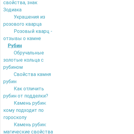
свойства, знак
Зодиака
Украшения из
розового кварца
Розовый кварц -
отзывы о камне
Рубин
Обручальные
золотые кольца с
рубином
Свойства камня
рубин
Как отличить
рубин от подделки?
Камень рубин:
кому подходит по
гороскопу
Камень рубин:
магические свойства