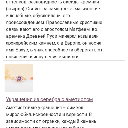
оттенков, разновидность оксида-кремния
(кварца). Свойства самоцвета: магические
и лечебные, обусловлены его
происхождением. Православные христиане
связывают его с апостолом Матфеем, во
времена Древней Руси минерал называли
архиерейским камнем, а в Европе, он носил
имя Бахус, в знак способности оберегать от
опьянения и искушения выпивки.
Украшения из серебра с аметистом
Аметистовые украшения – символ
миролюбия, искренности и верности. В
зависимости от огранки, каждый камень