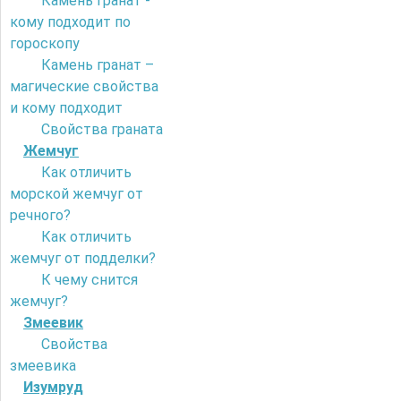
Камень гранат -
кому подходит по
гороскопу
Камень гранат –
магические свойства
и кому подходит
Свойства граната
Жемчуг
Как отличить
морской жемчуг от
речного?
Как отличить
жемчуг от подделки?
К чему снится
жемчуг?
Змеевик
Свойства
змеевика
Изумруд