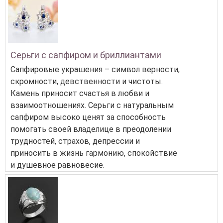
Серьги с сапфиром и бриллиантами
Сапфировые украшения – символ верности,
скромности, девственности и чистоты.
Камень приносит счастья в любви и
взаимоотношениях. Серьги с натуральным
сапфиром высоко ценят за способность
помогать своей владелице в преодолении
трудностей, страхов, депрессии и
приносить в жизнь гармонию, спокойствие
и душевное равновесие.