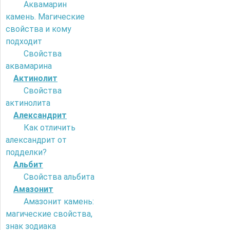
Аквамарин
камень. Магические
свойства и кому
подходит
Свойства
аквамарина
Актинолит
Свойства
актинолита
Александрит
Как отличить
александрит от
подделки?
Альбит
Свойства альбита
Амазонит
Амазонит камень:
магические свойства,
знак зодиака