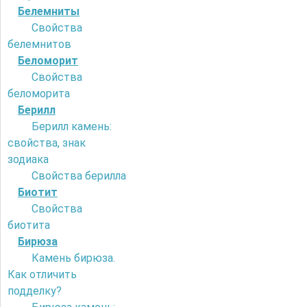
Белемниты
Свойства
белемнитов
Беломорит
Свойства
беломорита
Берилл
Берилл камень:
свойства, знак
зодиака
Свойства берилла
Биотит
Свойства
биотита
Бирюза
Камень бирюза.
Как отличить
подделку?