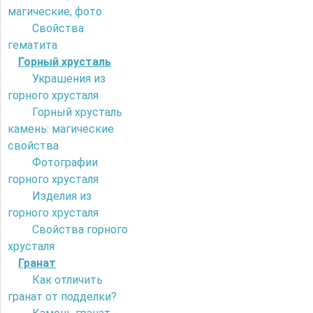
магические, фото
Свойства
гематита
Горный хрусталь
Украшения из
горного хрусталя
Горный хрусталь
камень: магические
свойства
Фотографии
горного хрусталя
Изделия из
горного хрусталя
Свойства горного
хрусталя
Гранат
Как отличить
гранат от подделки?