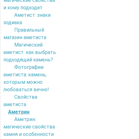
магические свойства
и кому подходит
Аметист: знаки
зодиака
Правильный
магазин аметиста
Магический
аметист: как выбрать
подходящий камень?
Фотографии
аметиста: камень,
которым можно
любоваться вечно!
Свойства
аметиста
Аметрин
Аметрин:
магические свойства
камня и особенности