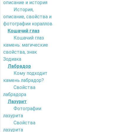
описание и история
История,
описание, свойства и
фотографии кораллов
Кошачий глаз
Кошачий глаз
камень: магические
свойства, знак
Зодиака
Лабрадор
Кому подходит
камень лабрадор?
Свойства
лабрадора
Лазурит
Фотографии
лазурита
Свойства
лазурита