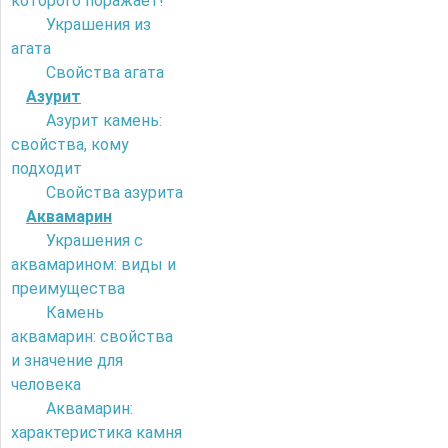
которого поражает!
Украшения из
агата
Свойства агата
Азурит
Азурит камень:
свойства, кому
подходит
Свойства азурита
Аквамарин
Украшения с
аквамарином: виды и
преимущества
Камень
аквамарин: свойства
и значение для
человека
Аквамарин:
характеристика камня