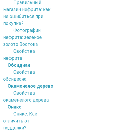
Правильный
магазин нефрита: как
не ошибиться при
покупке?
Фотографии
нефрита: зеленое
золото Востока
Свойства
нефрита
Обсидиан
Свойства
обсидиана
Окаменелое дерево
Свойства
окаменелого дерева
Оникс
Оникс. Как
отличить от
подделки?