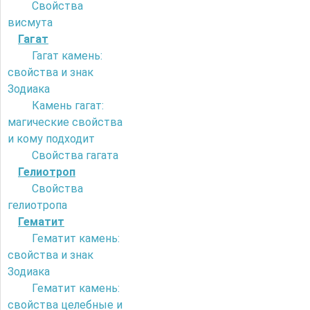
Свойства
висмута
Гагат
Гагат камень:
свойства и знак
Зодиака
Камень гагат:
магические свойства
и кому подходит
Свойства гагата
Гелиотроп
Свойства
гелиотропа
Гематит
Гематит камень:
свойства и знак
Зодиака
Гематит камень:
свойства целебные и