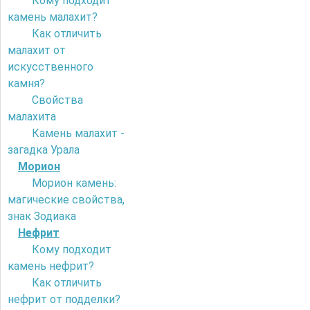
Кому подходит
камень малахит?
Как отличить
малахит от
искусственного
камня?
Свойства
малахита
Камень малахит -
загадка Урала
Морион
Морион камень:
магические свойства,
знак Зодиака
Нефрит
Кому подходит
камень нефрит?
Как отличить
нефрит от подделки?