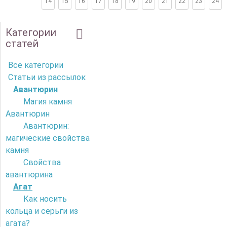
14
15
16
17
18
19
20
21
22
23
24
Категории
статей
Все категории
Статьи из рассылок
Авантюрин
Магия камня
Авантюрин
Авантюрин:
магические свойства
камня
Свойства
авантюрина
Агат
Как носить
кольца и серьги из
агата?