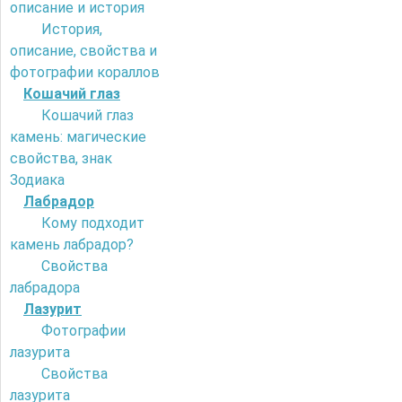
описание и история
История,
описание, свойства и
фотографии кораллов
Кошачий глаз
Кошачий глаз
камень: магические
свойства, знак
Зодиака
Лабрадор
Кому подходит
камень лабрадор?
Свойства
лабрадора
Лазурит
Фотографии
лазурита
Свойства
лазурита