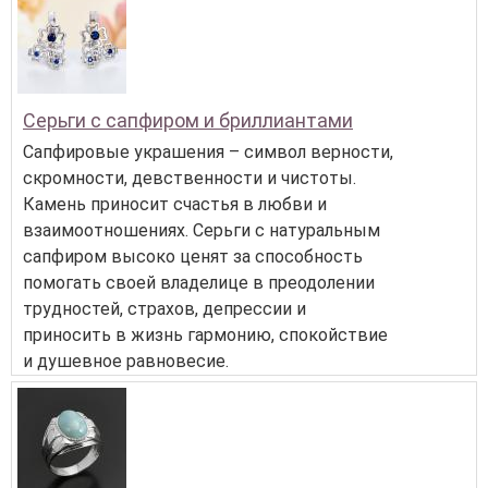
Серьги с сапфиром и бриллиантами
Сапфировые украшения – символ верности,
скромности, девственности и чистоты.
Камень приносит счастья в любви и
взаимоотношениях. Серьги с натуральным
сапфиром высоко ценят за способность
помогать своей владелице в преодолении
трудностей, страхов, депрессии и
приносить в жизнь гармонию, спокойствие
и душевное равновесие.