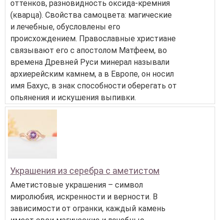
оттенков, разновидность оксида-кремния
(кварца). Свойства самоцвета: магические
и лечебные, обусловлены его
происхождением. Православные христиане
связывают его с апостолом Матфеем, во
времена Древней Руси минерал называли
архиерейским камнем, а в Европе, он носил
имя Бахус, в знак способности оберегать от
опьянения и искушения выпивки.
Украшения из серебра с аметистом
Аметистовые украшения – символ
миролюбия, искренности и верности. В
зависимости от огранки, каждый камень