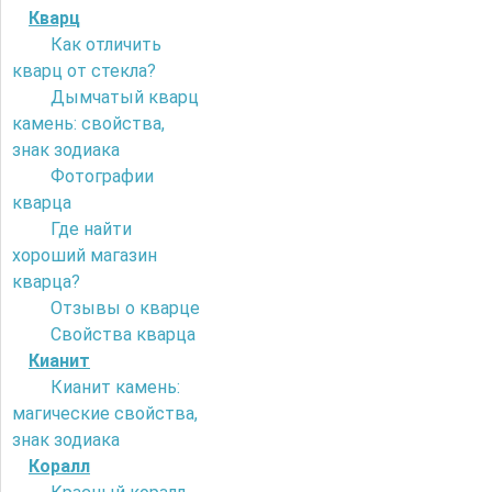
Кварц
Как отличить
кварц от стекла?
Дымчатый кварц
камень: свойства,
знак зодиака
Фотографии
кварца
Где найти
хороший магазин
кварца?
Отзывы о кварце
Свойства кварца
Кианит
Кианит камень:
магические свойства,
знак зодиака
Коралл