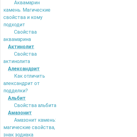
Аквамарин
камень. Магические
свойства и кому
подходит
Свойства
аквамарина
Актинолит
Свойства
актинолита
Александрит
Как отличить
александрит от
подделки?
Альбит
Свойства альбита
Амазонит
Амазонит камень:
магические свойства,
знак зодиака