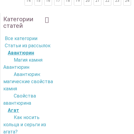
14
15
16
17
18
19
20
21
22
23
24
Категории
статей
Все категории
Статьи из рассылок
Авантюрин
Магия камня
Авантюрин
Авантюрин:
магические свойства
камня
Свойства
авантюрина
Агат
Как носить
кольца и серьги из
агата?