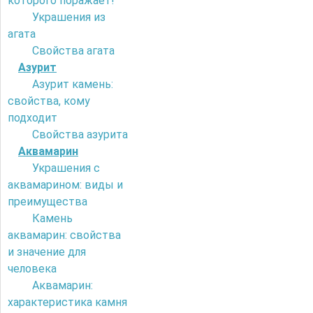
которого поражает!
Украшения из
агата
Свойства агата
Азурит
Азурит камень:
свойства, кому
подходит
Свойства азурита
Аквамарин
Украшения с
аквамарином: виды и
преимущества
Камень
аквамарин: свойства
и значение для
человека
Аквамарин:
характеристика камня