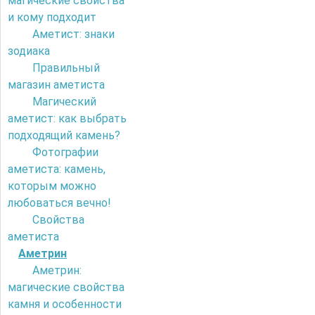
магические свойства
и кому подходит
Аметист: знаки
зодиака
Правильный
магазин аметиста
Магический
аметист: как выбрать
подходящий камень?
Фотографии
аметиста: камень,
которым можно
любоваться вечно!
Свойства
аметиста
Аметрин
Аметрин:
магические свойства
камня и особенности