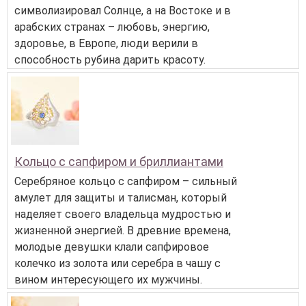
символизировал Солнце, а на Востоке и в
арабских странах – любовь, энергию,
здоровье, в Европе, люди верили в
способность рубина дарить красоту.
Кольцо с сапфиром и бриллиантами
Серебряное кольцо с сапфиром – сильный
амулет для защиты и талисман, который
наделяет своего владельца мудростью и
жизненной энергией. В древние времена,
молодые девушки клали сапфировое
колечко из золота или серебра в чашу с
вином интересующего их мужчины.