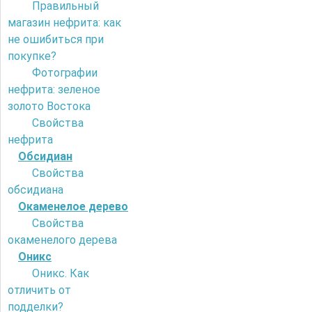
Правильный
магазин нефрита: как
не ошибиться при
покупке?
Фотографии
нефрита: зеленое
золото Востока
Свойства
нефрита
Обсидиан
Свойства
обсидиана
Окаменелое дерево
Свойства
окаменелого дерева
Оникс
Оникс. Как
отличить от
подделки?