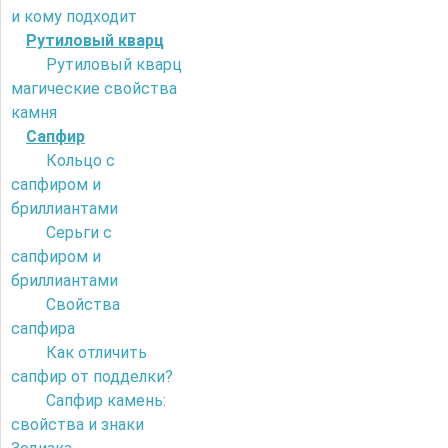
и кому подходит
Рутиловый кварц
Рутиловый кварц
магические свойства
камня
Сапфир
Кольцо с
сапфиром и
бриллиантами
Серьги с
сапфиром и
бриллиантами
Свойства
сапфира
Как отличить
сапфир от подделки?
Сапфир камень:
свойства и знаки