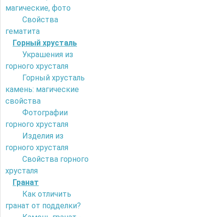
магические, фото
Свойства
гематита
Горный хрусталь
Украшения из
горного хрусталя
Горный хрусталь
камень: магические
свойства
Фотографии
горного хрусталя
Изделия из
горного хрусталя
Свойства горного
хрусталя
Гранат
Как отличить
гранат от подделки?