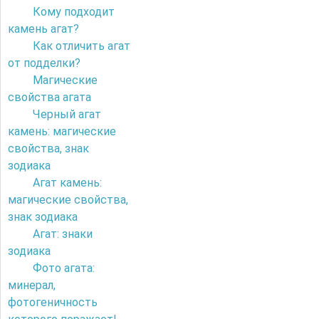
Кому подходит
камень агат?
Как отличить агат
от подделки?
Магические
свойства агата
Черный агат
камень: магические
свойства, знак
зодиака
Агат камень:
магические свойства,
знак зодиака
Агат: знаки
зодиака
Фото агата:
минерал,
фотогеничность