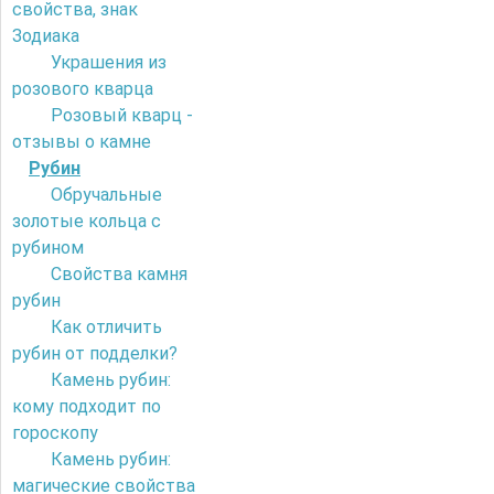
свойства, знак
Зодиака
Украшения из
розового кварца
Розовый кварц -
отзывы о камне
Рубин
Обручальные
золотые кольца с
рубином
Свойства камня
рубин
Как отличить
рубин от подделки?
Камень рубин:
кому подходит по
гороскопу
Камень рубин:
магические свойства