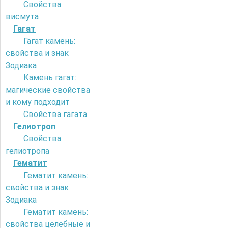
Свойства
висмута
Гагат
Гагат камень:
свойства и знак
Зодиака
Камень гагат:
магические свойства
и кому подходит
Свойства гагата
Гелиотроп
Свойства
гелиотропа
Гематит
Гематит камень:
свойства и знак
Зодиака
Гематит камень:
свойства целебные и