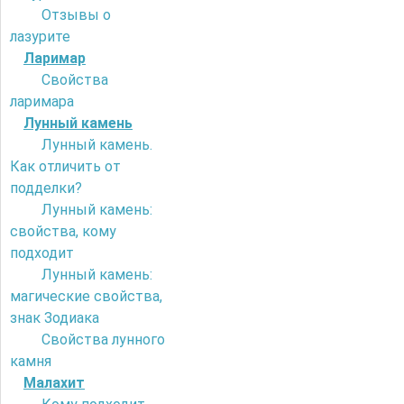
Отзывы о
лазурите
Ларимар
Свойства
ларимара
Лунный камень
Лунный камень.
Как отличить от
подделки?
Лунный камень:
свойства, кому
подходит
Лунный камень:
магические свойства,
знак Зодиака
Свойства лунного
камня
Малахит