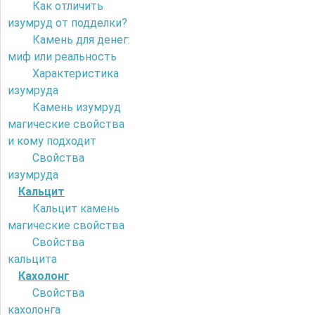
Как отличить
изумруд от подделки?
Камень для денег:
миф или реальность
Характеристика
изумруда
Камень изумруд
магические свойства
и кому подходит
Свойства
изумруда
Кальцит
Кальцит камень
магические свойства
Свойства
кальцита
Кахолонг
Свойства
кахолонга