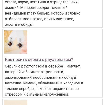
сглаза, порчи, негатива и отрицательных
эмоций. Минерал создает сильный
невидимый глазу барьер, который словно
отбивает все плохое, впитывает гнев,
злость и обиды.
Как носить серьги с раухтопазом?
Серьги с раухтопазом в серебре – амулет,
который избавляет от ревности,
разочарований, необоснованных обид и
негатива. Камень, облаченный в холодное и
темное серебро, поможет справиться со
стрессом и сильным напряжением.