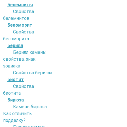
Белемниты
Свойства
белемнитов
Беломорит
Свойства
беломорита
Берилл
Берилл камень:
свойства, знак
зодиака
Свойства берилла
Биотит
Свойства
биотита
Бирюза
Камень бирюза.
Как отличить
подделку?