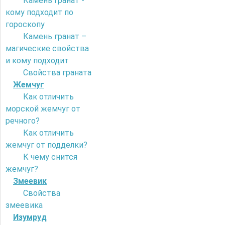
Камень гранат -
кому подходит по
гороскопу
Камень гранат –
магические свойства
и кому подходит
Свойства граната
Жемчуг
Как отличить
морской жемчуг от
речного?
Как отличить
жемчуг от подделки?
К чему снится
жемчуг?
Змеевик
Свойства
змеевика
Изумруд