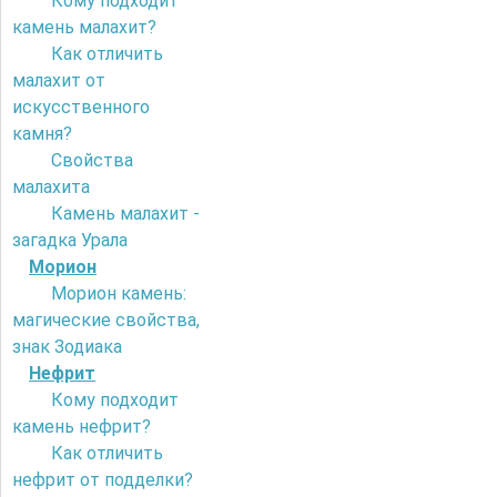
Кому подходит
камень малахит?
Как отличить
малахит от
искусственного
камня?
Свойства
малахита
Камень малахит -
загадка Урала
Морион
Морион камень:
магические свойства,
знак Зодиака
Нефрит
Кому подходит
камень нефрит?
Как отличить
нефрит от подделки?