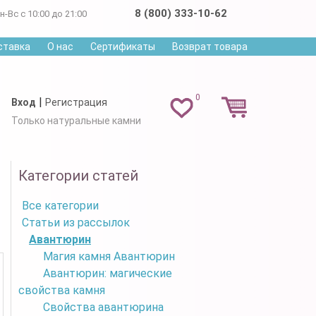
8 (800) 333-10-62
н-Вс с 10:00 до 21:00
ставка
О нас
Сертификаты
Возврат товара
0
|
Вход
Регистрация
Только натуральные камни
Категории статей
Все категории
Статьи из рассылок
Авантюрин
Магия камня Авантюрин
Авантюрин: магические
свойства камня
Свойства авантюрина