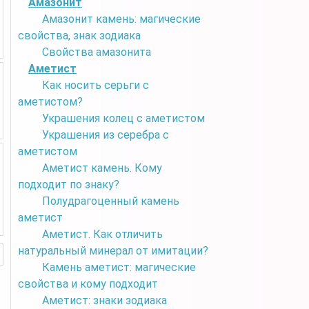
Амазонит
Амазонит камень: магические
свойства, знак зодиака
Свойства амазонита
Аметист
Как носить серьги с
аметистом?
Украшения колец с аметистом
Украшения из серебра с
аметистом
Аметист камень. Кому
подходит по знаку?
Полудрагоценный камень
аметист
Аметист. Как отличить
натуральный минерал от имитации?
Камень аметист: магические
свойства и кому подходит
Аметист: знаки зодиака