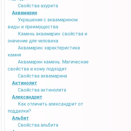
Свойства азурита
Аквамарин
Украшения с аквамарином:
виды и преимущества
Камень аквамарин: свойства и
значение для человека
Аквамарин: характеристика
камня
Аквамарин камень. Магические
свойства и кому подходит
Свойства аквамарина
Актинолит
Свойства актинолита
Александрит
Как отличить александрит от
подделки?
Альбит
Свойства альбита