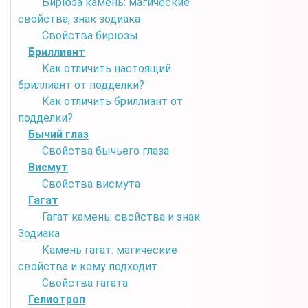
Бирюза камень: магические
свойства, знак зодиака
Свойства бирюзы
Бриллиант
Как отличить настоящий
бриллиант от подделки?
Как отличить бриллиант от
подделки?
Бычий глаз
Свойства бычьего глаза
Висмут
Свойства висмута
Гагат
Гагат камень: свойства и знак
Зодиака
Камень гагат: магические
свойства и кому подходит
Свойства гагата
Гелиотроп