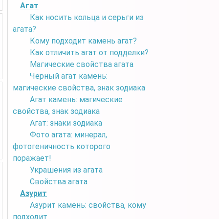
Агат
Как носить кольца и серьги из
агата?
Кому подходит камень агат?
Как отличить агат от подделки?
Магические свойства агата
Черный агат камень:
магические свойства, знак зодиака
Агат камень: магические
свойства, знак зодиака
Агат: знаки зодиака
Фото агата: минерал,
фотогеничность которого
поражает!
Украшения из агата
Свойства агата
Азурит
Азурит камень: свойства, кому
подходит