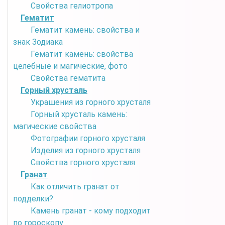
Свойства гелиотропа
Гематит
Гематит камень: свойства и
знак Зодиака
Гематит камень: свойства
целебные и магические, фото
Свойства гематита
Горный хрусталь
Украшения из горного хрусталя
Горный хрусталь камень:
магические свойства
Фотографии горного хрусталя
Изделия из горного хрусталя
Свойства горного хрусталя
Гранат
Как отличить гранат от
подделки?
Камень гранат - кому подходит
по гороскопу