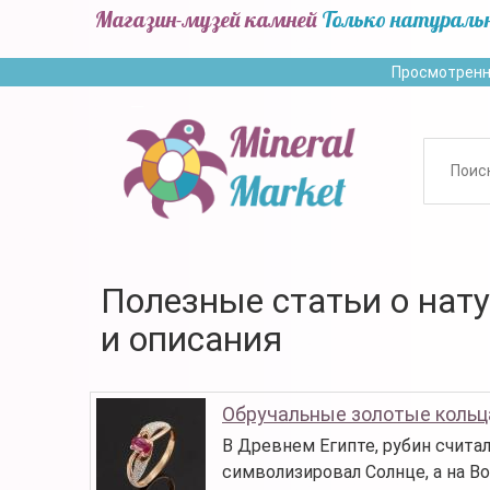
Магазин-музей камней
Только натураль
Просмотренн
Полезные статьи о нат
и описания
Обручальные золотые кольц
В Древнем Египте, рубин счита
символизировал Солнце, а на Во