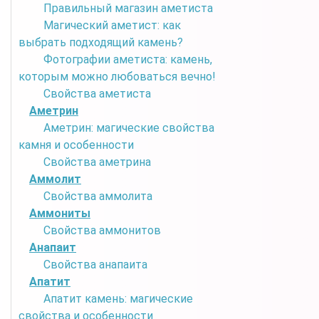
Правильный магазин аметиста
Магический аметист: как
выбрать подходящий камень?
Фотографии аметиста: камень,
которым можно любоваться вечно!
Свойства аметиста
Аметрин
Аметрин: магические свойства
камня и особенности
Свойства аметрина
Аммолит
Свойства аммолита
Аммониты
Свойства аммонитов
Анапаит
Свойства анапаита
Апатит
Апатит камень: магические
свойства и особенности