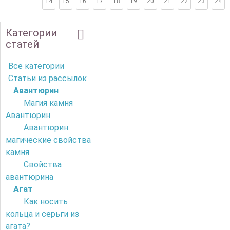
14
15
16
17
18
19
20
21
22
23
24
Категории
статей
Все категории
Статьи из рассылок
Авантюрин
Магия камня
Авантюрин
Авантюрин:
магические свойства
камня
Свойства
авантюрина
Агат
Как носить
кольца и серьги из
агата?