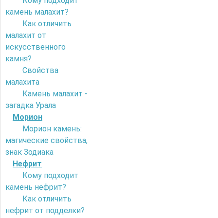
Кому подходит
камень малахит?
Как отличить
малахит от
искусственного
камня?
Свойства
малахита
Камень малахит -
загадка Урала
Морион
Морион камень:
магические свойства,
знак Зодиака
Нефрит
Кому подходит
камень нефрит?
Как отличить
нефрит от подделки?