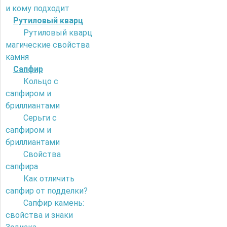
и кому подходит
Рутиловый кварц
Рутиловый кварц
магические свойства
камня
Сапфир
Кольцо с
сапфиром и
бриллиантами
Серьги с
сапфиром и
бриллиантами
Свойства
сапфира
Как отличить
сапфир от подделки?
Сапфир камень:
свойства и знаки