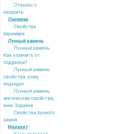
Отзывы о
лазурите
Ларимар
Свойства
ларимара
Лунный камень
Лунный камень.
Как отличить от
подделки?
Лунный камень:
свойства, кому
подходит
Лунный камень:
магические свойства,
знак Зодиака
Свойства лунного
камня
Малахит