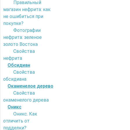
Правильный
магазин нефрита: как
не ошибиться при
покупке?
Фотографии
нефрита: зеленое
золото Востока
Свойства
нефрита
Обсидиан
Свойства
обсидиана
Окаменелое дерево
Свойства
окаменелого дерева
Оникс
Оникс. Как
отличить от
подделки?