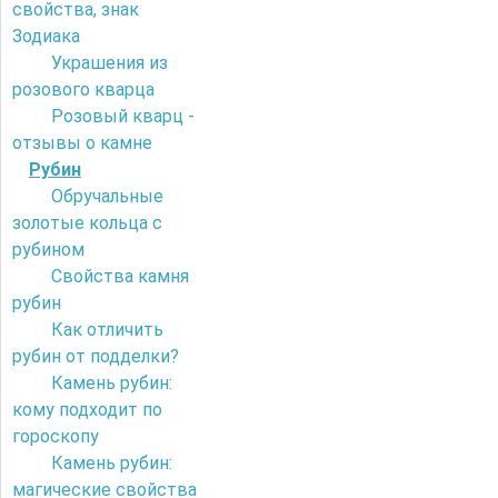
свойства, знак
Зодиака
Украшения из
розового кварца
Розовый кварц -
отзывы о камне
Рубин
Обручальные
золотые кольца с
рубином
Свойства камня
рубин
Как отличить
рубин от подделки?
Камень рубин:
кому подходит по
гороскопу
Камень рубин:
магические свойства