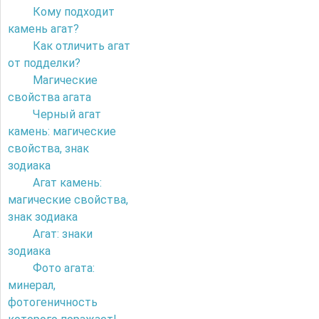
Кому подходит
камень агат?
Как отличить агат
от подделки?
Магические
свойства агата
Черный агат
камень: магические
свойства, знак
зодиака
Агат камень:
магические свойства,
знак зодиака
Агат: знаки
зодиака
Фото агата:
минерал,
фотогеничность