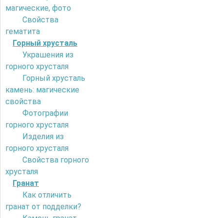
магические, фото
Свойства
гематита
Горный хрусталь
Украшения из
горного хрусталя
Горный хрусталь
камень: магические
свойства
Фотографии
горного хрусталя
Изделия из
горного хрусталя
Свойства горного
хрусталя
Гранат
Как отличить
гранат от подделки?