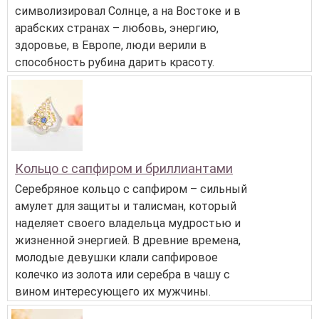
символизировал Солнце, а на Востоке и в
арабских странах – любовь, энергию,
здоровье, в Европе, люди верили в
способность рубина дарить красоту.
Кольцо с сапфиром и бриллиантами
Серебряное кольцо с сапфиром – сильный
амулет для защиты и талисман, который
наделяет своего владельца мудростью и
жизненной энергией. В древние времена,
молодые девушки клали сапфировое
колечко из золота или серебра в чашу с
вином интересующего их мужчины.