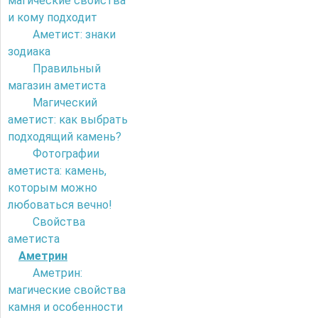
магические свойства
и кому подходит
Аметист: знаки
зодиака
Правильный
магазин аметиста
Магический
аметист: как выбрать
подходящий камень?
Фотографии
аметиста: камень,
которым можно
любоваться вечно!
Свойства
аметиста
Аметрин
Аметрин:
магические свойства
камня и особенности