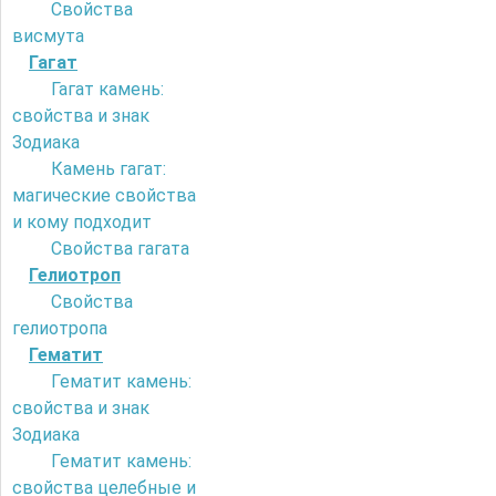
Свойства
висмута
Гагат
Гагат камень:
свойства и знак
Зодиака
Камень гагат:
магические свойства
и кому подходит
Свойства гагата
Гелиотроп
Свойства
гелиотропа
Гематит
Гематит камень:
свойства и знак
Зодиака
Гематит камень:
свойства целебные и