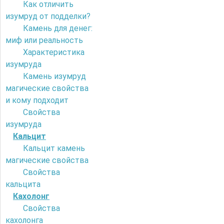
Как отличить
изумруд от подделки?
Камень для денег:
миф или реальность
Характеристика
изумруда
Камень изумруд
магические свойства
и кому подходит
Свойства
изумруда
Кальцит
Кальцит камень
магические свойства
Свойства
кальцита
Кахолонг
Свойства
кахолонга