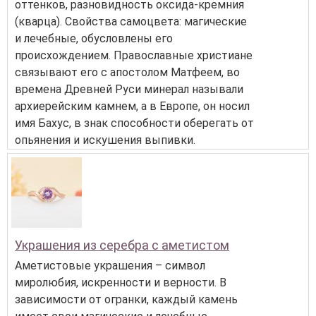
оттенков, разновидность оксида-кремния
(кварца). Свойства самоцвета: магические
и лечебные, обусловлены его
происхождением. Православные христиане
связывают его с апостолом Матфеем, во
времена Древней Руси минерал называли
архиерейским камнем, а в Европе, он носил
имя Бахус, в знак способности оберегать от
опьянения и искушения выпивки.
Украшения из серебра с аметистом
Аметистовые украшения – символ
миролюбия, искренности и верности. В
зависимости от огранки, каждый камень