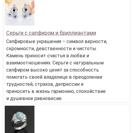
Серьги с сапфиром и бриллиантами
Сапфировые украшения – символ верности,
скромности, девственности и чистоты.
Камень приносит счастья в любви и
взаимоотношениях. Серьги с натуральным
сапфиром высоко ценят за способность
помогать своей владелице в преодолении
трудностей, страхов, депрессии и
приносить в жизнь гармонию, спокойствие
и душевное равновесие.