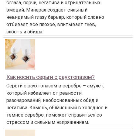
сглаза, порчи, негатива и отрицательных
эмоций. Минерал создает сильный
невидимый глазу барьер, который словно
отбивает все плохое, впитывает гнев,
злость и обиды.
Как носить серьги с раухтопазом?
Серьги с раухтопазом в серебре – амулет,
который избавляет от ревности,
разочарований, необоснованных обид и
негатива. Камень, облаченный в холодное и
темное серебро, поможет справиться со
стрессом и сильным напряжением.