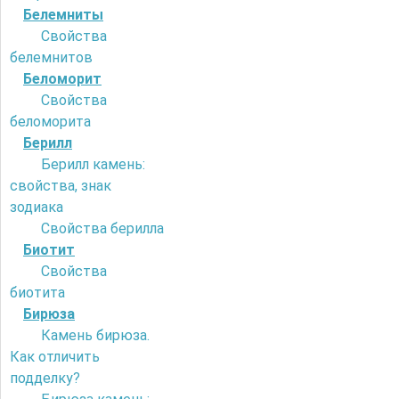
Белемниты
Свойства
белемнитов
Беломорит
Свойства
беломорита
Берилл
Берилл камень:
свойства, знак
зодиака
Свойства берилла
Биотит
Свойства
биотита
Бирюза
Камень бирюза.
Как отличить
подделку?