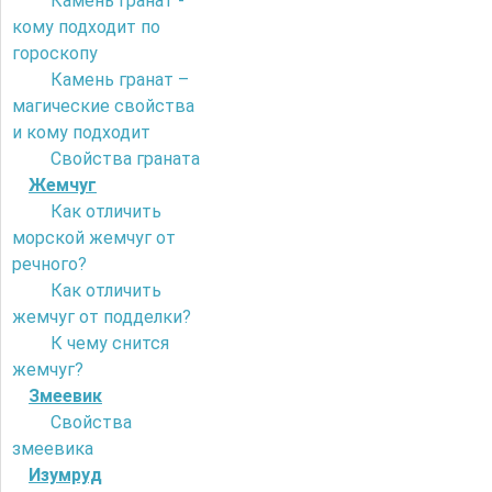
Камень гранат -
кому подходит по
гороскопу
Камень гранат –
магические свойства
и кому подходит
Свойства граната
Жемчуг
Как отличить
морской жемчуг от
речного?
Как отличить
жемчуг от подделки?
К чему снится
жемчуг?
Змеевик
Свойства
змеевика
Изумруд