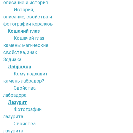
описание и история
История,
описание, свойства и
фотографии кораллов
Кошачий глаз
Кошачий глаз
камень: магические
свойства, знак
Зодиака
Лабрадор
Кому подходит
камень лабрадор?
Свойства
лабрадора
Лазурит
Фотографии
лазурита
Свойства
лазурита