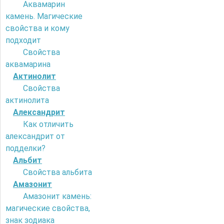
Аквамарин
камень. Магические
свойства и кому
подходит
Свойства
аквамарина
Актинолит
Свойства
актинолита
Александрит
Как отличить
александрит от
подделки?
Альбит
Свойства альбита
Амазонит
Амазонит камень:
магические свойства,
знак зодиака