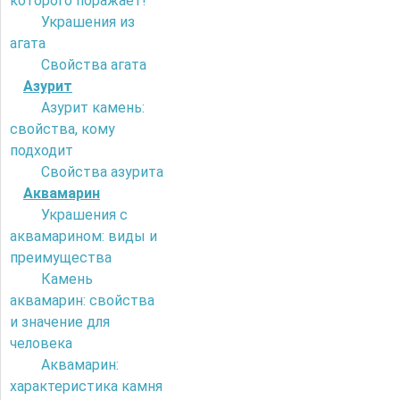
которого поражает!
Украшения из
агата
Свойства агата
Азурит
Азурит камень:
свойства, кому
подходит
Свойства азурита
Аквамарин
Украшения с
аквамарином: виды и
преимущества
Камень
аквамарин: свойства
и значение для
человека
Аквамарин:
характеристика камня