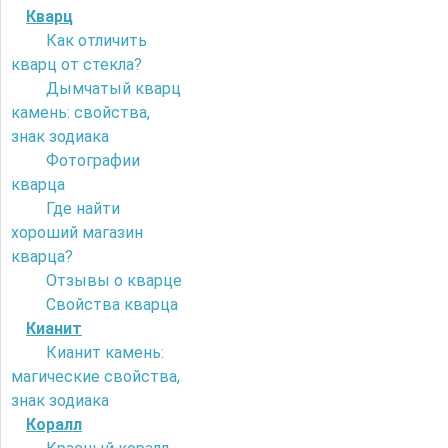
Кварц
Как отличить
кварц от стекла?
Дымчатый кварц
камень: свойства,
знак зодиака
Фотографии
кварца
Где найти
хороший магазин
кварца?
Отзывы о кварце
Свойства кварца
Кианит
Кианит камень:
магические свойства,
знак зодиака
Коралл