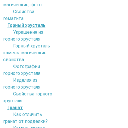
магические, фото
Свойства
гематита
Горный хрусталь
Украшения из
горного хрусталя
Горный хрусталь
камень: магические
свойства
Фотографии
горного хрусталя
Изделия из
горного хрусталя
Свойства горного
хрусталя
Гранат
Как отличить
гранат от подделки?