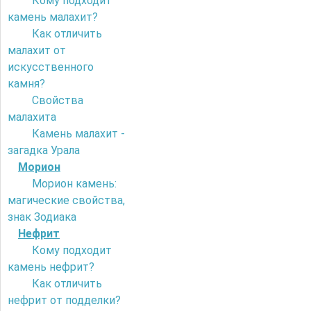
Кому подходит
камень малахит?
Как отличить
малахит от
искусственного
камня?
Свойства
малахита
Камень малахит -
загадка Урала
Морион
Морион камень:
магические свойства,
знак Зодиака
Нефрит
Кому подходит
камень нефрит?
Как отличить
нефрит от подделки?