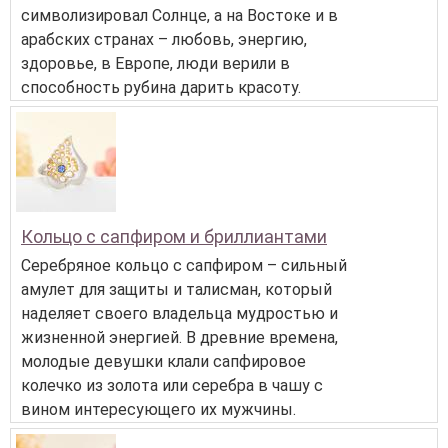
символизировал Солнце, а на Востоке и в
арабских странах – любовь, энергию,
здоровье, в Европе, люди верили в
способность рубина дарить красоту.
Кольцо с сапфиром и бриллиантами
Серебряное кольцо с сапфиром – сильный
амулет для защиты и талисман, который
наделяет своего владельца мудростью и
жизненной энергией. В древние времена,
молодые девушки клали сапфировое
колечко из золота или серебра в чашу с
вином интересующего их мужчины.