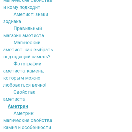
магические свойства
и кому подходит
Аметист: знаки
зодиака
Правильный
магазин аметиста
Магический
аметист: как выбрать
подходящий камень?
Фотографии
аметиста: камень,
которым можно
любоваться вечно!
Свойства
аметиста
Аметрин
Аметрин:
магические свойства
камня и особенности