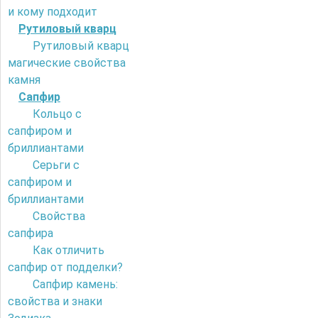
и кому подходит
Рутиловый кварц
Рутиловый кварц
магические свойства
камня
Сапфир
Кольцо с
сапфиром и
бриллиантами
Серьги с
сапфиром и
бриллиантами
Свойства
сапфира
Как отличить
сапфир от подделки?
Сапфир камень:
свойства и знаки