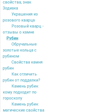
свойства, знак
Зодиака
Украшения из
розового кварца
Розовый кварц -
отзывы о камне
Рубин
Обручальные
золотые кольца с
рубином
Свойства камня
рубин
Как отличить
рубин от подделки?
Камень рубин:
кому подходит по
гороскопу
Камень рубин:
магические свойства