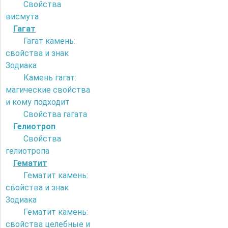
Свойства
висмута
Гагат
Гагат камень:
свойства и знак
Зодиака
Камень гагат:
магические свойства
и кому подходит
Свойства гагата
Гелиотроп
Свойства
гелиотропа
Гематит
Гематит камень:
свойства и знак
Зодиака
Гематит камень:
свойства целебные и