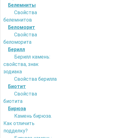
Белемниты
Свойства
белемнитов
Беломорит
Свойства
беломорита
Берилл
Берилл камень:
свойства, знак
зодиака
Свойства берилла
Биотит
Свойства
биотита
Бирюза
Камень бирюза.
Как отличить
подделку?