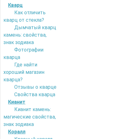
Кварц
Как отличить
кварц от стекла?
Дымчатый кварц
камень: свойства,
знак зодиака
Фотографии
кварца
Где найти
хороший магазин
кварца?
Отзывы о кварце
Свойства кварца
Кианит
Кианит камень:
магические свойства,
знак зодиака
Коралл