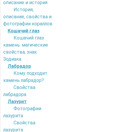
описание и история
История,
описание, свойства и
фотографии кораллов
Кошачий глаз
Кошачий глаз
камень: магические
свойства, знак
Зодиака
Лабрадор
Кому подходит
камень лабрадор?
Свойства
лабрадора
Лазурит
Фотографии
лазурита
Свойства
лазурита