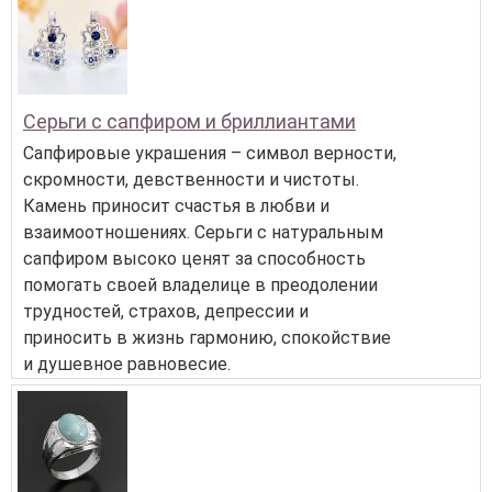
Серьги с сапфиром и бриллиантами
Сапфировые украшения – символ верности,
скромности, девственности и чистоты.
Камень приносит счастья в любви и
взаимоотношениях. Серьги с натуральным
сапфиром высоко ценят за способность
помогать своей владелице в преодолении
трудностей, страхов, депрессии и
приносить в жизнь гармонию, спокойствие
и душевное равновесие.