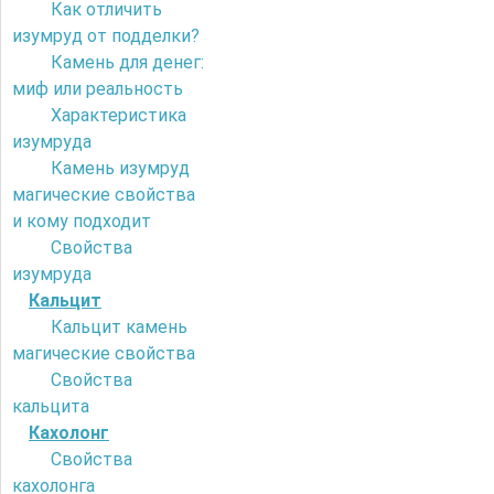
Как отличить
изумруд от подделки?
Камень для денег:
миф или реальность
Характеристика
изумруда
Камень изумруд
магические свойства
и кому подходит
Свойства
изумруда
Кальцит
Кальцит камень
магические свойства
Свойства
кальцита
Кахолонг
Свойства
кахолонга