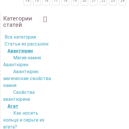
14
15
16
17
18
19
20
21
22
23
24
Категории
статей
Все категории
Статьи из рассылок
Авантюрин
Магия камня
Авантюрин
Авантюрин:
магические свойства
камня
Свойства
авантюрина
Агат
Как носить
кольца и серьги из
агата?