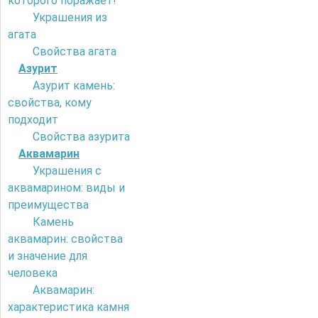
которого поражает!
Украшения из
агата
Свойства агата
Азурит
Азурит камень:
свойства, кому
подходит
Свойства азурита
Аквамарин
Украшения с
аквамарином: виды и
преимущества
Камень
аквамарин: свойства
и значение для
человека
Аквамарин:
характеристика камня