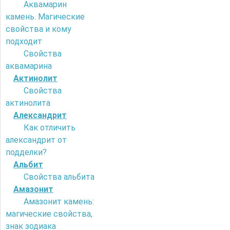
Аквамарин
камень. Магические
свойства и кому
подходит
Свойства
аквамарина
Актинолит
Свойства
актинолита
Александрит
Как отличить
александрит от
подделки?
Альбит
Свойства альбита
Амазонит
Амазонит камень:
магические свойства,
знак зодиака