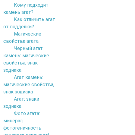
Кому подходит
камень агат?
Как отличить агат
от подделки?
Магические
свойства агата
Черный агат
камень: магические
свойства, знак
зодиака
Агат камень:
магические свойства,
знак зодиака
Агат: знаки
зодиака
Фото агата:
минерал,
фотогеничность