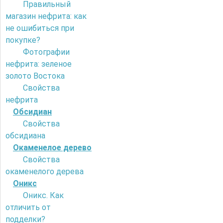
Правильный
магазин нефрита: как
не ошибиться при
покупке?
Фотографии
нефрита: зеленое
золото Востока
Свойства
нефрита
Обсидиан
Свойства
обсидиана
Окаменелое дерево
Свойства
окаменелого дерева
Оникс
Оникс. Как
отличить от
подделки?