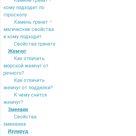
Камень гранат -
кому подходит по
гороскопу
Камень гранат –
магические свойства
и кому подходит
Свойства граната
Жемчуг
Как отличить
морской жемчуг от
речного?
Как отличить
жемчуг от подделки?
К чему снится
жемчуг?
Змеевик
Свойства
змеевика
Изумруд