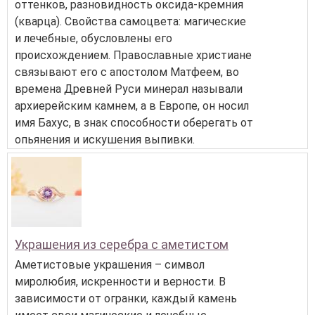
оттенков, разновидность оксида-кремния
(кварца). Свойства самоцвета: магические
и лечебные, обусловлены его
происхождением. Православные христиане
связывают его с апостолом Матфеем, во
времена Древней Руси минерал называли
архиерейским камнем, а в Европе, он носил
имя Бахус, в знак способности оберегать от
опьянения и искушения выпивки.
Украшения из серебра с аметистом
Аметистовые украшения – символ
миролюбия, искренности и верности. В
зависимости от огранки, каждый камень