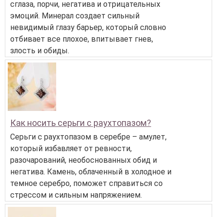
сглаза, порчи, негатива и отрицательных
эмоций. Минерал создает сильный
невидимый глазу барьер, который словно
отбивает все плохое, впитывает гнев,
злость и обиды.
Как носить серьги с раухтопазом?
Серьги с раухтопазом в серебре – амулет,
который избавляет от ревности,
разочарований, необоснованных обид и
негатива. Камень, облаченный в холодное и
темное серебро, поможет справиться со
стрессом и сильным напряжением.