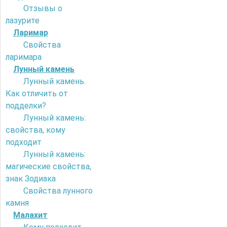
Отзывы о
лазурите
Ларимар
Свойства
ларимара
Лунный камень
Лунный камень.
Как отличить от
подделки?
Лунный камень:
свойства, кому
подходит
Лунный камень:
магические свойства,
знак Зодиака
Свойства лунного
камня
Малахит