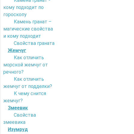
Камень гранат -
кому подходит по
гороскопу
Камень гранат –
магические свойства
и кому подходит
Свойства граната
Жемчуг
Как отличить
морской жемчуг от
речного?
Как отличить
жемчуг от подделки?
К чему снится
жемчуг?
Змеевик
Свойства
змеевика
Изумруд