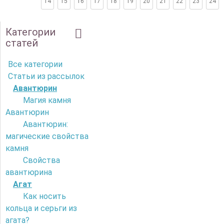
14
15
16
17
18
19
20
21
22
23
24
Категории
статей
Все категории
Статьи из рассылок
Авантюрин
Магия камня
Авантюрин
Авантюрин:
магические свойства
камня
Свойства
авантюрина
Агат
Как носить
кольца и серьги из
агата?