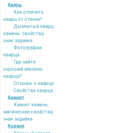
Кварц
Как отличить
кварц от стекла?
Дымчатый кварц
камень: свойства,
знак зодиака
Фотографии
кварца
Где найти
хороший магазин
кварца?
Отзывы о кварце
Свойства кварца
Кианит
Кианит камень:
магические свойства,
знак зодиака
Коралл