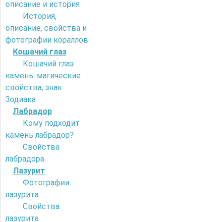
описание и история
История,
описание, свойства и
фотографии кораллов
Кошачий глаз
Кошачий глаз
камень: магические
свойства, знак
Зодиака
Лабрадор
Кому подходит
камень лабрадор?
Свойства
лабрадора
Лазурит
Фотографии
лазурита
Свойства
лазурита