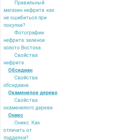
Правильный
магазин нефрита: как
не ошибиться при
покупке?
Фотографии
нефрита: зеленое
золото Востока
Свойства
нефрита
Обсидиан
Свойства
обсидиана
Окаменелое дерево
Свойства
окаменелого дерева
Оникс
Оникс. Как
отличить от
подделки?