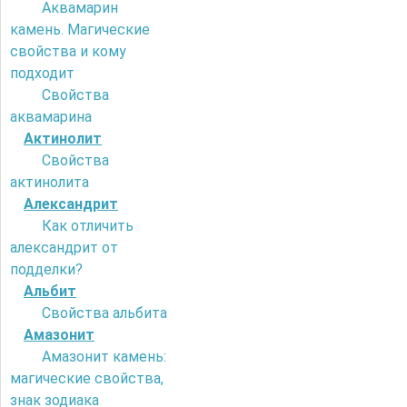
Аквамарин
камень. Магические
свойства и кому
подходит
Свойства
аквамарина
Актинолит
Свойства
актинолита
Александрит
Как отличить
александрит от
подделки?
Альбит
Свойства альбита
Амазонит
Амазонит камень:
магические свойства,
знак зодиака