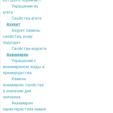
которого поражает!
Украшения из
агата
Свойства агата
Азурит
Азурит камень:
свойства, кому
подходит
Свойства азурита
Аквамарин
Украшения с
аквамарином: виды и
преимущества
Камень
аквамарин: свойства
и значение для
человека
Аквамарин:
характеристика камня