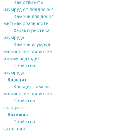
Как отличить
изумруд от подделки?
Камень для денег:
миф или реальность
Характеристика
изумруда
Камень изумруд
магические свойства
и кому подходит
Свойства
изумруда
Кальцит
Кальцит камень
магические свойства
Свойства
кальцита
Кахолонг
Свойства
кахолонга