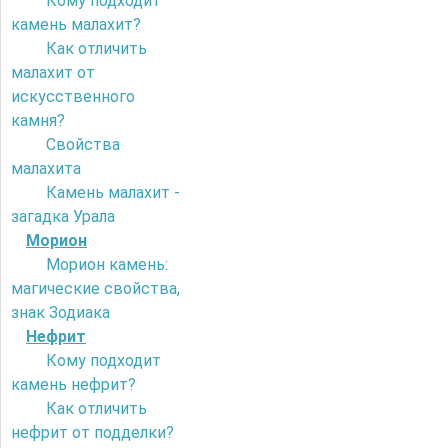
Кому подходит
камень малахит?
Как отличить
малахит от
искусственного
камня?
Свойства
малахита
Камень малахит -
загадка Урала
Морион
Морион камень:
магические свойства,
знак Зодиака
Нефрит
Кому подходит
камень нефрит?
Как отличить
нефрит от подделки?