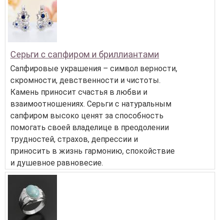
Серьги с сапфиром и бриллиантами
Сапфировые украшения – символ верности,
скромности, девственности и чистоты.
Камень приносит счастья в любви и
взаимоотношениях. Серьги с натуральным
сапфиром высоко ценят за способность
помогать своей владелице в преодолении
трудностей, страхов, депрессии и
приносить в жизнь гармонию, спокойствие
и душевное равновесие.