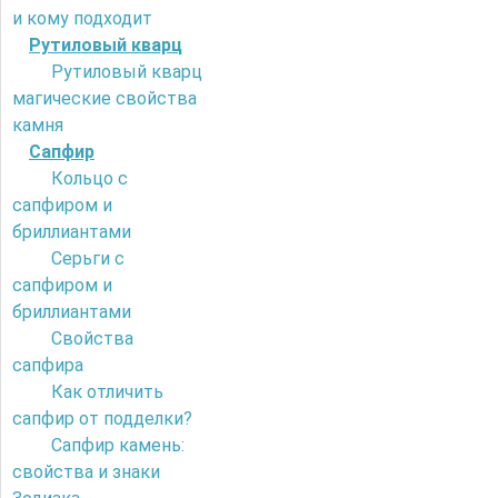
и кому подходит
Рутиловый кварц
Рутиловый кварц
магические свойства
камня
Сапфир
Кольцо с
сапфиром и
бриллиантами
Серьги с
сапфиром и
бриллиантами
Свойства
сапфира
Как отличить
сапфир от подделки?
Сапфир камень:
свойства и знаки