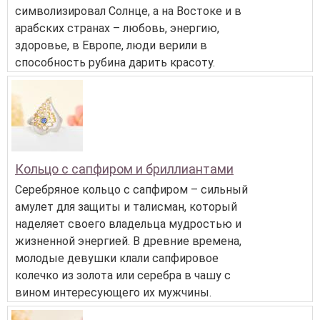
символизировал Солнце, а на Востоке и в
арабских странах – любовь, энергию,
здоровье, в Европе, люди верили в
способность рубина дарить красоту.
Кольцо с сапфиром и бриллиантами
Серебряное кольцо с сапфиром – сильный
амулет для защиты и талисман, который
наделяет своего владельца мудростью и
жизненной энергией. В древние времена,
молодые девушки клали сапфировое
колечко из золота или серебра в чашу с
вином интересующего их мужчины.