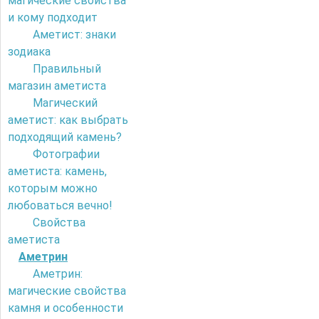
магические свойства
и кому подходит
Аметист: знаки
зодиака
Правильный
магазин аметиста
Магический
аметист: как выбрать
подходящий камень?
Фотографии
аметиста: камень,
которым можно
любоваться вечно!
Свойства
аметиста
Аметрин
Аметрин:
магические свойства
камня и особенности