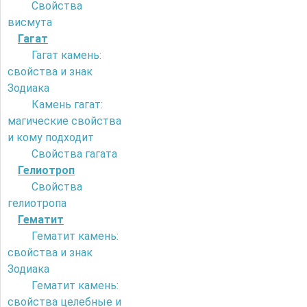
Свойства
висмута
Гагат
Гагат камень:
свойства и знак
Зодиака
Камень гагат:
магические свойства
и кому подходит
Свойства гагата
Гелиотроп
Свойства
гелиотропа
Гематит
Гематит камень:
свойства и знак
Зодиака
Гематит камень:
свойства целебные и