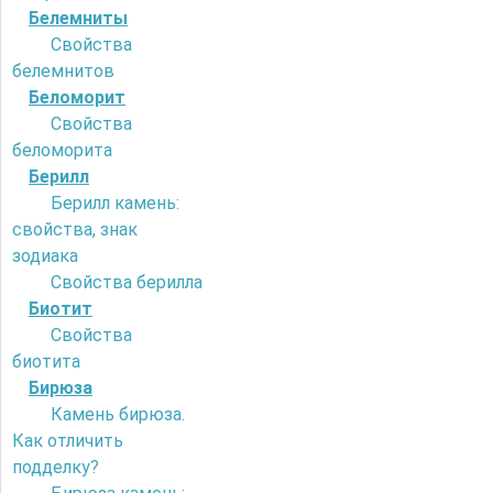
Белемниты
Свойства
белемнитов
Беломорит
Свойства
беломорита
Берилл
Берилл камень:
свойства, знак
зодиака
Свойства берилла
Биотит
Свойства
биотита
Бирюза
Камень бирюза.
Как отличить
подделку?