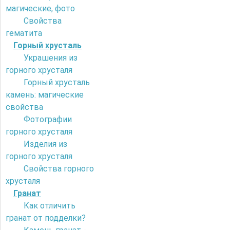
магические, фото
Свойства
гематита
Горный хрусталь
Украшения из
горного хрусталя
Горный хрусталь
камень: магические
свойства
Фотографии
горного хрусталя
Изделия из
горного хрусталя
Свойства горного
хрусталя
Гранат
Как отличить
гранат от подделки?