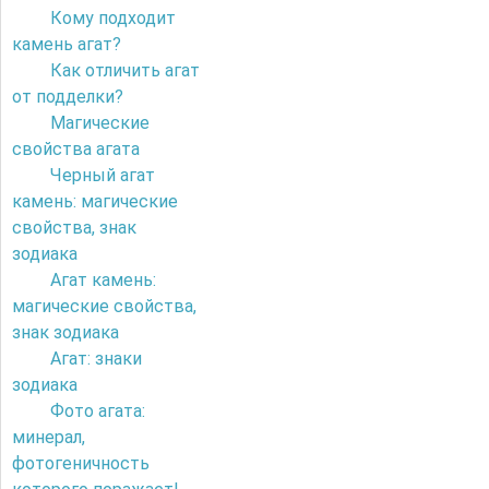
Кому подходит
камень агат?
Как отличить агат
от подделки?
Магические
свойства агата
Черный агат
камень: магические
свойства, знак
зодиака
Агат камень:
магические свойства,
знак зодиака
Агат: знаки
зодиака
Фото агата:
минерал,
фотогеничность