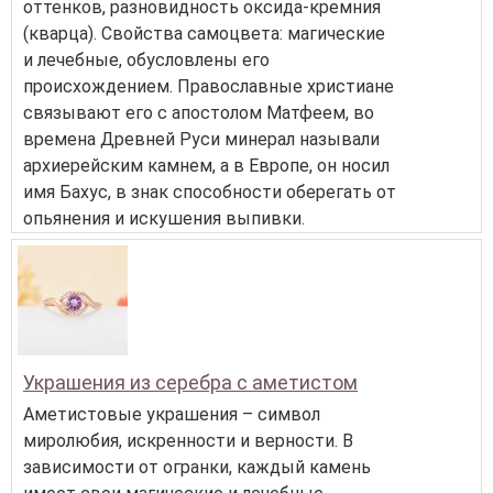
оттенков, разновидность оксида-кремния
(кварца). Свойства самоцвета: магические
и лечебные, обусловлены его
происхождением. Православные христиане
связывают его с апостолом Матфеем, во
времена Древней Руси минерал называли
архиерейским камнем, а в Европе, он носил
имя Бахус, в знак способности оберегать от
опьянения и искушения выпивки.
Украшения из серебра с аметистом
Аметистовые украшения – символ
миролюбия, искренности и верности. В
зависимости от огранки, каждый камень