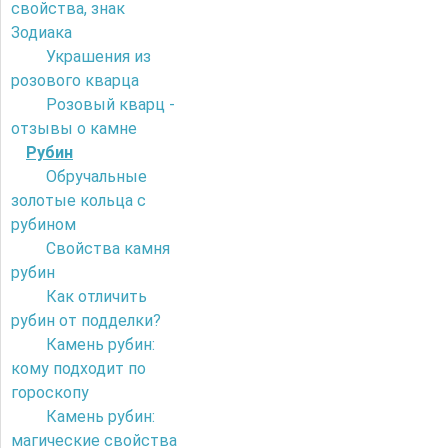
свойства, знак
Зодиака
Украшения из
розового кварца
Розовый кварц -
отзывы о камне
Рубин
Обручальные
золотые кольца с
рубином
Свойства камня
рубин
Как отличить
рубин от подделки?
Камень рубин:
кому подходит по
гороскопу
Камень рубин:
магические свойства