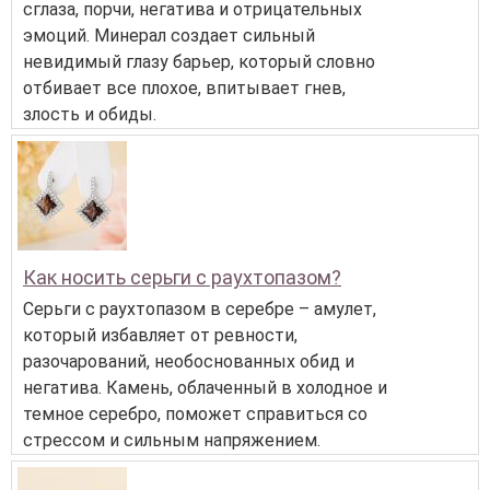
сглаза, порчи, негатива и отрицательных
эмоций. Минерал создает сильный
невидимый глазу барьер, который словно
отбивает все плохое, впитывает гнев,
злость и обиды.
Как носить серьги с раухтопазом?
Серьги с раухтопазом в серебре – амулет,
который избавляет от ревности,
разочарований, необоснованных обид и
негатива. Камень, облаченный в холодное и
темное серебро, поможет справиться со
стрессом и сильным напряжением.