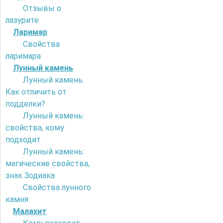
Отзывы о
лазурите
Ларимар
Свойства
ларимара
Лунный камень
Лунный камень.
Как отличить от
подделки?
Лунный камень:
свойства, кому
подходит
Лунный камень:
магические свойства,
знак Зодиака
Свойства лунного
камня
Малахит