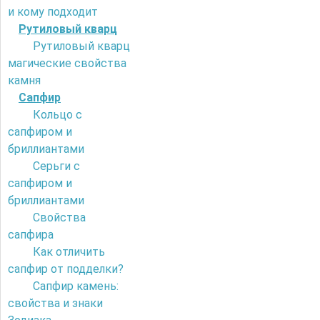
и кому подходит
Рутиловый кварц
Рутиловый кварц
магические свойства
камня
Сапфир
Кольцо с
сапфиром и
бриллиантами
Серьги с
сапфиром и
бриллиантами
Свойства
сапфира
Как отличить
сапфир от подделки?
Сапфир камень:
свойства и знаки