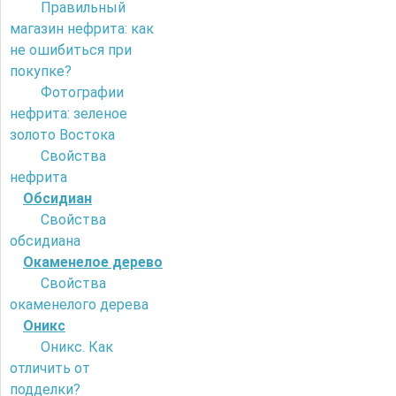
Правильный
магазин нефрита: как
не ошибиться при
покупке?
Фотографии
нефрита: зеленое
золото Востока
Свойства
нефрита
Обсидиан
Свойства
обсидиана
Окаменелое дерево
Свойства
окаменелого дерева
Оникс
Оникс. Как
отличить от
подделки?