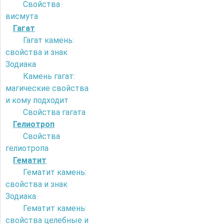
Свойства
висмута
Гагат
Гагат камень:
свойства и знак
Зодиака
Камень гагат:
магические свойства
и кому подходит
Свойства гагата
Гелиотроп
Свойства
гелиотропа
Гематит
Гематит камень:
свойства и знак
Зодиака
Гематит камень:
свойства целебные и