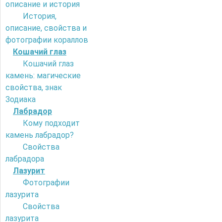
описание и история
История,
описание, свойства и
фотографии кораллов
Кошачий глаз
Кошачий глаз
камень: магические
свойства, знак
Зодиака
Лабрадор
Кому подходит
камень лабрадор?
Свойства
лабрадора
Лазурит
Фотографии
лазурита
Свойства
лазурита