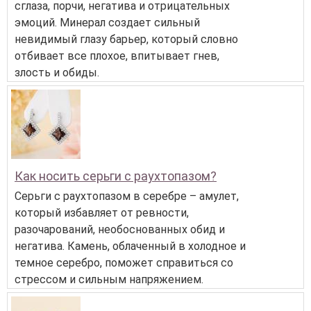
сглаза, порчи, негатива и отрицательных
эмоций. Минерал создает сильный
невидимый глазу барьер, который словно
отбивает все плохое, впитывает гнев,
злость и обиды.
Как носить серьги с раухтопазом?
Серьги с раухтопазом в серебре – амулет,
который избавляет от ревности,
разочарований, необоснованных обид и
негатива. Камень, облаченный в холодное и
темное серебро, поможет справиться со
стрессом и сильным напряжением.