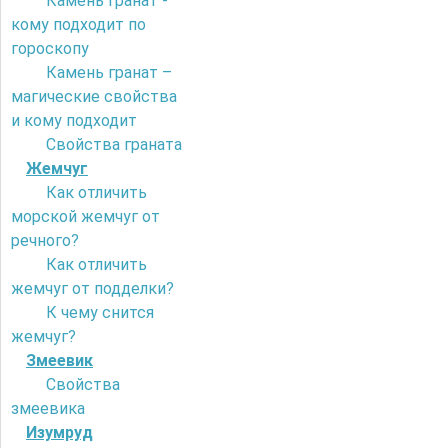
Камень гранат -
кому подходит по
гороскопу
Камень гранат –
магические свойства
и кому подходит
Свойства граната
Жемчуг
Как отличить
морской жемчуг от
речного?
Как отличить
жемчуг от подделки?
К чему снится
жемчуг?
Змеевик
Свойства
змеевика
Изумруд