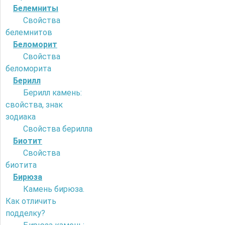
Белемниты
Свойства
белемнитов
Беломорит
Свойства
беломорита
Берилл
Берилл камень:
свойства, знак
зодиака
Свойства берилла
Биотит
Свойства
биотита
Бирюза
Камень бирюза.
Как отличить
подделку?