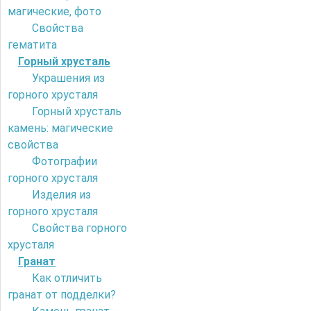
магические, фото
Свойства
гематита
Горный хрусталь
Украшения из
горного хрусталя
Горный хрусталь
камень: магические
свойства
Фотографии
горного хрусталя
Изделия из
горного хрусталя
Свойства горного
хрусталя
Гранат
Как отличить
гранат от подделки?