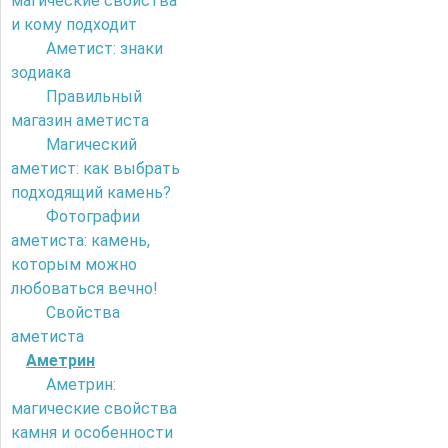
магические свойства
и кому подходит
Аметист: знаки
зодиака
Правильный
магазин аметиста
Магический
аметист: как выбрать
подходящий камень?
Фотографии
аметиста: камень,
которым можно
любоваться вечно!
Свойства
аметиста
Аметрин
Аметрин:
магические свойства
камня и особенности