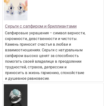
Серьги с сапфиром и бриллиантами
Сапфировые украшения – символ верности,
скромности, девственности и чистоты.
Камень приносит счастья в любви и
взаимоотношениях. Серьги с натуральным
сапфиром высоко ценят за способность
помогать своей владелице в преодолении
трудностей, страхов, депрессии и
приносить в жизнь гармонию, спокойствие
и душевное равновесие.