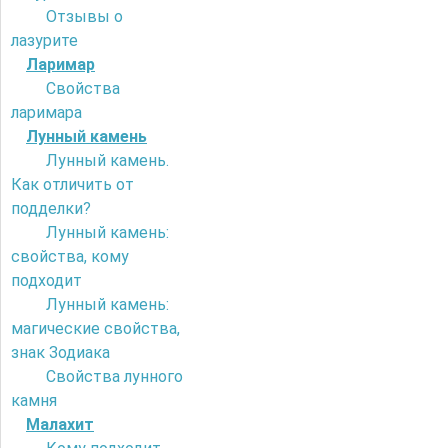
Отзывы о
лазурите
Ларимар
Свойства
ларимара
Лунный камень
Лунный камень.
Как отличить от
подделки?
Лунный камень:
свойства, кому
подходит
Лунный камень:
магические свойства,
знак Зодиака
Свойства лунного
камня
Малахит