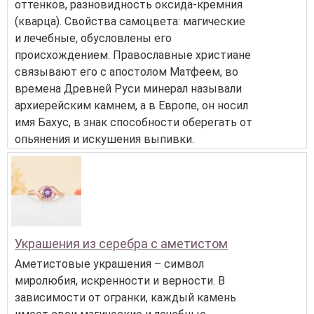
оттенков, разновидность оксида-кремния
(кварца). Свойства самоцвета: магические
и лечебные, обусловлены его
происхождением. Православные христиане
связывают его с апостолом Матфеем, во
времена Древней Руси минерал называли
архиерейским камнем, а в Европе, он носил
имя Бахус, в знак способности оберегать от
опьянения и искушения выпивки.
Украшения из серебра с аметистом
Аметистовые украшения – символ
миролюбия, искренности и верности. В
зависимости от огранки, каждый камень