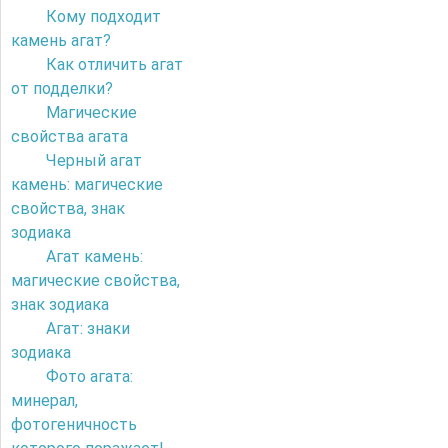
Кому подходит
камень агат?
Как отличить агат
от подделки?
Магические
свойства агата
Черный агат
камень: магические
свойства, знак
зодиака
Агат камень:
магические свойства,
знак зодиака
Агат: знаки
зодиака
Фото агата:
минерал,
фотогеничность