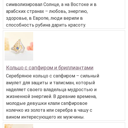
символизировал Солнце, а на Востоке и в
арабских странах – любовь, энергию,
здоровье, в Европе, люди верили в
способность рубина дарить красоту.
Кольцо с сапфиром и бриллиантами
Серебряное кольцо с сапфиром – сильный
амулет для защиты и талисман, который
наделяет своего владельца мудростью и
жизненной энергией. В древние времена,
молодые девушки клали сапфировое
колечко из золота или серебра в чашу с
вином интересующего их мужчины.