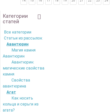
14
15
16
17
18
19
20
21
22
23
24
Категории
статей
Все категории
Статьи из рассылок
Авантюрин
Магия камня
Авантюрин
Авантюрин:
магические свойства
камня
Свойства
авантюрина
Агат
Как носить
кольца и серьги из
агата?