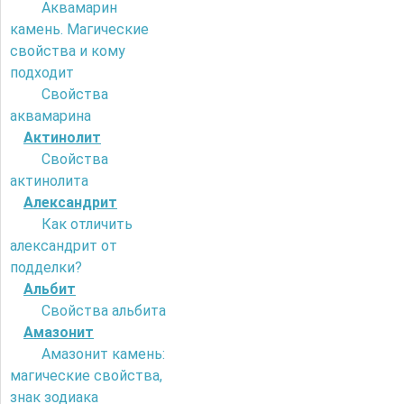
Аквамарин
камень. Магические
свойства и кому
подходит
Свойства
аквамарина
Актинолит
Свойства
актинолита
Александрит
Как отличить
александрит от
подделки?
Альбит
Свойства альбита
Амазонит
Амазонит камень:
магические свойства,
знак зодиака