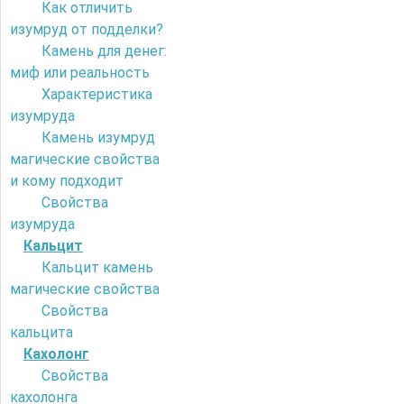
Как отличить
изумруд от подделки?
Камень для денег:
миф или реальность
Характеристика
изумруда
Камень изумруд
магические свойства
и кому подходит
Свойства
изумруда
Кальцит
Кальцит камень
магические свойства
Свойства
кальцита
Кахолонг
Свойства
кахолонга