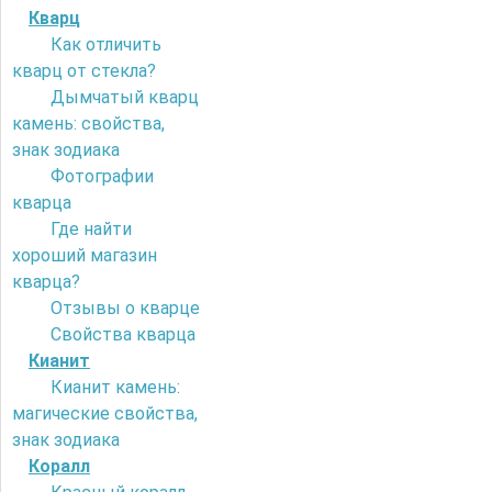
Кварц
Как отличить
кварц от стекла?
Дымчатый кварц
камень: свойства,
знак зодиака
Фотографии
кварца
Где найти
хороший магазин
кварца?
Отзывы о кварце
Свойства кварца
Кианит
Кианит камень:
магические свойства,
знак зодиака
Коралл