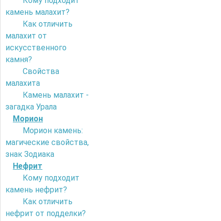
Кому подходит
камень малахит?
Как отличить
малахит от
искусственного
камня?
Свойства
малахита
Камень малахит -
загадка Урала
Морион
Морион камень:
магические свойства,
знак Зодиака
Нефрит
Кому подходит
камень нефрит?
Как отличить
нефрит от подделки?