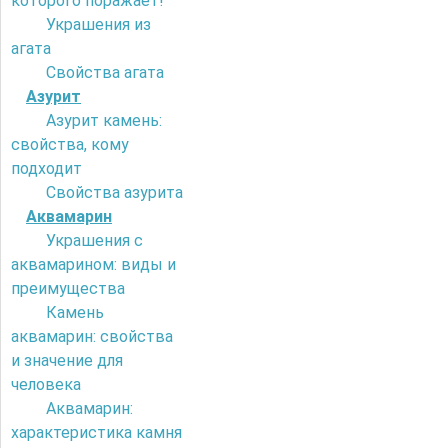
которого поражает!
Украшения из
агата
Свойства агата
Азурит
Азурит камень:
свойства, кому
подходит
Свойства азурита
Аквамарин
Украшения с
аквамарином: виды и
преимущества
Камень
аквамарин: свойства
и значение для
человека
Аквамарин:
характеристика камня