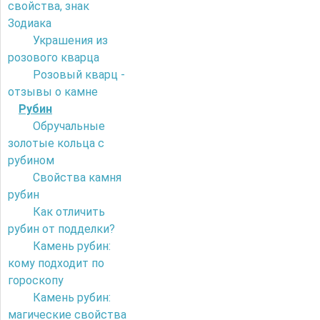
свойства, знак
Зодиака
Украшения из
розового кварца
Розовый кварц -
отзывы о камне
Рубин
Обручальные
золотые кольца с
рубином
Свойства камня
рубин
Как отличить
рубин от подделки?
Камень рубин:
кому подходит по
гороскопу
Камень рубин:
магические свойства