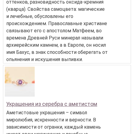
оттенков, разновидность оксида-кремния
(кварца). Свойства самоцвета: магические
и лечебные, обусловлены его
происхождением. Православные христиане
связывают его с апостолом Матфеем, во
времена Древней Руси минерал называли
архиерейским камнем, а в Европе, он носил
имя Бахус, в знак способности оберегать от
опьянения и искушения выпивки.
Украшения из серебра с аметистом
Аметистовые украшения – символ
миролюбия, искренности и верности. В
зависимости от огранки, каждый камень