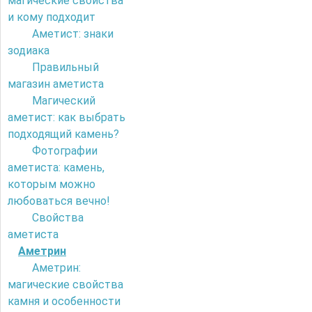
магические свойства
и кому подходит
Аметист: знаки
зодиака
Правильный
магазин аметиста
Магический
аметист: как выбрать
подходящий камень?
Фотографии
аметиста: камень,
которым можно
любоваться вечно!
Свойства
аметиста
Аметрин
Аметрин:
магические свойства
камня и особенности