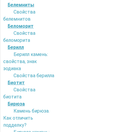
Белемниты
Свойства
белемнитов
Беломорит
Свойства
беломорита
Берилл
Берилл камень:
свойства, знак
зодиака
Свойства берилла
Биотит
Свойства
биотита
Бирюза
Камень бирюза.
Как отличить
подделку?