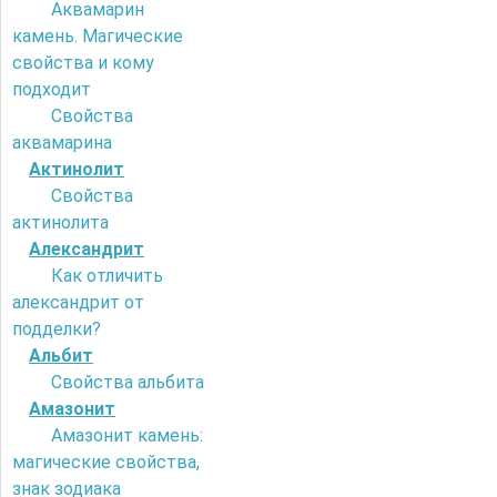
Аквамарин
камень. Магические
свойства и кому
подходит
Свойства
аквамарина
Актинолит
Свойства
актинолита
Александрит
Как отличить
александрит от
подделки?
Альбит
Свойства альбита
Амазонит
Амазонит камень:
магические свойства,
знак зодиака