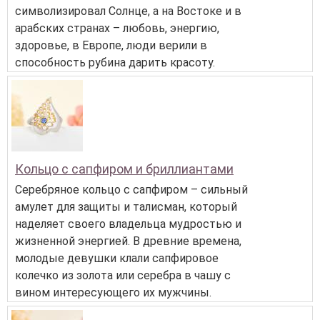
символизировал Солнце, а на Востоке и в
арабских странах – любовь, энергию,
здоровье, в Европе, люди верили в
способность рубина дарить красоту.
Кольцо с сапфиром и бриллиантами
Серебряное кольцо с сапфиром – сильный
амулет для защиты и талисман, который
наделяет своего владельца мудростью и
жизненной энергией. В древние времена,
молодые девушки клали сапфировое
колечко из золота или серебра в чашу с
вином интересующего их мужчины.