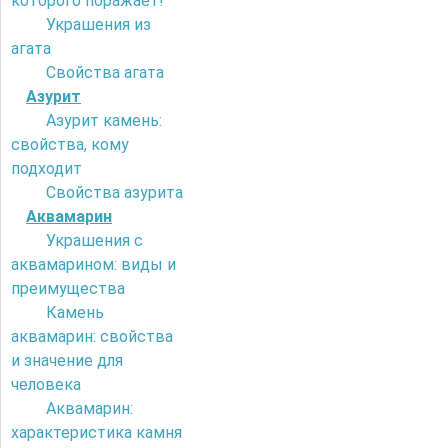
которого поражает!
Украшения из
агата
Свойства агата
Азурит
Азурит камень:
свойства, кому
подходит
Свойства азурита
Аквамарин
Украшения с
аквамарином: виды и
преимущества
Камень
аквамарин: свойства
и значение для
человека
Аквамарин:
характеристика камня