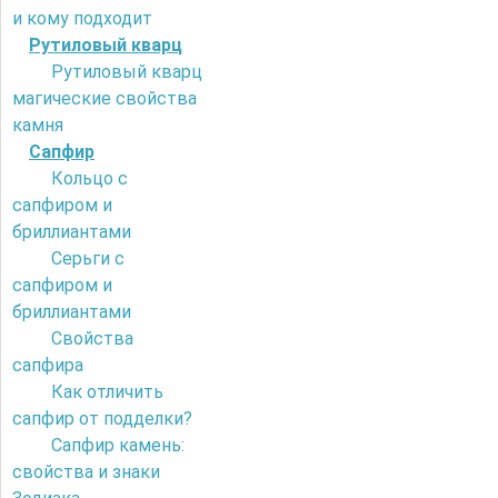
и кому подходит
Рутиловый кварц
Рутиловый кварц
магические свойства
камня
Сапфир
Кольцо с
сапфиром и
бриллиантами
Серьги с
сапфиром и
бриллиантами
Свойства
сапфира
Как отличить
сапфир от подделки?
Сапфир камень:
свойства и знаки