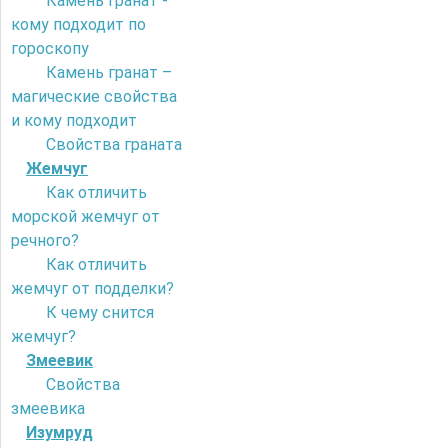
Камень гранат -
кому подходит по
гороскопу
Камень гранат –
магические свойства
и кому подходит
Свойства граната
Жемчуг
Как отличить
морской жемчуг от
речного?
Как отличить
жемчуг от подделки?
К чему снится
жемчуг?
Змеевик
Свойства
змеевика
Изумруд