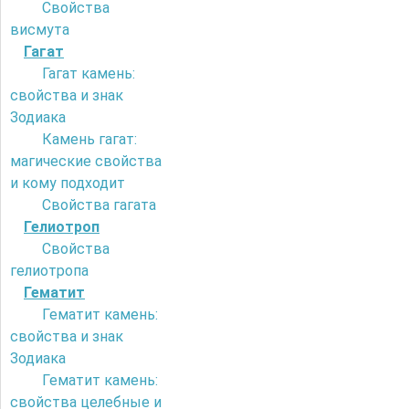
Свойства
висмута
Гагат
Гагат камень:
свойства и знак
Зодиака
Камень гагат:
магические свойства
и кому подходит
Свойства гагата
Гелиотроп
Свойства
гелиотропа
Гематит
Гематит камень:
свойства и знак
Зодиака
Гематит камень:
свойства целебные и