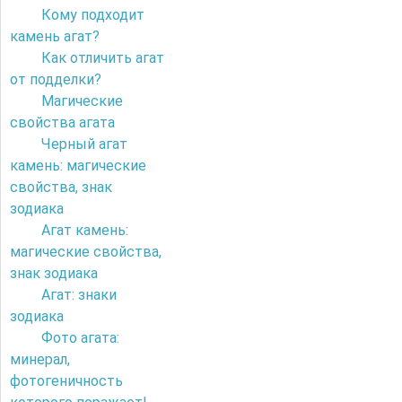
Кому подходит
камень агат?
Как отличить агат
от подделки?
Магические
свойства агата
Черный агат
камень: магические
свойства, знак
зодиака
Агат камень:
магические свойства,
знак зодиака
Агат: знаки
зодиака
Фото агата:
минерал,
фотогеничность