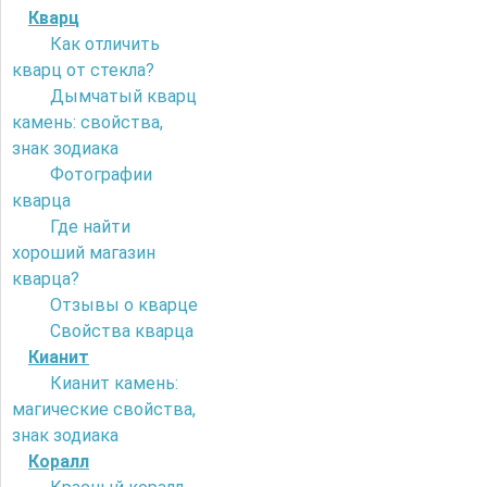
Кварц
Как отличить
кварц от стекла?
Дымчатый кварц
камень: свойства,
знак зодиака
Фотографии
кварца
Где найти
хороший магазин
кварца?
Отзывы о кварце
Свойства кварца
Кианит
Кианит камень:
магические свойства,
знак зодиака
Коралл