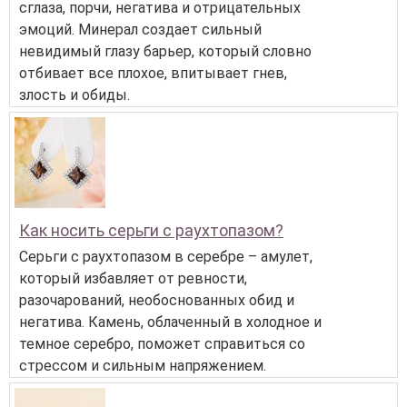
сглаза, порчи, негатива и отрицательных
эмоций. Минерал создает сильный
невидимый глазу барьер, который словно
отбивает все плохое, впитывает гнев,
злость и обиды.
Как носить серьги с раухтопазом?
Серьги с раухтопазом в серебре – амулет,
который избавляет от ревности,
разочарований, необоснованных обид и
негатива. Камень, облаченный в холодное и
темное серебро, поможет справиться со
стрессом и сильным напряжением.