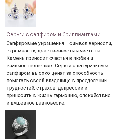
Серьги с сапфиром и бриллиантами
Сапфировые украшения – символ верности,
скромности, девственности и чистоты.
Камень приносит счастья в любви и
взаимоотношениях. Серьги с натуральным
сапфиром высоко ценят за способность
помогать своей владелице в преодолении
трудностей, страхов, депрессии и
приносить в жизнь гармонию, спокойствие
и душевное равновесие.