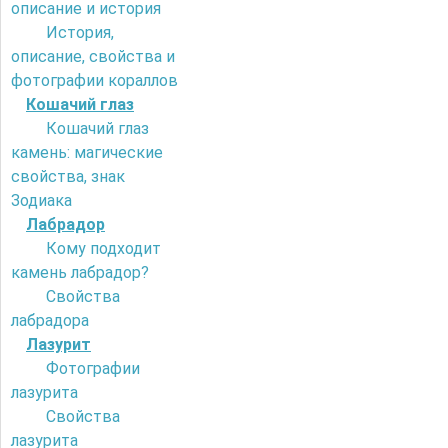
описание и история
История,
описание, свойства и
фотографии кораллов
Кошачий глаз
Кошачий глаз
камень: магические
свойства, знак
Зодиака
Лабрадор
Кому подходит
камень лабрадор?
Свойства
лабрадора
Лазурит
Фотографии
лазурита
Свойства
лазурита