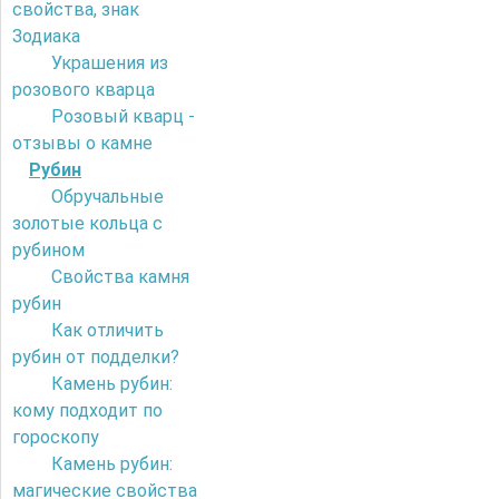
свойства, знак
Зодиака
Украшения из
розового кварца
Розовый кварц -
отзывы о камне
Рубин
Обручальные
золотые кольца с
рубином
Свойства камня
рубин
Как отличить
рубин от подделки?
Камень рубин:
кому подходит по
гороскопу
Камень рубин:
магические свойства