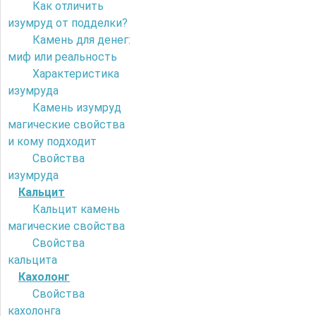
Как отличить
изумруд от подделки?
Камень для денег:
миф или реальность
Характеристика
изумруда
Камень изумруд
магические свойства
и кому подходит
Свойства
изумруда
Кальцит
Кальцит камень
магические свойства
Свойства
кальцита
Кахолонг
Свойства
кахолонга