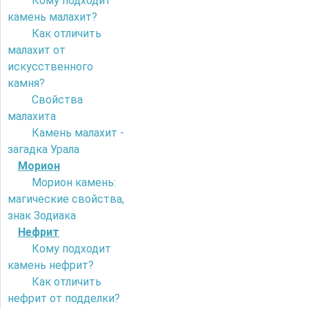
Кому подходит
камень малахит?
Как отличить
малахит от
искусственного
камня?
Свойства
малахита
Камень малахит -
загадка Урала
Морион
Морион камень:
магические свойства,
знак Зодиака
Нефрит
Кому подходит
камень нефрит?
Как отличить
нефрит от подделки?