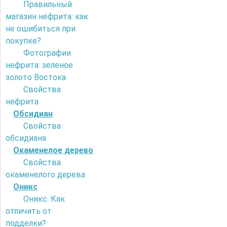
Правильный
магазин нефрита: как
не ошибиться при
покупке?
Фотографии
нефрита: зеленое
золото Востока
Свойства
нефрита
Обсидиан
Свойства
обсидиана
Окаменелое дерево
Свойства
окаменелого дерева
Оникс
Оникс. Как
отличить от
подделки?