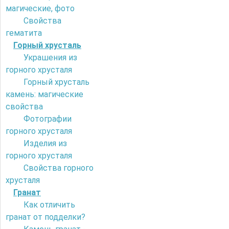
магические, фото
Свойства
гематита
Горный хрусталь
Украшения из
горного хрусталя
Горный хрусталь
камень: магические
свойства
Фотографии
горного хрусталя
Изделия из
горного хрусталя
Свойства горного
хрусталя
Гранат
Как отличить
гранат от подделки?