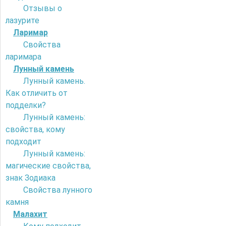
Отзывы о
лазурите
Ларимар
Свойства
ларимара
Лунный камень
Лунный камень.
Как отличить от
подделки?
Лунный камень:
свойства, кому
подходит
Лунный камень:
магические свойства,
знак Зодиака
Свойства лунного
камня
Малахит