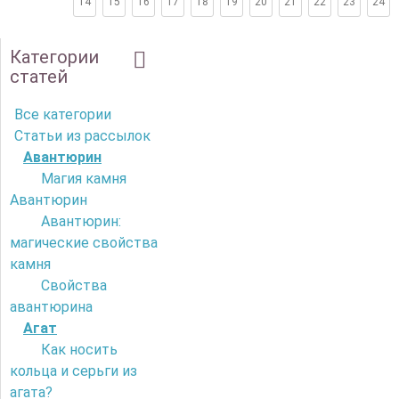
14
15
16
17
18
19
20
21
22
23
24
Категории
статей
Все категории
Статьи из рассылок
Авантюрин
Магия камня
Авантюрин
Авантюрин:
магические свойства
камня
Свойства
авантюрина
Агат
Как носить
кольца и серьги из
агата?