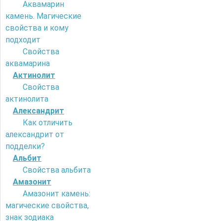
Аквамарин
камень. Магические
свойства и кому
подходит
Свойства
аквамарина
Актинолит
Свойства
актинолита
Александрит
Как отличить
александрит от
подделки?
Альбит
Свойства альбита
Амазонит
Амазонит камень:
магические свойства,
знак зодиака