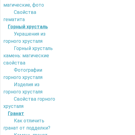
магические, фото
Свойства
гематита
Горный хрусталь
Украшения из
горного хрусталя
Горный хрусталь
камень: магические
свойства
Фотографии
горного хрусталя
Изделия из
горного хрусталя
Свойства горного
хрусталя
Гранат
Как отличить
гранат от подделки?