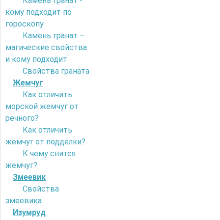
Камень гранат -
кому подходит по
гороскопу
Камень гранат –
магические свойства
и кому подходит
Свойства граната
Жемчуг
Как отличить
морской жемчуг от
речного?
Как отличить
жемчуг от подделки?
К чему снится
жемчуг?
Змеевик
Свойства
змеевика
Изумруд