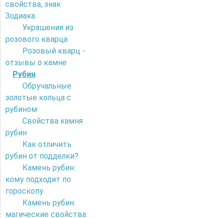
свойства, знак
Зодиака
Украшения из
розового кварца
Розовый кварц -
отзывы о камне
Рубин
Обручальные
золотые кольца с
рубином
Свойства камня
рубин
Как отличить
рубин от подделки?
Камень рубин:
кому подходит по
гороскопу
Камень рубин:
магические свойства