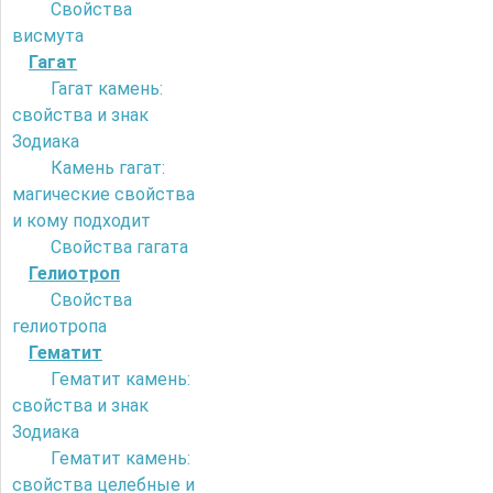
Свойства
висмута
Гагат
Гагат камень:
свойства и знак
Зодиака
Камень гагат:
магические свойства
и кому подходит
Свойства гагата
Гелиотроп
Свойства
гелиотропа
Гематит
Гематит камень:
свойства и знак
Зодиака
Гематит камень:
свойства целебные и