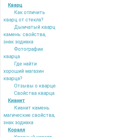
Кварц
Как отличить
кварц от стекла?
Дымчатый кварц
камень: свойства,
знак зодиака
Фотографии
кварца
Где найти
хороший магазин
кварца?
Отзывы о кварце
Свойства кварца
Кианит
Кианит камень:
магические свойства,
знак зодиака
Коралл