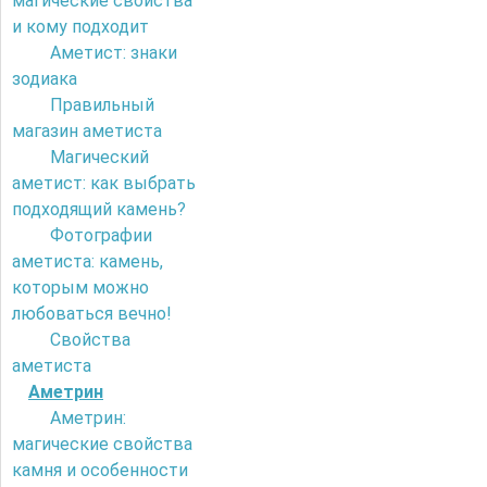
магические свойства
и кому подходит
Аметист: знаки
зодиака
Правильный
магазин аметиста
Магический
аметист: как выбрать
подходящий камень?
Фотографии
аметиста: камень,
которым можно
любоваться вечно!
Свойства
аметиста
Аметрин
Аметрин:
магические свойства
камня и особенности