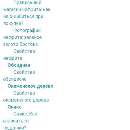
Правильный
магазин нефрита: как
не ошибиться при
покупке?
Фотографии
нефрита: зеленое
золото Востока
Свойства
нефрита
Обсидиан
Свойства
обсидиана
Окаменелое дерево
Свойства
окаменелого дерева
Оникс
Оникс. Как
отличить от
подделки?