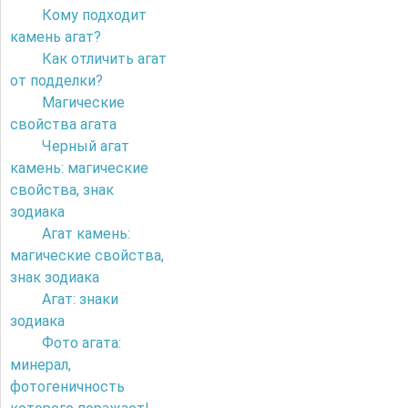
Кому подходит
камень агат?
Как отличить агат
от подделки?
Магические
свойства агата
Черный агат
камень: магические
свойства, знак
зодиака
Агат камень:
магические свойства,
знак зодиака
Агат: знаки
зодиака
Фото агата:
минерал,
фотогеничность