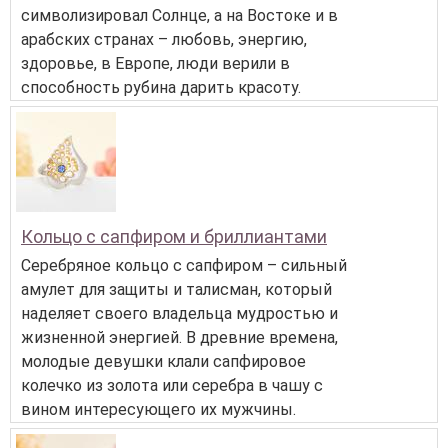
символизировал Солнце, а на Востоке и в
арабских странах – любовь, энергию,
здоровье, в Европе, люди верили в
способность рубина дарить красоту.
Кольцо с сапфиром и бриллиантами
Серебряное кольцо с сапфиром – сильный
амулет для защиты и талисман, который
наделяет своего владельца мудростью и
жизненной энергией. В древние времена,
молодые девушки клали сапфировое
колечко из золота или серебра в чашу с
вином интересующего их мужчины.