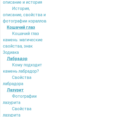
описание и история
История,
описание, свойства и
фотографии кораллов
Кошачий глаз
Кошачий глаз
камень: магические
свойства, знак
Зодиака
Лабрадор
Кому подходит
камень лабрадор?
Свойства
лабрадора
Лазурит
Фотографии
лазурита
Свойства
лазурита