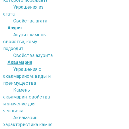
которого поражает!
Украшения из
агата
Свойства агата
Азурит
Азурит камень:
свойства, кому
подходит
Свойства азурита
Аквамарин
Украшения с
аквамарином: виды и
преимущества
Камень
аквамарин: свойства
и значение для
человека
Аквамарин:
характеристика камня