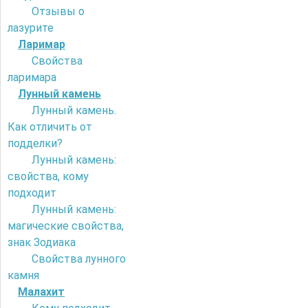
Отзывы о
лазурите
Ларимар
Свойства
ларимара
Лунный камень
Лунный камень.
Как отличить от
подделки?
Лунный камень:
свойства, кому
подходит
Лунный камень:
магические свойства,
знак Зодиака
Свойства лунного
камня
Малахит