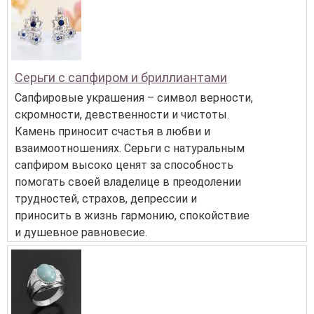
Серьги с сапфиром и бриллиантами
Сапфировые украшения – символ верности,
скромности, девственности и чистоты.
Камень приносит счастья в любви и
взаимоотношениях. Серьги с натуральным
сапфиром высоко ценят за способность
помогать своей владелице в преодолении
трудностей, страхов, депрессии и
приносить в жизнь гармонию, спокойствие
и душевное равновесие.