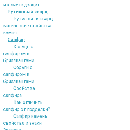
и кому подходит
Рутиловый кварц
Рутиловый кварц
магические свойства
камня
Сапфир
Кольцо с
сапфиром и
бриллиантами
Серьги с
сапфиром и
бриллиантами
Свойства
сапфира
Как отличить
сапфир от подделки?
Сапфир камень:
свойства и знаки