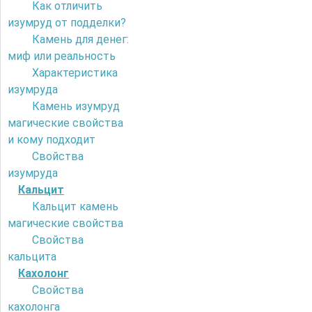
Как отличить
изумруд от подделки?
Камень для денег:
миф или реальность
Характеристика
изумруда
Камень изумруд
магические свойства
и кому подходит
Свойства
изумруда
Кальцит
Кальцит камень
магические свойства
Свойства
кальцита
Кахолонг
Свойства
кахолонга