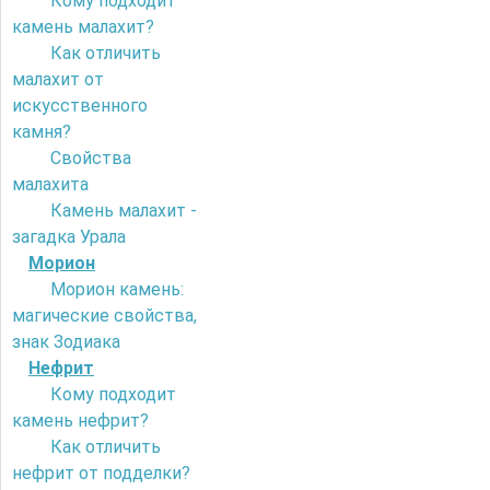
Кому подходит
камень малахит?
Как отличить
малахит от
искусственного
камня?
Свойства
малахита
Камень малахит -
загадка Урала
Морион
Морион камень:
магические свойства,
знак Зодиака
Нефрит
Кому подходит
камень нефрит?
Как отличить
нефрит от подделки?