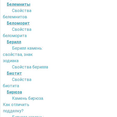
Белемниты
Свойства
белемнитов
Беломорит
Свойства
беломорита
Берилл
Берилл камень:
свойства, знак
зодиака
Свойства берилла
Биотит
Свойства
биотита
Бирюза
Камень бирюза.
Как отличить
подделку?