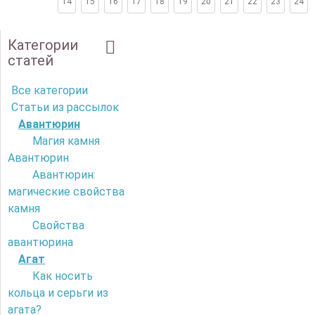
14
15
16
17
18
19
20
21
22
23
24
Категории
статей
Все категории
Статьи из рассылок
Авантюрин
Магия камня
Авантюрин
Авантюрин:
магические свойства
камня
Свойства
авантюрина
Агат
Как носить
кольца и серьги из
агата?