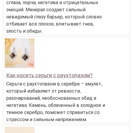
сглаза, порчи, негатива и отрицательных
эмоций. Минерал создает сильный
невидимый глазу барьер, который словно
отбивает все плохое, впитывает гнев,
злость и обиды.
Как носить серьги с раухтопазом?
Серьги с раухтопазом в серебре – амулет,
который избавляет от ревности,
разочарований, необоснованных обид и
негатива. Камень, облаченный в холодное и
темное серебро, поможет справиться со
стрессом и сильным напряжением.