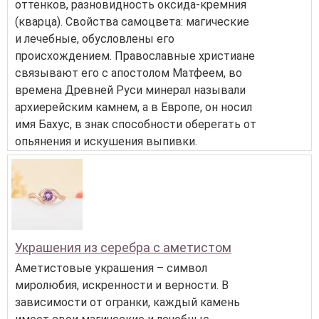
оттенков, разновидность оксида-кремния
(кварца). Свойства самоцвета: магические
и лечебные, обусловлены его
происхождением. Православные христиане
связывают его с апостолом Матфеем, во
времена Древней Руси минерал называли
архиерейским камнем, а в Европе, он носил
имя Бахус, в знак способности оберегать от
опьянения и искушения выпивки.
Украшения из серебра с аметистом
Аметистовые украшения – символ
миролюбия, искренности и верности. В
зависимости от огранки, каждый камень