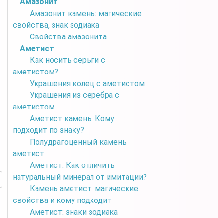
Амазонит
Амазонит камень: магические
свойства, знак зодиака
Свойства амазонита
Аметист
Как носить серьги с
аметистом?
Украшения колец с аметистом
Украшения из серебра с
аметистом
Аметист камень. Кому
подходит по знаку?
Полудрагоценный камень
аметист
Аметист. Как отличить
натуральный минерал от имитации?
Камень аметист: магические
свойства и кому подходит
Аметист: знаки зодиака