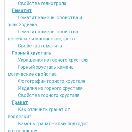
Свойства гелиотропа
Гематит
Гематит камень: свойства и
знак Зодиака
Гематит камень: свойства
целебные и магические, фото
Свойства гематита
Горный хрусталь
Украшения из горного хрусталя
Горный хрусталь камень:
магические свойства
Фотографии горного хрусталя
Изделия из горного хрусталя
Свойства горного хрусталя
Гранат
Как отличить гранат от
подделки?
Камень гранат - кому подходит
по гороскопу