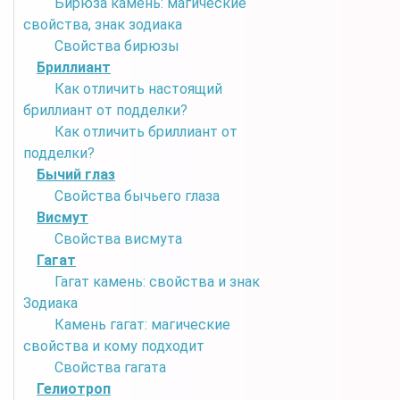
Бирюза камень: магические
свойства, знак зодиака
Свойства бирюзы
Бриллиант
Как отличить настоящий
бриллиант от подделки?
Как отличить бриллиант от
подделки?
Бычий глаз
Свойства бычьего глаза
Висмут
Свойства висмута
Гагат
Гагат камень: свойства и знак
Зодиака
Камень гагат: магические
свойства и кому подходит
Свойства гагата
Гелиотроп