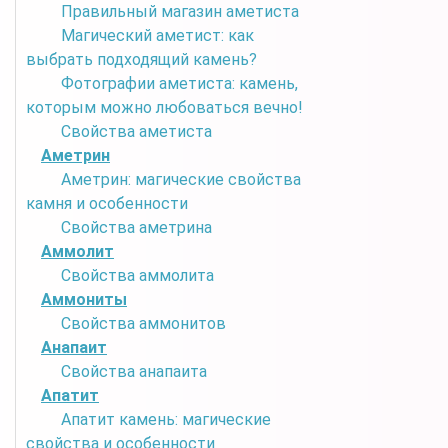
Правильный магазин аметиста
Магический аметист: как
выбрать подходящий камень?
Фотографии аметиста: камень,
которым можно любоваться вечно!
Свойства аметиста
Аметрин
Аметрин: магические свойства
камня и особенности
Свойства аметрина
Аммолит
Свойства аммолита
Аммониты
Свойства аммонитов
Анапаит
Свойства анапаита
Апатит
Апатит камень: магические
свойства и особенности