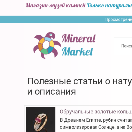
Магазин-музей камней
Только натураль
Просмотренн
Полезные статьи о нат
и описания
Обручальные золотые кольц
В Древнем Египте, рубин счита
символизировал Солнце, а на Во