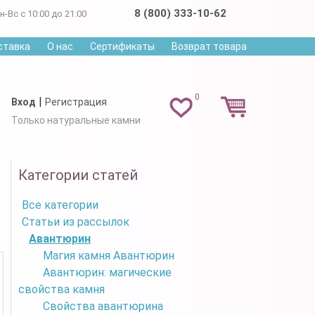
8 (800) 333-10-62
н-Вс с 10:00 до 21:00
ставка
О нас
Сертификаты
Возврат товара
0
|
Вход
Регистрация
Только натуральные камни
Категории статей
Все категории
Статьи из рассылок
Авантюрин
Магия камня Авантюрин
Авантюрин: магические
свойства камня
Свойства авантюрина