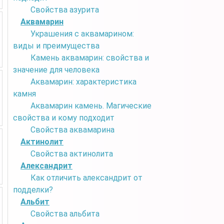
Свойства азурита
Аквамарин
Украшения с аквамарином:
виды и преимущества
Камень аквамарин: свойства и
значение для человека
Аквамарин: характеристика
камня
Аквамарин камень. Магические
свойства и кому подходит
Свойства аквамарина
Актинолит
Свойства актинолита
Александрит
Как отличить александрит от
подделки?
Альбит
Свойства альбита