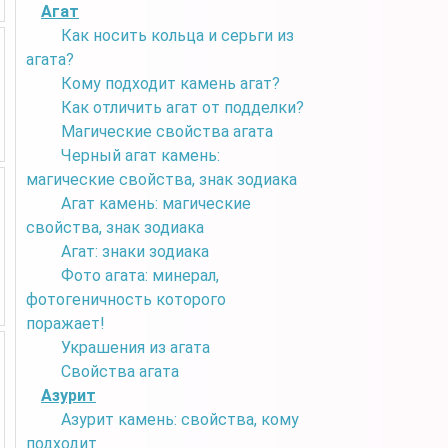
Агат
Как носить кольца и серьги из
агата?
Кому подходит камень агат?
Как отличить агат от подделки?
Магические свойства агата
Черный агат камень:
магические свойства, знак зодиака
Агат камень: магические
свойства, знак зодиака
Агат: знаки зодиака
Фото агата: минерал,
фотогеничность которого
поражает!
Украшения из агата
Свойства агата
Азурит
Азурит камень: свойства, кому
подходит