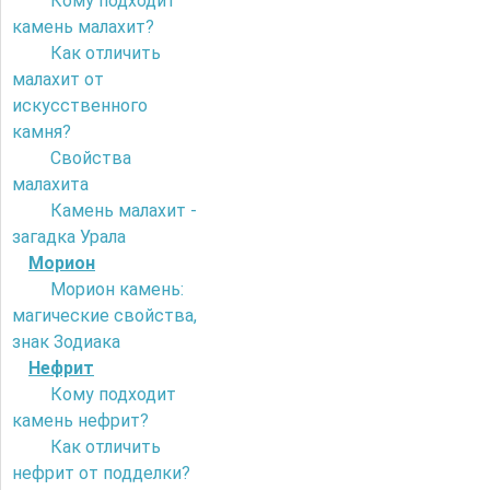
Кому подходит
камень малахит?
Как отличить
малахит от
искусственного
камня?
Свойства
малахита
Камень малахит -
загадка Урала
Морион
Морион камень:
магические свойства,
знак Зодиака
Нефрит
Кому подходит
камень нефрит?
Как отличить
нефрит от подделки?