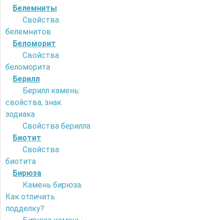
Белемниты
Свойства
белемнитов
Беломорит
Свойства
беломорита
Берилл
Берилл камень:
свойства, знак
зодиака
Свойства берилла
Биотит
Свойства
биотита
Бирюза
Камень бирюза.
Как отличить
подделку?