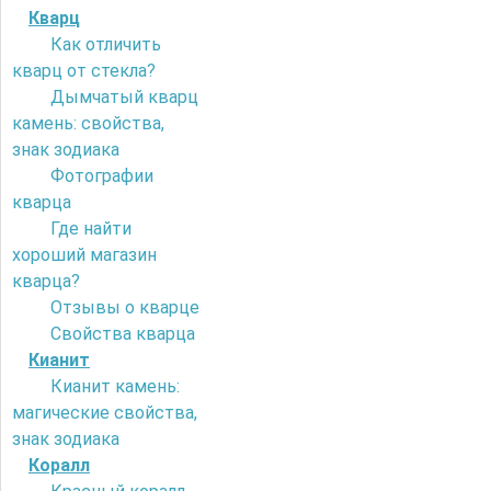
Кварц
Как отличить
кварц от стекла?
Дымчатый кварц
камень: свойства,
знак зодиака
Фотографии
кварца
Где найти
хороший магазин
кварца?
Отзывы о кварце
Свойства кварца
Кианит
Кианит камень:
магические свойства,
знак зодиака
Коралл