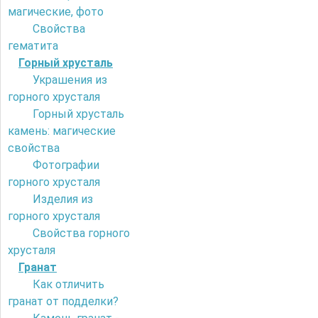
магические, фото
Свойства
гематита
Горный хрусталь
Украшения из
горного хрусталя
Горный хрусталь
камень: магические
свойства
Фотографии
горного хрусталя
Изделия из
горного хрусталя
Свойства горного
хрусталя
Гранат
Как отличить
гранат от подделки?