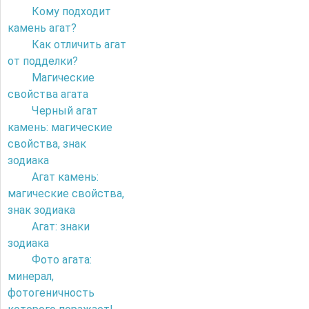
Кому подходит
камень агат?
Как отличить агат
от подделки?
Магические
свойства агата
Черный агат
камень: магические
свойства, знак
зодиака
Агат камень:
магические свойства,
знак зодиака
Агат: знаки
зодиака
Фото агата:
минерал,
фотогеничность