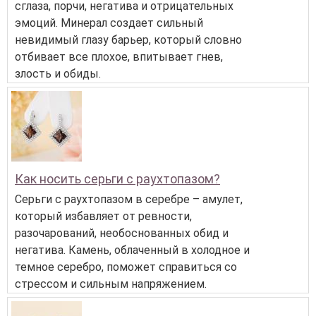
сглаза, порчи, негатива и отрицательных
эмоций. Минерал создает сильный
невидимый глазу барьер, который словно
отбивает все плохое, впитывает гнев,
злость и обиды.
Как носить серьги с раухтопазом?
Серьги с раухтопазом в серебре – амулет,
который избавляет от ревности,
разочарований, необоснованных обид и
негатива. Камень, облаченный в холодное и
темное серебро, поможет справиться со
стрессом и сильным напряжением.