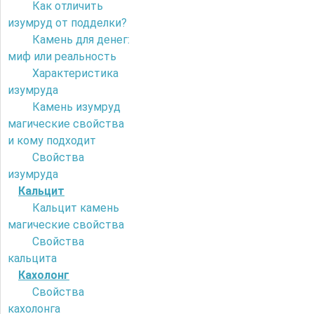
Как отличить
изумруд от подделки?
Камень для денег:
миф или реальность
Характеристика
изумруда
Камень изумруд
магические свойства
и кому подходит
Свойства
изумруда
Кальцит
Кальцит камень
магические свойства
Свойства
кальцита
Кахолонг
Свойства
кахолонга