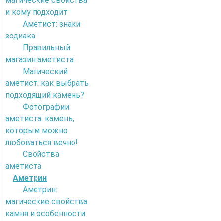
магические свойства
и кому подходит
Аметист: знаки
зодиака
Правильный
магазин аметиста
Магический
аметист: как выбрать
подходящий камень?
Фотографии
аметиста: камень,
которым можно
любоваться вечно!
Свойства
аметиста
Аметрин
Аметрин:
магические свойства
камня и особенности