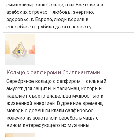
символизировал Солнце, а на Востоке и в
арабских странах – любовь, энергию,
здоровье, в Европе, люди верили в
способность рубина дарить красоту.
Кольцо с сапфиром и бриллиантами
Серебряное кольцо с сапфиром – сильный
амулет для защиты и талисман, который
наделяет своего владельца мудростью и
жизненной энергией. В древние времена,
молодые девушки клали сапфировое
колечко из золота или серебра в чашу с
вином интересующего их мужчины.