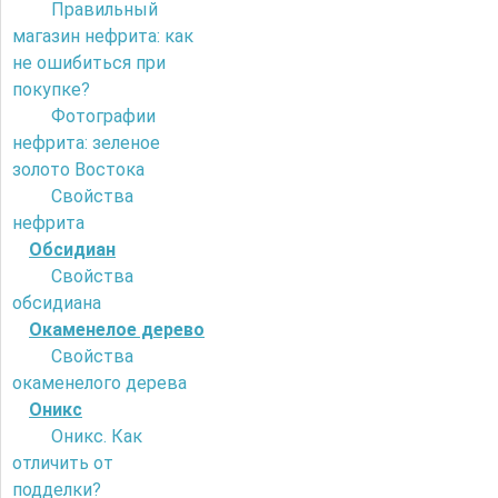
Правильный
магазин нефрита: как
не ошибиться при
покупке?
Фотографии
нефрита: зеленое
золото Востока
Свойства
нефрита
Обсидиан
Свойства
обсидиана
Окаменелое дерево
Свойства
окаменелого дерева
Оникс
Оникс. Как
отличить от
подделки?