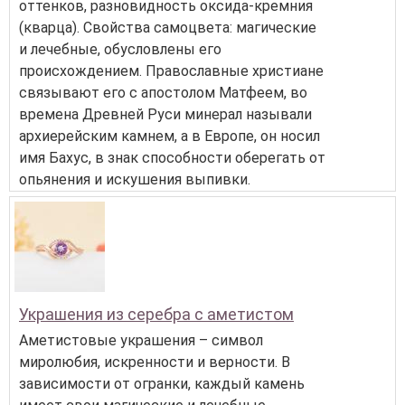
оттенков, разновидность оксида-кремния
(кварца). Свойства самоцвета: магические
и лечебные, обусловлены его
происхождением. Православные христиане
связывают его с апостолом Матфеем, во
времена Древней Руси минерал называли
архиерейским камнем, а в Европе, он носил
имя Бахус, в знак способности оберегать от
опьянения и искушения выпивки.
Украшения из серебра с аметистом
Аметистовые украшения – символ
миролюбия, искренности и верности. В
зависимости от огранки, каждый камень