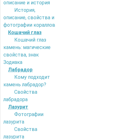
описание и история
История,
описание, свойства и
фотографии кораллов
Кошачий глаз
Кошачий глаз
камень: магические
свойства, знак
Зодиака
Лабрадор
Кому подходит
камень лабрадор?
Свойства
лабрадора
Лазурит
Фотографии
лазурита
Свойства
лазурита