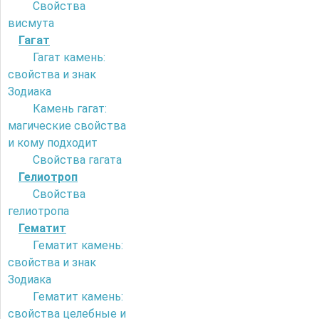
Свойства
висмута
Гагат
Гагат камень:
свойства и знак
Зодиака
Камень гагат:
магические свойства
и кому подходит
Свойства гагата
Гелиотроп
Свойства
гелиотропа
Гематит
Гематит камень:
свойства и знак
Зодиака
Гематит камень:
свойства целебные и