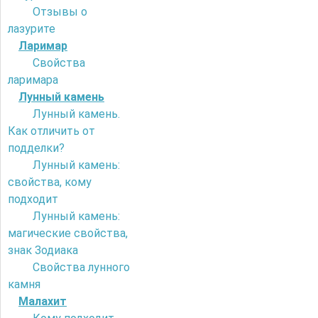
Отзывы о
лазурите
Ларимар
Свойства
ларимара
Лунный камень
Лунный камень.
Как отличить от
подделки?
Лунный камень:
свойства, кому
подходит
Лунный камень:
магические свойства,
знак Зодиака
Свойства лунного
камня
Малахит