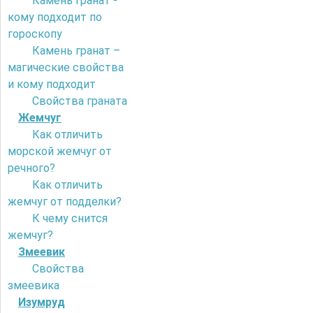
Камень гранат -
кому подходит по
гороскопу
Камень гранат –
магические свойства
и кому подходит
Свойства граната
Жемчуг
Как отличить
морской жемчуг от
речного?
Как отличить
жемчуг от подделки?
К чему снится
жемчуг?
Змеевик
Свойства
змеевика
Изумруд