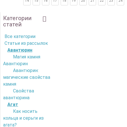
14
15
16
17
18
19
20
21
22
23
24
Категории
статей
Все категории
Статьи из рассылок
Авантюрин
Магия камня
Авантюрин
Авантюрин:
магические свойства
камня
Свойства
авантюрина
Агат
Как носить
кольца и серьги из
агата?