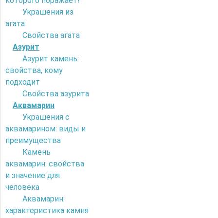
которого поражает!
Украшения из
агата
Свойства агата
Азурит
Азурит камень:
свойства, кому
подходит
Свойства азурита
Аквамарин
Украшения с
аквамарином: виды и
преимущества
Камень
аквамарин: свойства
и значение для
человека
Аквамарин:
характеристика камня