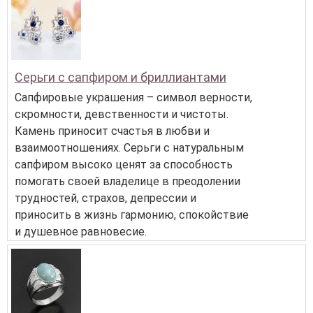
Серьги с сапфиром и бриллиантами
Сапфировые украшения – символ верности,
скромности, девственности и чистоты.
Камень приносит счастья в любви и
взаимоотношениях. Серьги с натуральным
сапфиром высоко ценят за способность
помогать своей владелице в преодолении
трудностей, страхов, депрессии и
приносить в жизнь гармонию, спокойствие
и душевное равновесие.