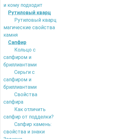
и кому подходит
Рутиловый кварц
Рутиловый кварц
магические свойства
камня
Сапфир
Кольцо с
сапфиром и
бриллиантами
Серьги с
сапфиром и
бриллиантами
Свойства
сапфира
Как отличить
сапфир от подделки?
Сапфир камень:
свойства и знаки