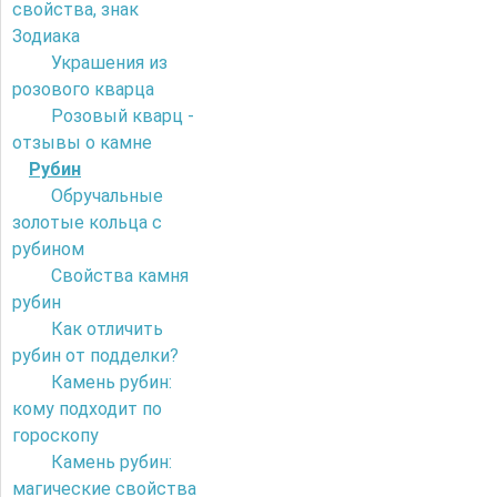
свойства, знак
Зодиака
Украшения из
розового кварца
Розовый кварц -
отзывы о камне
Рубин
Обручальные
золотые кольца с
рубином
Свойства камня
рубин
Как отличить
рубин от подделки?
Камень рубин:
кому подходит по
гороскопу
Камень рубин:
магические свойства