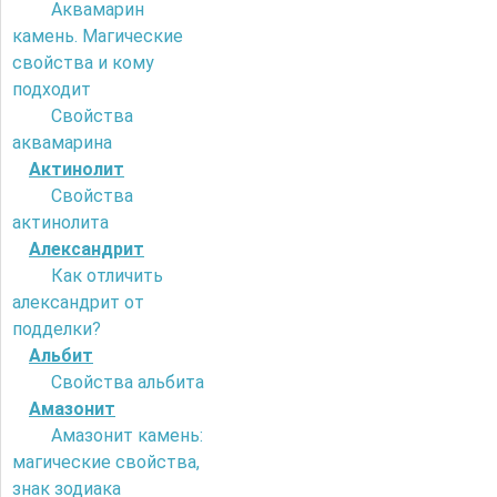
Аквамарин
камень. Магические
свойства и кому
подходит
Свойства
аквамарина
Актинолит
Свойства
актинолита
Александрит
Как отличить
александрит от
подделки?
Альбит
Свойства альбита
Амазонит
Амазонит камень:
магические свойства,
знак зодиака