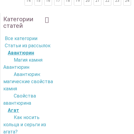
14
15
16
17
18
19
20
21
22
23
24
Категории
статей
Все категории
Статьи из рассылок
Авантюрин
Магия камня
Авантюрин
Авантюрин:
магические свойства
камня
Свойства
авантюрина
Агат
Как носить
кольца и серьги из
агата?