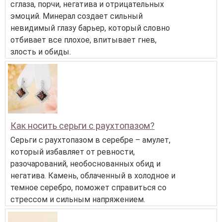
сглаза, порчи, негатива и отрицательных
эмоций. Минерал создает сильный
невидимый глазу барьер, который словно
отбивает все плохое, впитывает гнев,
злость и обиды.
Как носить серьги с раухтопазом?
Серьги с раухтопазом в серебре – амулет,
который избавляет от ревности,
разочарований, необоснованных обид и
негатива. Камень, облаченный в холодное и
темное серебро, поможет справиться со
стрессом и сильным напряжением.