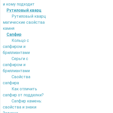
и кому подходит
Рутиловый кварц
Рутиловый кварц
магические свойства
камня
Сапфир
Кольцо с
сапфиром и
бриллиантами
Серьги с
сапфиром и
бриллиантами
Свойства
сапфира
Как отличить
сапфир от подделки?
Сапфир камень:
свойства и знаки