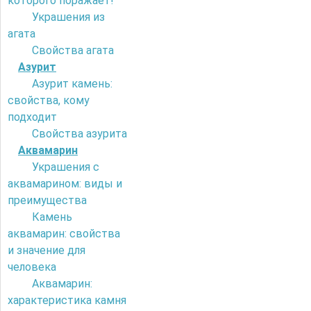
которого поражает!
Украшения из
агата
Свойства агата
Азурит
Азурит камень:
свойства, кому
подходит
Свойства азурита
Аквамарин
Украшения с
аквамарином: виды и
преимущества
Камень
аквамарин: свойства
и значение для
человека
Аквамарин:
характеристика камня