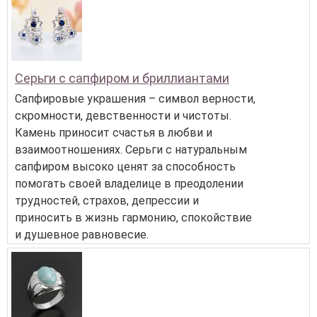
Серьги с сапфиром и бриллиантами
Сапфировые украшения – символ верности,
скромности, девственности и чистоты.
Камень приносит счастья в любви и
взаимоотношениях. Серьги с натуральным
сапфиром высоко ценят за способность
помогать своей владелице в преодолении
трудностей, страхов, депрессии и
приносить в жизнь гармонию, спокойствие
и душевное равновесие.