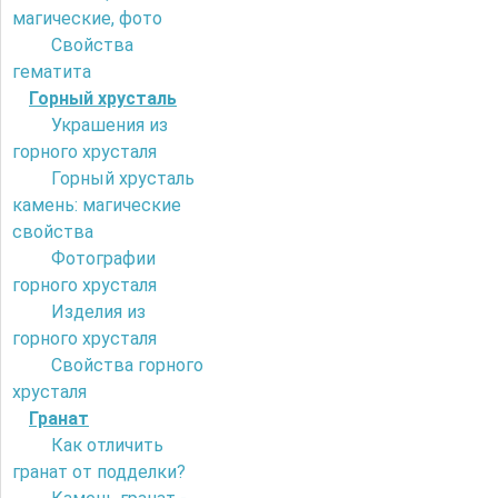
магические, фото
Свойства
гематита
Горный хрусталь
Украшения из
горного хрусталя
Горный хрусталь
камень: магические
свойства
Фотографии
горного хрусталя
Изделия из
горного хрусталя
Свойства горного
хрусталя
Гранат
Как отличить
гранат от подделки?