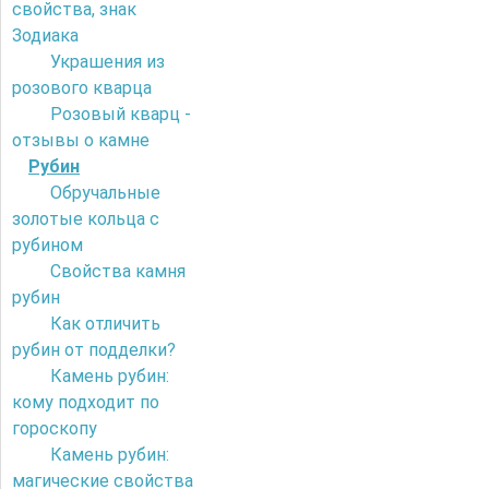
свойства, знак
Зодиака
Украшения из
розового кварца
Розовый кварц -
отзывы о камне
Рубин
Обручальные
золотые кольца с
рубином
Свойства камня
рубин
Как отличить
рубин от подделки?
Камень рубин:
кому подходит по
гороскопу
Камень рубин:
магические свойства