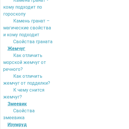
Камень гранат -
кому подходит по
гороскопу
Камень гранат –
магические свойства
и кому подходит
Свойства граната
Жемчуг
Как отличить
морской жемчуг от
речного?
Как отличить
жемчуг от подделки?
К чему снится
жемчуг?
Змеевик
Свойства
змеевика
Изумруд