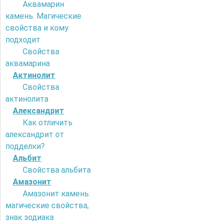
Аквамарин
камень. Магические
свойства и кому
подходит
Свойства
аквамарина
Актинолит
Свойства
актинолита
Александрит
Как отличить
александрит от
подделки?
Альбит
Свойства альбита
Амазонит
Амазонит камень:
магические свойства,
знак зодиака