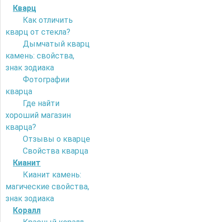
Кварц
Как отличить
кварц от стекла?
Дымчатый кварц
камень: свойства,
знак зодиака
Фотографии
кварца
Где найти
хороший магазин
кварца?
Отзывы о кварце
Свойства кварца
Кианит
Кианит камень:
магические свойства,
знак зодиака
Коралл