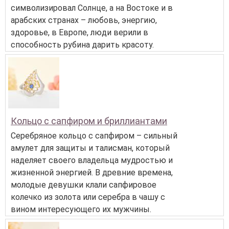
символизировал Солнце, а на Востоке и в
арабских странах – любовь, энергию,
здоровье, в Европе, люди верили в
способность рубина дарить красоту.
Кольцо с сапфиром и бриллиантами
Серебряное кольцо с сапфиром – сильный
амулет для защиты и талисман, который
наделяет своего владельца мудростью и
жизненной энергией. В древние времена,
молодые девушки клали сапфировое
колечко из золота или серебра в чашу с
вином интересующего их мужчины.