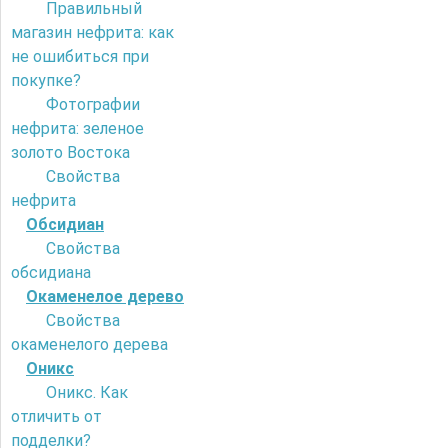
Правильный
магазин нефрита: как
не ошибиться при
покупке?
Фотографии
нефрита: зеленое
золото Востока
Свойства
нефрита
Обсидиан
Свойства
обсидиана
Окаменелое дерево
Свойства
окаменелого дерева
Оникс
Оникс. Как
отличить от
подделки?