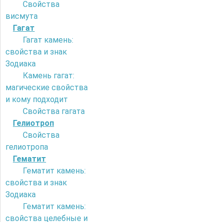
Свойства
висмута
Гагат
Гагат камень:
свойства и знак
Зодиака
Камень гагат:
магические свойства
и кому подходит
Свойства гагата
Гелиотроп
Свойства
гелиотропа
Гематит
Гематит камень:
свойства и знак
Зодиака
Гематит камень:
свойства целебные и