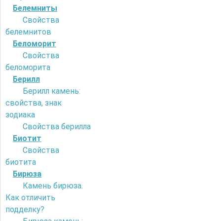
Белемниты
Свойства
белемнитов
Беломорит
Свойства
беломорита
Берилл
Берилл камень:
свойства, знак
зодиака
Свойства берилла
Биотит
Свойства
биотита
Бирюза
Камень бирюза.
Как отличить
подделку?