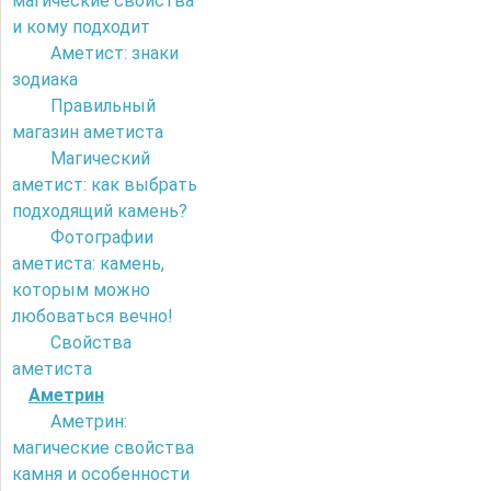
магические свойства
и кому подходит
Аметист: знаки
зодиака
Правильный
магазин аметиста
Магический
аметист: как выбрать
подходящий камень?
Фотографии
аметиста: камень,
которым можно
любоваться вечно!
Свойства
аметиста
Аметрин
Аметрин:
магические свойства
камня и особенности