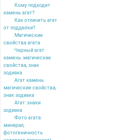
Кому подходит
камень агат?
Как отличить агат
от подделки?
Магические
свойства агата
Черный агат
камень: магические
свойства, знак
зодиака
Агат камень:
магические свойства,
знак зодиака
Агат: знаки
зодиака
Фото агата:
минерал,
фотогеничность