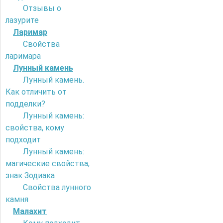
Отзывы о
лазурите
Ларимар
Свойства
ларимара
Лунный камень
Лунный камень.
Как отличить от
подделки?
Лунный камень:
свойства, кому
подходит
Лунный камень:
магические свойства,
знак Зодиака
Свойства лунного
камня
Малахит