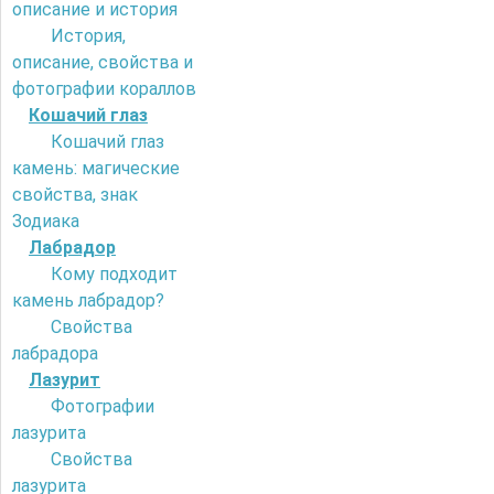
описание и история
История,
описание, свойства и
фотографии кораллов
Кошачий глаз
Кошачий глаз
камень: магические
свойства, знак
Зодиака
Лабрадор
Кому подходит
камень лабрадор?
Свойства
лабрадора
Лазурит
Фотографии
лазурита
Свойства
лазурита