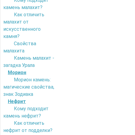
Кому подходит
камень малахит?
Как отличить
малахит от
искусственного
камня?
Свойства
малахита
Камень малахит -
загадка Урала
Морион
Морион камень:
магические свойства,
знак Зодиака
Нефрит
Кому подходит
камень нефрит?
Как отличить
нефрит от подделки?