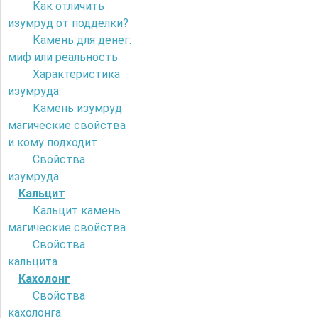
Как отличить
изумруд от подделки?
Камень для денег:
миф или реальность
Характеристика
изумруда
Камень изумруд
магические свойства
и кому подходит
Свойства
изумруда
Кальцит
Кальцит камень
магические свойства
Свойства
кальцита
Кахолонг
Свойства
кахолонга