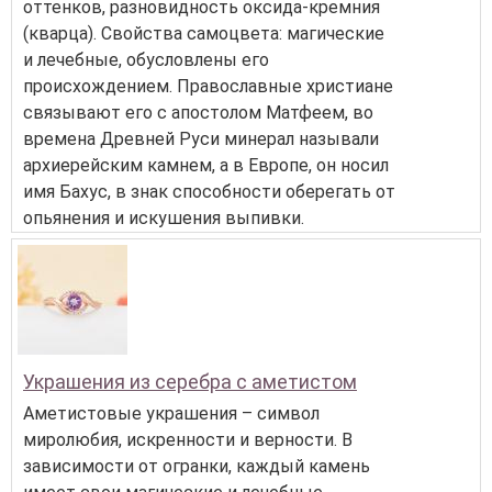
оттенков, разновидность оксида-кремния
(кварца). Свойства самоцвета: магические
и лечебные, обусловлены его
происхождением. Православные христиане
связывают его с апостолом Матфеем, во
времена Древней Руси минерал называли
архиерейским камнем, а в Европе, он носил
имя Бахус, в знак способности оберегать от
опьянения и искушения выпивки.
Украшения из серебра с аметистом
Аметистовые украшения – символ
миролюбия, искренности и верности. В
зависимости от огранки, каждый камень