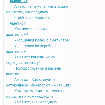
Амазонит
Амазонит камень: магические
свойства, знак зодиака
Свойства амазонита
Аметист
Как носить серьги с
аметистом?
Украшения колец с аметистом
Украшения из серебра с
аметистом
Аметист камень. Кому
подходит по знаку?
Полудрагоценный камень
аметист
Аметист. Как отличить
натуральный минерал от имитации?
Камень аметист: магические
свойства и кому подходит
Аметист: знаки зодиака