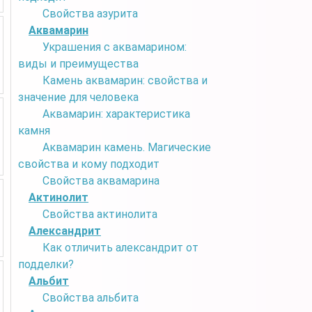
Свойства азурита
Аквамарин
Украшения с аквамарином:
виды и преимущества
Камень аквамарин: свойства и
значение для человека
Аквамарин: характеристика
камня
Аквамарин камень. Магические
свойства и кому подходит
Свойства аквамарина
Актинолит
Свойства актинолита
Александрит
Как отличить александрит от
подделки?
Альбит
Свойства альбита