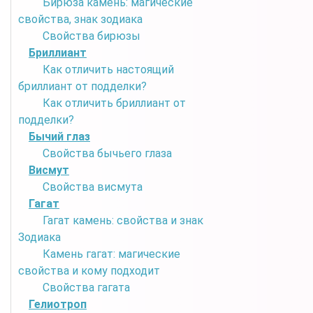
Бирюза камень: магические
свойства, знак зодиака
Свойства бирюзы
Бриллиант
Как отличить настоящий
бриллиант от подделки?
Как отличить бриллиант от
подделки?
Бычий глаз
Свойства бычьего глаза
Висмут
Свойства висмута
Гагат
Гагат камень: свойства и знак
Зодиака
Камень гагат: магические
свойства и кому подходит
Свойства гагата
Гелиотроп