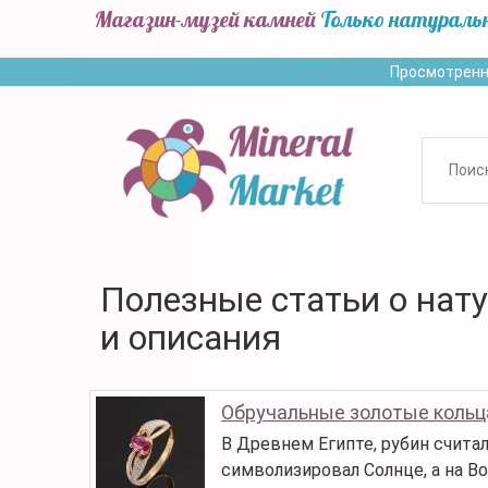
Магазин-музей камней
Только натураль
Просмотренн
Полезные статьи о нат
и описания
Обручальные золотые кольц
В Древнем Египте, рубин счита
символизировал Солнце, а на Во