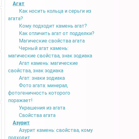
Агат
Как носить кольца и серьги из
агата?
Кому подходит камень агат?
Как отличить агат от подделки?
Магические свойства агата
Черный агат камень:
магические свойства, знак зодиака
Агат камень: магические
свойства, знак зодиака
Агат: знаки зодиака
Фото агата: минерал,
фотогеничность которого
поражает!
Украшения из агата
Свойства агата
Азурит
Азурит камень: свойства, кому
подходит