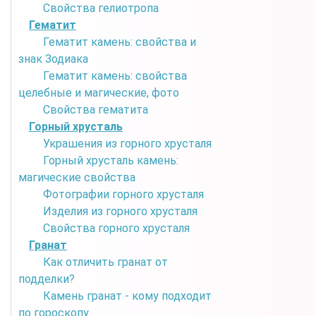
Свойства гелиотропа
Гематит
Гематит камень: свойства и
знак Зодиака
Гематит камень: свойства
целебные и магические, фото
Свойства гематита
Горный хрусталь
Украшения из горного хрусталя
Горный хрусталь камень:
магические свойства
Фотографии горного хрусталя
Изделия из горного хрусталя
Свойства горного хрусталя
Гранат
Как отличить гранат от
подделки?
Камень гранат - кому подходит
по гороскопу