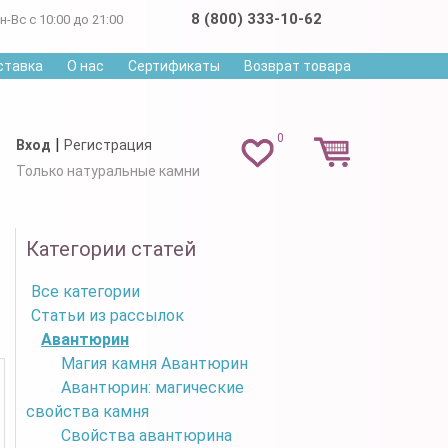
8 (800) 333-10-62
н-Вс с 10:00 до 21:00
ставка
О нас
Сертификаты
Возврат товара
0
|
Вход
Регистрация
Только натуральные камни
Категории статей
Все категории
Статьи из рассылок
Авантюрин
Магия камня Авантюрин
Авантюрин: магические
свойства камня
Свойства авантюрина