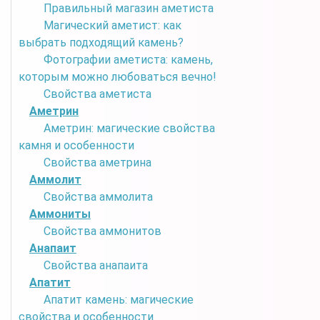
Правильный магазин аметиста
Магический аметист: как
выбрать подходящий камень?
Фотографии аметиста: камень,
которым можно любоваться вечно!
Свойства аметиста
Аметрин
Аметрин: магические свойства
камня и особенности
Свойства аметрина
Аммолит
Свойства аммолита
Аммониты
Свойства аммонитов
Анапаит
Свойства анапаита
Апатит
Апатит камень: магические
свойства и особенности