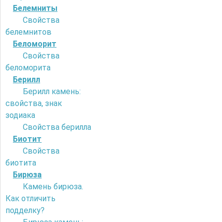
Белемниты
Свойства
белемнитов
Беломорит
Свойства
беломорита
Берилл
Берилл камень:
свойства, знак
зодиака
Свойства берилла
Биотит
Свойства
биотита
Бирюза
Камень бирюза.
Как отличить
подделку?