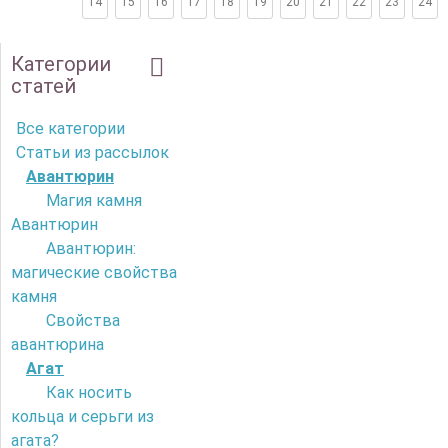
14
15
16
17
18
19
20
21
22
23
24
Категории
статей
Все категории
Статьи из рассылок
Авантюрин
Магия камня
Авантюрин
Авантюрин:
магические свойства
камня
Свойства
авантюрина
Агат
Как носить
кольца и серьги из
агата?