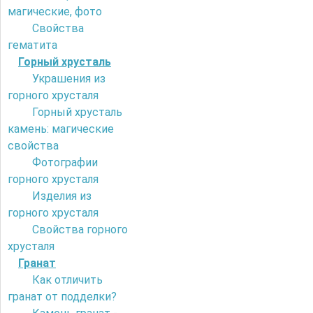
магические, фото
Свойства
гематита
Горный хрусталь
Украшения из
горного хрусталя
Горный хрусталь
камень: магические
свойства
Фотографии
горного хрусталя
Изделия из
горного хрусталя
Свойства горного
хрусталя
Гранат
Как отличить
гранат от подделки?