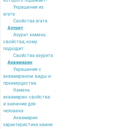
которого поражает!
Украшения из
агата
Свойства агата
Азурит
Азурит камень:
свойства, кому
подходит
Свойства азурита
Аквамарин
Украшения с
аквамарином: виды и
преимущества
Камень
аквамарин: свойства
и значение для
человека
Аквамарин:
характеристика камня