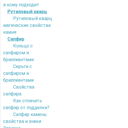
и кому подходит
Рутиловый кварц
Рутиловый кварц
магические свойства
камня
Сапфир
Кольцо с
сапфиром и
бриллиантами
Серьги с
сапфиром и
бриллиантами
Свойства
сапфира
Как отличить
сапфир от подделки?
Сапфир камень:
свойства и знаки