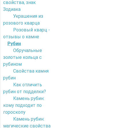
свойства, знак
Зодиака
Украшения из
розового кварца
Розовый кварц -
отзывы о камне
Рубин
Обручальные
золотые кольца с
рубином
Свойства камня
рубин
Как отличить
рубин от подделки?
Камень рубин:
кому подходит по
гороскопу
Камень рубин:
магические свойства