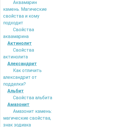
Аквамарин
камень. Магические
свойства и кому
подходит
Свойства
аквамарина
Актинолит
Свойства
актинолита
Александрит
Как отличить
александрит от
подделки?
Альбит
Свойства альбита
Амазонит
Амазонит камень:
магические свойства,
знак зодиака