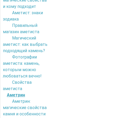
магические свойства
и кому подходит
Аметист: знаки
зодиака
Правильный
магазин аметиста
Магический
аметист: как выбрать
подходящий камень?
Фотографии
аметиста: камень,
которым можно
любоваться вечно!
Свойства
аметиста
Аметрин
Аметрин:
магические свойства
камня и особенности