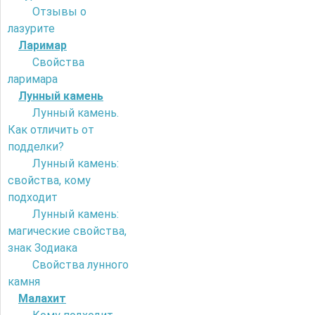
Отзывы о
лазурите
Ларимар
Свойства
ларимара
Лунный камень
Лунный камень.
Как отличить от
подделки?
Лунный камень:
свойства, кому
подходит
Лунный камень:
магические свойства,
знак Зодиака
Свойства лунного
камня
Малахит