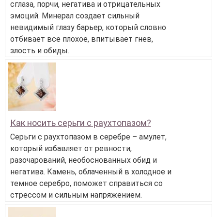
сглаза, порчи, негатива и отрицательных
эмоций. Минерал создает сильный
невидимый глазу барьер, который словно
отбивает все плохое, впитывает гнев,
злость и обиды.
Как носить серьги с раухтопазом?
Серьги с раухтопазом в серебре – амулет,
который избавляет от ревности,
разочарований, необоснованных обид и
негатива. Камень, облаченный в холодное и
темное серебро, поможет справиться со
стрессом и сильным напряжением.