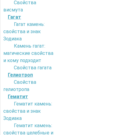
Свойства
висмута
Гагат
Гагат камень:
свойства и знак
Зодиака
Камень гагат:
магические свойства
и кому подходит
Свойства гагата
Гелиотроп
Свойства
гелиотропа
Гематит
Гематит камень:
свойства и знак
Зодиака
Гематит камень:
свойства целебные и