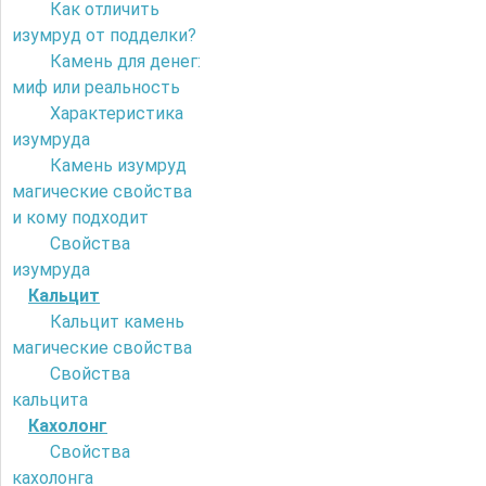
Как отличить
изумруд от подделки?
Камень для денег:
миф или реальность
Характеристика
изумруда
Камень изумруд
магические свойства
и кому подходит
Свойства
изумруда
Кальцит
Кальцит камень
магические свойства
Свойства
кальцита
Кахолонг
Свойства
кахолонга