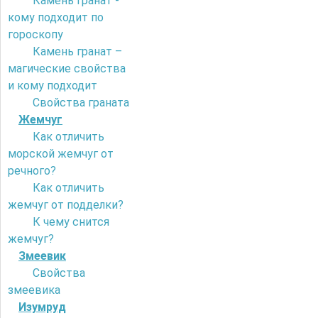
Камень гранат -
кому подходит по
гороскопу
Камень гранат –
магические свойства
и кому подходит
Свойства граната
Жемчуг
Как отличить
морской жемчуг от
речного?
Как отличить
жемчуг от подделки?
К чему снится
жемчуг?
Змеевик
Свойства
змеевика
Изумруд