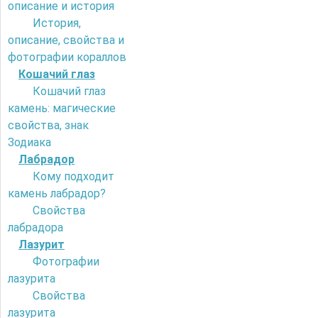
описание и история
История,
описание, свойства и
фотографии кораллов
Кошачий глаз
Кошачий глаз
камень: магические
свойства, знак
Зодиака
Лабрадор
Кому подходит
камень лабрадор?
Свойства
лабрадора
Лазурит
Фотографии
лазурита
Свойства
лазурита