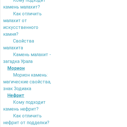
Кому подходит
камень малахит?
Как отличить
малахит от
искусственного
камня?
Свойства
малахита
Камень малахит -
загадка Урала
Морион
Морион камень:
магические свойства,
знак Зодиака
Нефрит
Кому подходит
камень нефрит?
Как отличить
нефрит от подделки?