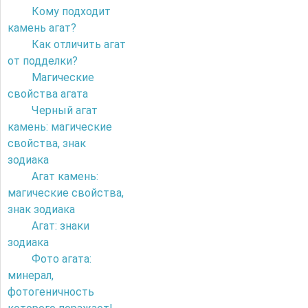
Кому подходит
камень агат?
Как отличить агат
от подделки?
Магические
свойства агата
Черный агат
камень: магические
свойства, знак
зодиака
Агат камень:
магические свойства,
знак зодиака
Агат: знаки
зодиака
Фото агата:
минерал,
фотогеничность