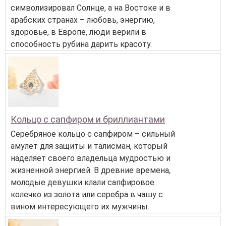
символизировал Солнце, а на Востоке и в
арабских странах – любовь, энергию,
здоровье, в Европе, люди верили в
способность рубина дарить красоту.
Кольцо с сапфиром и бриллиантами
Серебряное кольцо с сапфиром – сильный
амулет для защиты и талисман, который
наделяет своего владельца мудростью и
жизненной энергией. В древние времена,
молодые девушки клали сапфировое
колечко из золота или серебра в чашу с
вином интересующего их мужчины.