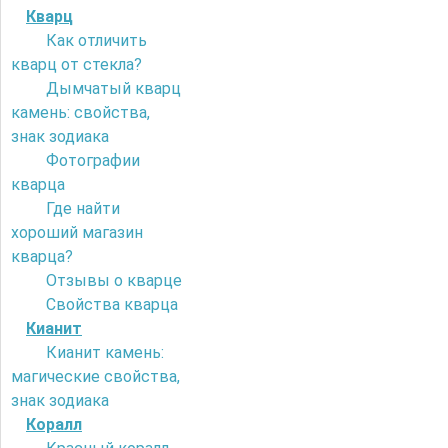
Кварц
Как отличить
кварц от стекла?
Дымчатый кварц
камень: свойства,
знак зодиака
Фотографии
кварца
Где найти
хороший магазин
кварца?
Отзывы о кварце
Свойства кварца
Кианит
Кианит камень:
магические свойства,
знак зодиака
Коралл