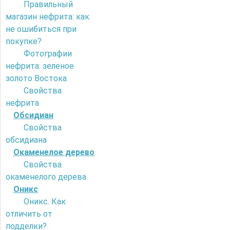
Правильный
магазин нефрита: как
не ошибиться при
покупке?
Фотографии
нефрита: зеленое
золото Востока
Свойства
нефрита
Обсидиан
Свойства
обсидиана
Окаменелое дерево
Свойства
окаменелого дерева
Оникс
Оникс. Как
отличить от
подделки?