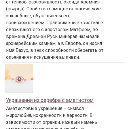
оттенков, разновидность оксида-кремния
(кварца). Свойства самоцвета: магические
и лечебные, обусловлены его
происхождением. Православные христиане
связывают его с апостолом Матфеем, во
времена Древней Руси минерал называли
архиерейским камнем, а в Европе, он носил
имя Бахус, в знак способности оберегать от
опьянения и искушения выпивки.
Украшения из серебра с аметистом
Аметистовые украшения – символ
миролюбия, искренности и верности. В
зависимости от огранки, каждый камень