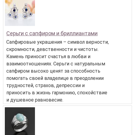
Серьги с сапфиром и бриллиантами
Сапфировые украшения – символ верности,
скромности, девственности и чистоты.
Камень приносит счастья в любви и
взаимоотношениях. Серьги с натуральным
сапфиром высоко ценят за способность
помогать своей владелице в преодолении
трудностей, страхов, депрессии и
приносить в жизнь гармонию, спокойствие
и душевное равновесие.